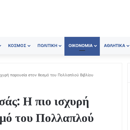
ΚΌΣΜΟΣ
ΠΟΛΙΤΙΚΉ
ΟΙΚΟΝΟΜΊΑ
ΑΘΛΗΤΙΚΆ
ισχυρή παρουσία στον θεσμό του Πολλαπλού Βιβλίου
άς: Η πιο ισχυρή
σμό του Πολλαπλού