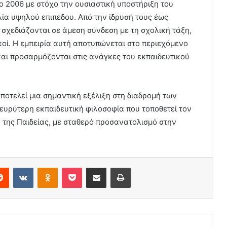
ο 2006 με στόχο την ουσιαστική υποστήριξη του
λία υψηλού επιπέδου. Από την ίδρυσή τους έως
σχεδιάζονται σε άμεση σύνδεση με τη σχολική τάξη,
κοί. Η εμπειρία αυτή αποτυπώνεται στο περιεχόμενο
και προσαρμόζονται στις ανάγκες του εκπαιδευτικού
οτελεί μια σημαντική εξέλιξη στη διαδρομή των
ευρύτερη εκπαιδευτική φιλοσοφία που τοποθετεί τον
 της Παιδείας, με σταθερό προσανατολισμό στην
erest
Reddit
VKontakte
Odnoklassniki
Pocket
Share via Email
Print