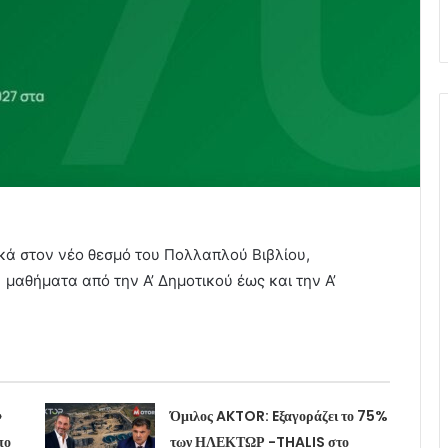
κά στον νέο θεσμό του Πολλαπλού Βιβλίου,
 μαθήματα από την Α’ Δημοτικού έως και την Α’
»
Όμιλος AKTOR: Eξαγοράζει το 75%
πο
των ΗΛΕΚΤΩΡ -THALIS στο