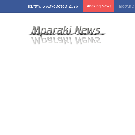
Πέμπτη, 6 Αυγούστου 2026
Breaking News
Έμεινε σ