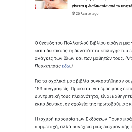
γίνεται η διαδικασία από το κινητ
25 λεπτά ago
Ο θεσμός του Πολλαπλού Βιβλίου εισάγει μια
εκπαιδευτικούς τη δυνατότητα επιλογής του ε
ανάγκες των ίδιων και των μαθητών τους.
(Μ
Πουκαμισάς
εδώ
.)
Για τα σχολικά μας βιβλία συγκροτήθηκαν συ
153 συγγραφείς. Πρόκειται για έμπειρους εκπα
συντριπτική τους πλειονότητα, είναι καθηγητ
εκπαιδευτικοί σε σχολεία της πρωτοβάθμιας 
Η ισχυρή παρουσία των Εκδόσεων Πουκαμισάς
συμμετοχή, αλλά συνέχεια μιας διαχρονικής