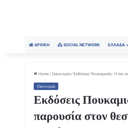
ΑΡΧΙΚΉ
SOCIAL NETWORK
ΕΛΛΆΔΑ
Home
/
Οικονομία
/
Εκδόσεις Πουκαμισάς: Η πιο 
Οικονομία
Εκδόσεις Πουκαμισ
παρουσία στον θε