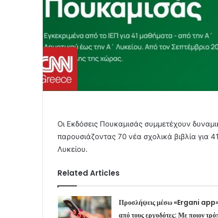
Οι Εκδόσεις Πουκαμισάς συμμετέχουν δυναμι
παρουσιάζοντας 70 νέα σχολικά βιβλία για 41
Λυκείου.
Related Articles
Προσλήψεις μέσω «Ergani app
από τους εργοδότες: Με ποιον τρό