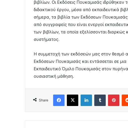
βιβλίων. Οι Εκδόσεις Πουκαμισάς ιδρύθηκαν τ
διδακτικού έργου, μέσα από εκπαιδευτικά βιβ
σήμερα, τα βιβλία των Εκδόσεων Πουκαμισάς 
από συγγραφείς που είναι ενεργοί εκπαιδευτι
των βιβλίων, τα οποία εξελίσσονται διαρκώς 
συστήματος.
Η συμμετοχή των εκδόσεών μας στον θεσμό απ
Εκδόσεων Πουκαμισάς και εντάσσεται σε μια 
Εκπαιδευτικό Όμιλο Πουκαμισάς στον πυρήνα
ουσιαστική μάθηση.
Facebook
X
LinkedIn
Tumblr
Pint
Share