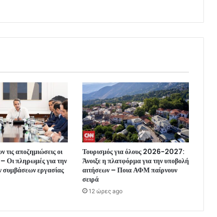
ν τις αποζημιώσεις οι
Τουρισμός για όλους 2026-2027:
– Οι πληρωμές για την
Άνοιξε η πλατφόρμα για την υποβολή
ν συμβάσεων εργασίας
αιτήσεων – Ποια ΑΦΜ παίρνουν
σειρά
12 ώρες ago