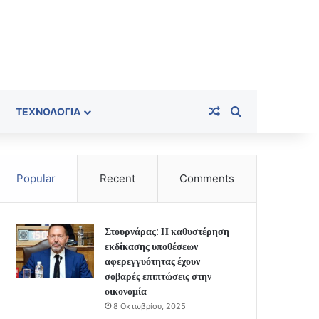
Random Article
Search for
ΤΕΧΝΟΛΟΓΊΑ
Popular
Recent
Comments
Στουρνάρας: Η καθυστέρηση
εκδίκασης υποθέσεων
αφερεγγυότητας έχουν
σοβαρές επιπτώσεις στην
οικονομία
8 Οκτωβρίου, 2025