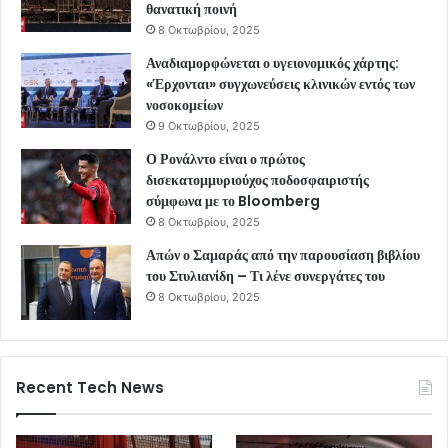
θανατική ποινή
8 Οκτωβρίου, 2025
Αναδιαμορφώνεται ο υγειονομικός χάρτης:
«Έρχονται» συγχωνεύσεις κλινικών εντός των
νοσοκομείων
9 Οκτωβρίου, 2025
Ο Ρονάλντο είναι ο πρώτος
δισεκατομμυριούχος ποδοσφαιριστής
σύμφωνα με το Bloomberg
8 Οκτωβρίου, 2025
Απών ο Σαμαράς από την παρουσίαση βιβλίου
του Στυλιανίδη – Τι λένε συνεργάτες του
8 Οκτωβρίου, 2025
Recent Tech News