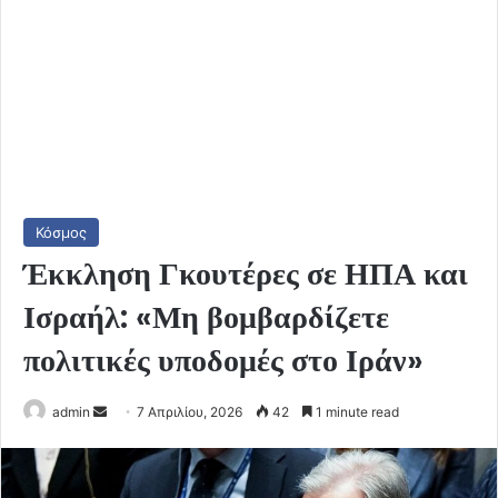
Κόσμος
Έκκληση Γκουτέρες σε ΗΠΑ και
Ισραήλ: «Μη βομβαρδίζετε
πολιτικές υποδομές στο Ιράν»
Send
admin
7 Απριλίου, 2026
42
1 minute read
an
email