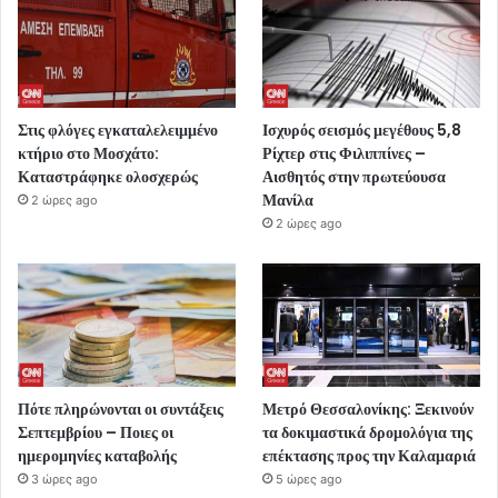
Στις φλόγες εγκαταλελειμμένο
Ισχυρός σεισμός μεγέθους 5,8
κτήριο στο Μοσχάτο:
Ρίχτερ στις Φιλιππίνες –
Καταστράφηκε ολοσχερώς
Αισθητός στην πρωτεύουσα
Μανίλα
2 ώρες ago
2 ώρες ago
Πότε πληρώνονται οι συντάξεις
Μετρό Θεσσαλονίκης: Ξεκινούν
Σεπτεμβρίου – Ποιες οι
τα δοκιμαστικά δρομολόγια της
ημερομηνίες καταβολής
επέκτασης προς την Καλαμαριά
3 ώρες ago
5 ώρες ago