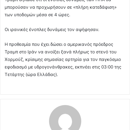
μπορούσαν να προχωρήσουν σε «πλήρη κατεδάφιση»
των υποδομών μέσα σε 4 ώρες.
Οι ιρανικές ένοπλες δυνάμεις τον αψήφησαν.
Η προθεσμία που έχει δώσει ο αμερικανός πρόεδρος
Τραμπ στο Ιράν να ανοίξει ξανά πλήρως το στενό του
Χορμούζ, κρίσιμης σημασίας αρτηρία για τον παγκόσμιο
εφοδιασμό με υδρογονάνθρακες, εκπνέει στις 03:00 της
Τετάρτης (ώρα Ελλάδας).