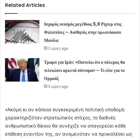
Related Articles
Ισχυρός σεισμός μεγέθους 5,8 Ρίχτερ στις
Φιλιππίνες – Αισθητός στην πρωτεύουσα
Μανίλα
2 ώρες ago
Τραμπ για Ιράν: «Πιστεύω ότι ο πόλεμος θα
τελειώσει αρκετά σύντομα» – Τι είπε για το
Ορμούζ
5 ώρες ago
«Ακόμη κι αν κάποια συγκεκριμένη πολιτική υποδομή
χαρακτηριζόταν στρατιωτικός στόχος, το διεθνές
ανθρωπιστικό δίκαιο θα συνέχιζε να απαγορεύει κάθε
επίθεση εναντίον της, αν αναμενόταν να προκαλέσει ως