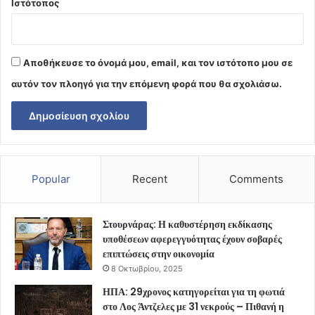
Ιστότοπος
Αποθήκευσε το όνομά μου, email, και τον ιστότοπο μου σε
αυτόν τον πλοηγό για την επόμενη φορά που θα σχολιάσω.
Popular
Recent
Comments
Στουρνάρας: Η καθυστέρηση εκδίκασης
υποθέσεων αφερεγγυότητας έχουν σοβαρές
επιπτώσεις στην οικονομία
8 Οκτωβρίου, 2025
ΗΠΑ: 29χρονος κατηγορείται για τη φωτιά
στο Λος Άντζελες με 31 νεκρούς – Πιθανή η