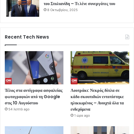
του Στυλιανίδη – Τι λένε συνεργάτες του
8 Οκτωβρίου, 2025
Recent Tech News
Τέλος στα αντίγραφα ασφαλείας
Λουτράκι: Νεκρός δίπλα σε
φωτογραφιών από τη Google
κάδο σκουπιδιών εντοπίστηκε
στις 10 Αυγούστου
ηλικιωμένος – Ανοιχτά όλα τα
ενδεχόμενα
54 λεπτά ago
1 ώρα ago