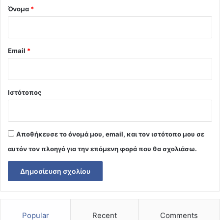
Όνομα
*
Email
*
Ιστότοπος
Αποθήκευσε το όνομά μου, email, και τον ιστότοπο μου σε
αυτόν τον πλοηγό για την επόμενη φορά που θα σχολιάσω.
Popular
Recent
Comments