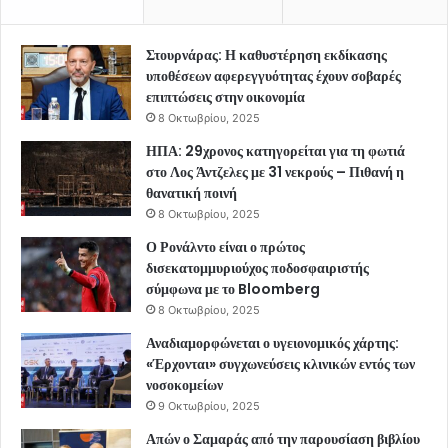
Στουρνάρας: Η καθυστέρηση εκδίκασης
υποθέσεων αφερεγγυότητας έχουν σοβαρές
επιπτώσεις στην οικονομία
8 Οκτωβρίου, 2025
ΗΠΑ: 29χρονος κατηγορείται για τη φωτιά
στο Λος Άντζελες με 31 νεκρούς – Πιθανή η
θανατική ποινή
8 Οκτωβρίου, 2025
Ο Ρονάλντο είναι ο πρώτος
δισεκατομμυριούχος ποδοσφαιριστής
σύμφωνα με το Bloomberg
8 Οκτωβρίου, 2025
Αναδιαμορφώνεται ο υγειονομικός χάρτης:
«Έρχονται» συγχωνεύσεις κλινικών εντός των
νοσοκομείων
9 Οκτωβρίου, 2025
Απών ο Σαμαράς από την παρουσίαση βιβλίου