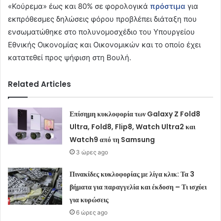
«Κούρεμα» έως και 80% σε φορολογικά
πρόστιμα
για
εκπρόθεσμες δηλώσεις φόρου προβλέπει διάταξη που
ενσωματώθηκε στο πολυνομοσχέδιο του Υπουργείου
Εθνικής Οικονομίας και Οικονομικών και το οποίο έχει
κατατεθεί προς ψήφιση στη Βουλή.
Related Articles
Επίσημη κυκλοφορία των Galaxy Z Fold8
Ultra, Fold8, Flip8, Watch Ultra2 και
Watch9 από τη Samsung
3 ώρες ago
Πινακίδες κυκλοφορίας με λίγα κλικ: Τα 3
βήματα για παραγγελία και έκδοση – Τι ισχύει
για κυρώσεις
6 ώρες ago