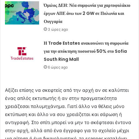
Όμιλος ΔΕΗ: Νέα συμφωνία για χαρτοφυλάκιο
έργων ΑΠΕ άνω των 2 GW σε Πολωνία και
Ουγγαρία
3 ώρες ago
Η Trade Estates ανακοινώνει τη συμφωνία
για την απόκτηση ποσοστού 50% στο Sofia
South Ring Mall
6 ώρες ago
Αξίζει επίσης να σκεφτείς από την αρχή αν σε καλύπτει
ένας απλός εκτυπωτής ή αν στην πραγματικότητα
χρειάζεσαι πολυμηχάνημα. Γιατί άλλο να θέλεις μόνο
εκτύπωση και άλλο να σου χρειάζεται και σάρωση ή
αντιγραφή. Στο σπίτι μπορεί να μην το σκέφτεσαι έντονα
στην αρχή, αλλά από ένα έγγραφο για το σχολείο μέχρι
μια αίτηση ή ένα δικαιολογητικό, το scanner καταλήγει