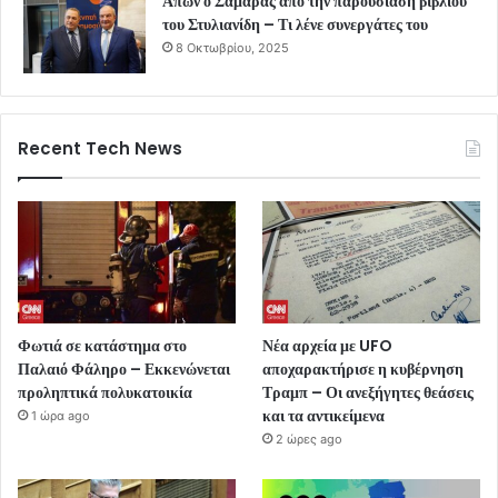
Απών ο Σαμαράς από την παρουσίαση βιβλίου
του Στυλιανίδη – Τι λένε συνεργάτες του
8 Οκτωβρίου, 2025
Recent Tech News
Φωτιά σε κατάστημα στο
Νέα αρχεία με UFO
Παλαιό Φάληρο – Εκκενώνεται
αποχαρακτήρισε η κυβέρνηση
προληπτικά πολυκατοικία
Τραμπ – Οι ανεξήγητες θεάσεις
και τα αντικείμενα
1 ώρα ago
2 ώρες ago