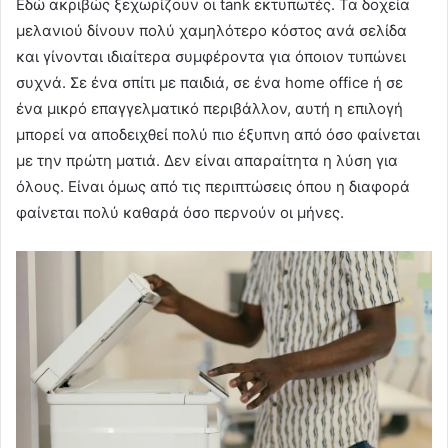
Εδώ ακριβώς ξεχωρίζουν οι tank εκτυπωτές. Τα δοχεία
μελανιού δίνουν πολύ χαμηλότερο κόστος ανά σελίδα
και γίνονται ιδιαίτερα συμφέροντα για όποιον τυπώνει
συχνά. Σε ένα σπίτι με παιδιά, σε ένα home office ή σε
ένα μικρό επαγγελματικό περιβάλλον, αυτή η επιλογή
μπορεί να αποδειχθεί πολύ πιο έξυπνη από όσο φαίνεται
με την πρώτη ματιά. Δεν είναι απαραίτητα η λύση για
όλους. Είναι όμως από τις περιπτώσεις όπου η διαφορά
φαίνεται πολύ καθαρά όσο περνούν οι μήνες.