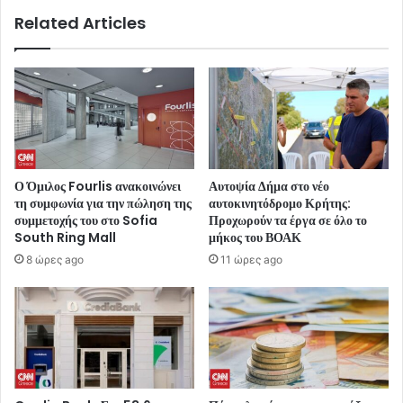
Related Articles
Ο Όμιλος Fourlis ανακοινώνει
Αυτοψία Δήμα στο νέο
τη συμφωνία για την πώληση της
αυτοκινητόδρομο Κρήτης:
συμμετοχής του στο Sofia
Προχωρούν τα έργα σε όλο το
South Ring Mall
μήκος του ΒΟΑΚ
8 ώρες ago
11 ώρες ago