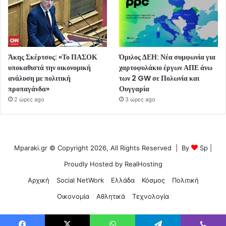
Άκης Σκέρτσος: «Το ΠΑΣΟΚ
Όμιλος ΔΕΗ: Νέα συμφωνία για
υποκαθιστά την οικονομική
χαρτοφυλάκιο έργων ΑΠΕ άνω
ανάλυση με πολιτική
των 2 GW σε Πολωνία και
προπαγάνδα»
Ουγγαρία
2 ώρες ago
3 ώρες ago
Mparaki.gr © Copyright 2026, All Rights Reserved | By
Sp
|
Proudly Hosted by
RealHosting
Αρχική
Social NetWork
Ελλάδα
Κόσμος
Πολιτική
Οικονομία
Αθλητικά
Τεχνολογία