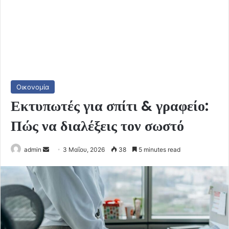
Οικονομία
Εκτυπωτές για σπίτι & γραφείο:
Πώς να διαλέξεις τον σωστό
Send
admin
3 Μαΐου, 2026
38
5 minutes read
an
email