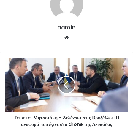
admin
Website
Τετ α τετ Μητσοτάκη - Ζελένσκι στις Βρυξέλλες: Η
αναφορά που έγινε στο drone της Λευκάδας