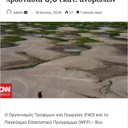
Send
admin
18 Ιουνίου, 2026
27
1 minute read
an
email
Ο Οργανισμός Τροφίμων και Γεωργίας (FAO) και το
Παγκόσμιο Επισιτιστικό Πρόγραμμα (WFP) – δύο