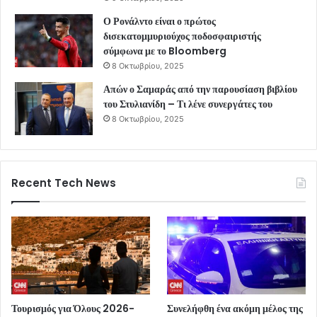
Ο Ρονάλντο είναι ο πρώτος
δισεκατομμυριούχος ποδοσφαιριστής
σύμφωνα με το Bloomberg
8 Οκτωβρίου, 2025
Απών ο Σαμαράς από την παρουσίαση βιβλίου
του Στυλιανίδη – Τι λένε συνεργάτες του
8 Οκτωβρίου, 2025
Recent Tech News
Τουρισμός για Όλους 2026-
Συνελήφθη ένα ακόμη μέλος της