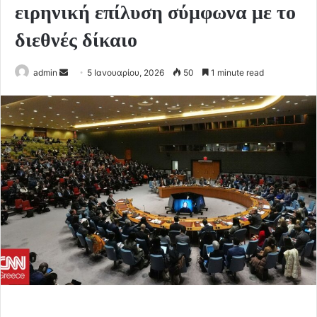
ειρηνική επίλυση σύμφωνα με το
διεθνές δίκαιο
Send
admin
5 Ιανουαρίου, 2026
50
1 minute read
an
email