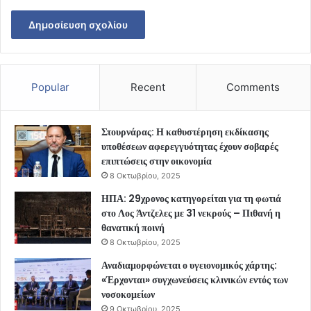
Popular
Recent
Comments
Στουρνάρας: Η καθυστέρηση εκδίκασης
υποθέσεων αφερεγγυότητας έχουν σοβαρές
επιπτώσεις στην οικονομία
8 Οκτωβρίου, 2025
ΗΠΑ: 29χρονος κατηγορείται για τη φωτιά
στο Λος Άντζελες με 31 νεκρούς – Πιθανή η
θανατική ποινή
8 Οκτωβρίου, 2025
Αναδιαμορφώνεται ο υγειονομικός χάρτης:
«Έρχονται» συγχωνεύσεις κλινικών εντός των
νοσοκομείων
9 Οκτωβρίου, 2025