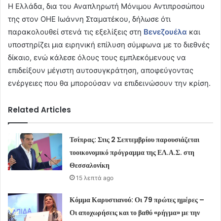
Η Ελλάδα, δια του Αναπληρωτή Μόνιμου Αντιπροσώπου
της στον ΟΗΕ Ιωάννη Σταματέκου, δήλωσε ότι
παρακολουθεί στενά τις εξελίξεις στη
Βενεζουέλα
και
υποστηρίζει μια ειρηνική επίλυση σύμφωνα με το διεθνές
δίκαιο, ενώ κάλεσε όλους τους εμπλεκόμενους να
επιδείξουν μέγιστη αυτοσυγκράτηση, αποφεύγοντας
ενέργειες που θα μπορούσαν να επιδεινώσουν την κρίση.
Related Articles
Τσίπρας: Στις 2 Σεπτεμβρίου παρουσιάζεται
τοοικονομικό πρόγραμμα της ΕΛ.Α.Σ. στη
Θεσσαλονίκη
15 λεπτά ago
Κόμμα Καρυστιανού: Οι 79 πρώτες ημέρες –
Οι αποχωρήσεις και το βαθύ «ρήγμα» με την