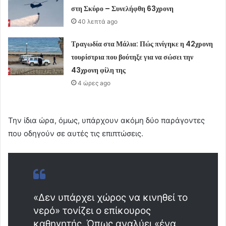
στη Σκύρο – Συνελήφθη 63χρονη
40 λεπτά ago
Τραγωδία στα Μάλια: Πώς πνίγηκε η 42χρονη
τουρίστρια που βούτηξε για να σώσει την
43χρονη φίλη της
4 ώρες ago
Την ίδια ώρα, όμως, υπάρχουν ακόμη δύο παράγοντες
που οδηγούν σε αυτές τις επιπτώσεις.
«Δεν υπάρχει χώρος να κινηθεί το
νερό» τονίζει ο επίκουρος
καθηγητής. Όπως αναλύει «ένα