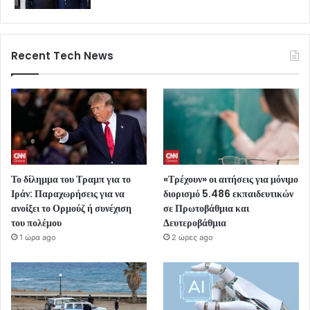
Recent Tech News
Το δίλημμα του Τραμπ για το
«Τρέχουν» οι αιτήσεις για μόνιμο
Ιράν: Παραχωρήσεις για να
διορισμό 5.486 εκπαιδευτικών
ανοίξει το Ορμούζ ή συνέχιση
σε Πρωτοβάθμια και
του πολέμου
Δευτεροβάθμια
1 ώρα ago
2 ώρες ago