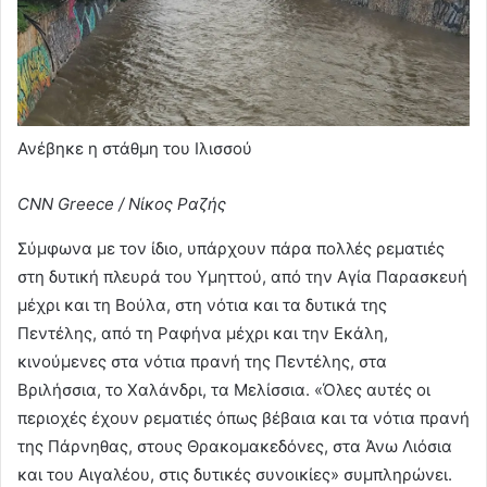
Ανέβηκε η στάθμη του Ιλισσού
CNN Greece / Νίκος Ραζής
Σύμφωνα με τον ίδιο, υπάρχουν πάρα πολλές ρεματιές
στη δυτική πλευρά του Υμηττού, από την Αγία Παρασκευή
μέχρι και τη Βούλα, στη νότια και τα δυτικά της
Πεντέλης, από τη Ραφήνα μέχρι και την Εκάλη,
κινούμενες στα νότια πρανή της Πεντέλης, στα
Βριλήσσια, το Χαλάνδρι, τα Μελίσσια. «Όλες αυτές οι
περιοχές έχουν ρεματιές όπως βέβαια και τα νότια πρανή
της Πάρνηθας, στους Θρακομακεδόνες, στα Άνω Λιόσια
και του Αιγαλέου, στις δυτικές συνοικίες» συμπληρώνει.