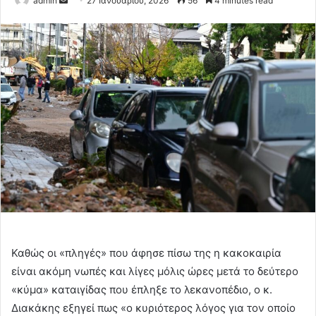
admin
27 Ιανουαρίου, 2026
56
4 minutes read
an
email
Καθώς οι «πληγές» που άφησε πίσω της η κακοκαιρία
είναι ακόμη νωπές και λίγες μόλις ώρες μετά το δεύτερο
«κύμα» καταιγίδας που έπληξε το λεκανοπέδιο, ο κ.
Διακάκης εξηγεί πως «ο κυριότερος λόγος για τον οποίο