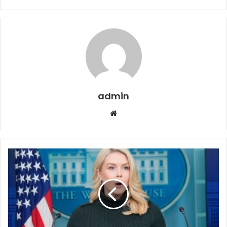
admin
Website