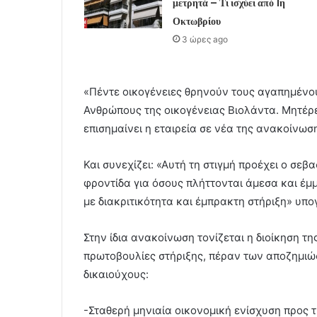
μετρητά – Τι ισχύει από 1η
Οκτωβρίου
3 ώρες ago
«Πέντε οικογένειες θρηνούν τους αγαπημένου
Ανθρώπους της οικογένειας Βιολάντα. Μητέρ
επισημαίνει η εταιρεία σε νέα της ανακοίνωσ
Και συνεχίζει: «Αυτή τη στιγμή προέχει ο σ
φροντίδα για όσους πλήττονται άμεσα και έμ
με διακριτικότητα και έμπρακτη στήριξη» υπο
Στην ίδια ανακοίνωση τονίζεται η διοίκηση τ
πρωτοβουλίες στήριξης, πέραν των αποζημι
δικαιούχους:
-Σταθερή μηνιαία οικονομική ενίσχυση προς τ