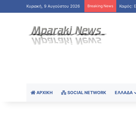
Κυριακή, 9 Αυγούστου 2026
Breaking News
ΑΡΧΙΚΉ
SOCIAL NETWORK
ΕΛΛΆΔΑ