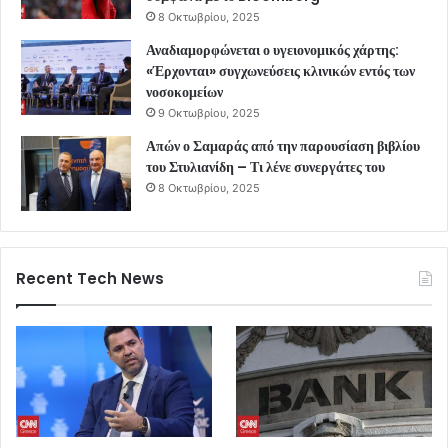
8 Οκτωβρίου, 2025
Αναδιαμορφώνεται ο υγειονομικός χάρτης:
«Έρχονται» συγχωνεύσεις κλινικών εντός των
νοσοκομείων
9 Οκτωβρίου, 2025
Απών ο Σαμαράς από την παρουσίαση βιβλίου
του Στυλιανίδη – Τι λένε συνεργάτες του
8 Οκτωβρίου, 2025
Recent Tech News