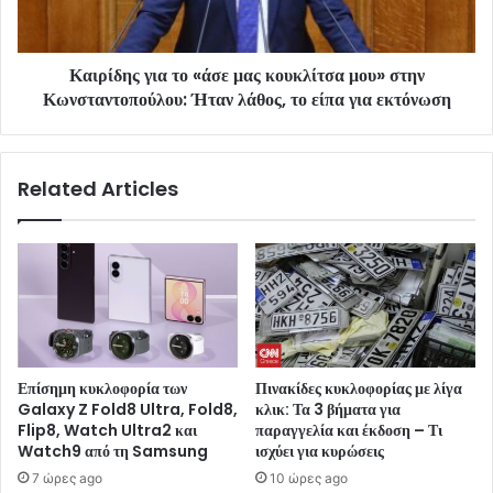
Καιρίδης για το «άσε μας κουκλίτσα μου» στην
Κωνσταντοπούλου: Ήταν λάθος, το είπα για εκτόνωση
Related Articles
Επίσημη κυκλοφορία των
Πινακίδες κυκλοφορίας με λίγα
Galaxy Z Fold8 Ultra, Fold8,
κλικ: Τα 3 βήματα για
Flip8, Watch Ultra2 και
παραγγελία και έκδοση – Τι
Watch9 από τη Samsung
ισχύει για κυρώσεις
7 ώρες ago
10 ώρες ago