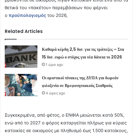
θετικά του «πακέτου» παρεμβάσεων που φέρνει
ο
προϋπολογισμός
του 2026,
Related Articles
Καθαρά κέρδη 2,5 δισ. για τις τράπεζες – Στα
15 δισ. ευρώ ο στόχος για νέα δάνεια το 2026
1 ώρα ago
Οι οριστικοί πίνακες της ΔΥΠΑ για δωρεάν
φιλοξενία σε Βρεφονηπιακούς Σταθμούς
4 ώρες ago
Συγκεκριμένα, από φέτος, ο ΕΝΦΙΑ μειώνεται κατά 50%,
ενώ από το 2027 ο φόρος καταργείται πλήρως για κύριες
κατοικίες σε οικισμούς με πληθυσμό έως 1.500 κατοίκους,