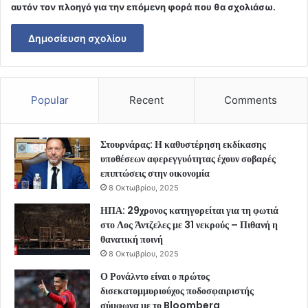
αυτόν τον πλοηγό για την επόμενη φορά που θα σχολιάσω.
Popular
Recent
Comments
Στουρνάρας: Η καθυστέρηση εκδίκασης
υποθέσεων αφερεγγυότητας έχουν σοβαρές
επιπτώσεις στην οικονομία
8 Οκτωβρίου, 2025
ΗΠΑ: 29χρονος κατηγορείται για τη φωτιά
στο Λος Άντζελες με 31 νεκρούς – Πιθανή η
θανατική ποινή
8 Οκτωβρίου, 2025
Ο Ρονάλντο είναι ο πρώτος
δισεκατομμυριούχος ποδοσφαιριστής
σύμφωνα με το Bloomberg