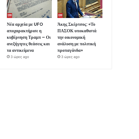
Νέα αρχεία με UFO
Άκης Σκέρτσος: «Το
αποχαρακτήρισε η
ΠΑΣΟΚ υποκαθιστά
κυβέρνηση Τραμπ – Οι
την οικονομική
ανεξήγητες θεάσεις και
ανάλυση με πολιτική
τα αντικείμενα
προπαγάνδα»
3 ώρες ago
3 ώρες ago