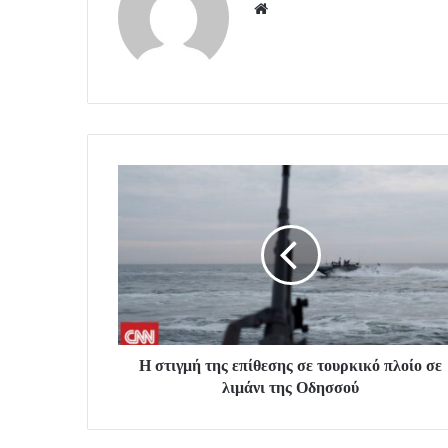
Website
Η στιγμή της επίθεσης σε τουρκικό πλοίο σε
λιμάνι της Οδησσού