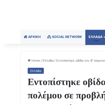
ΑΡΧΙΚΉ
SOCIAL NETWORK
ΕΛΛΆΔΑ
Home
/
Ελλάδα
/
Εντοπίστηκε οβίδα του Β’ παγκο
Ελλάδα
Εντοπίστηκε οβίδα
πολέμου σε προβλή