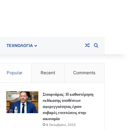
Random Article
Search for
ΤΕΧΝΟΛΟΓΊΑ
Popular
Recent
Comments
Στουρνάρας: Η καθυστέρηση
εκδίκασης υποθέσεων
αφερεγγυότητας έχουν
σοβαρές επιπτώσεις στην
οικονομία
8 Οκτωβρίου, 2025