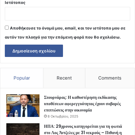
Ιστότοπος
Αποθήκευσε το όνομά μου, email, και τον ιστότοπο μου σε
αυτόν τον πλοηγό για την επόμενη φορά που θα σχολιάσω.
Popular
Recent
Comments
Στουρνάρας: Η καθυστέρηση εκδίκασης
υποθέσεων αφερεγγυότητας έχουν σοβαρές
επιπτώσεις στην οικονομία
8 Οκτωβρίου, 2025
ΗΠΑ: 29χρονος κατηγορείται για τη φωτιά
στο Λος Άντζελες με 31 νεκρούς – Πιθανή η