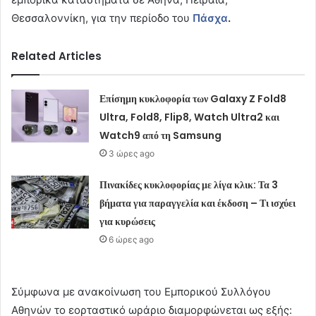
Θεσσαλοννίκη, για την περίοδο του
Πάσχα
.
Related Articles
Επίσημη κυκλοφορία των Galaxy Z Fold8
Ultra, Fold8, Flip8, Watch Ultra2 και
Watch9 από τη Samsung
3 ώρες ago
Πινακίδες κυκλοφορίας με λίγα κλικ: Τα 3
βήματα για παραγγελία και έκδοση – Τι ισχύει
για κυρώσεις
6 ώρες ago
Σύμφωνα με ανακοίνωση του Εμπορικού Συλλόγου
Αθηνών το εορταστικό ωράριο διαμορφώνεται ως εξής: