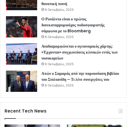
θανατική ποινή
8 Οκτωβρίου, 2025
Ο Ρονάλντο είναι ο πρώτος
δισεκατομμυριούχος ποδοσφαιριστής
σύμφωνα με το Bloomberg
8 Οκτωβρίου, 2025
Αναδιαμορφώνεται ο υγειονομικός χάρτης:
«Έρχονται» συγχωνεύσεις κλινικών εντός των
νοσοκομείων
9 Οκτωβρίου, 2025
Απών ο Σαμαράς από την παρουσίαση βιβλίου
του Στυλιανίδη – Τι λένε συνεργάτες του
8 Οκτωβρίου, 2025
Recent Tech News