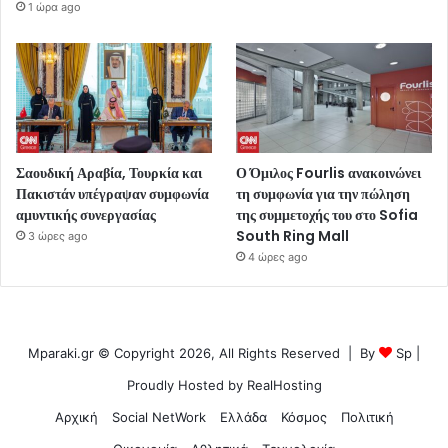
1 ώρα ago
Σαουδική Αραβία, Τουρκία και
Ο Όμιλος Fourlis ανακοινώνει
Πακιστάν υπέγραψαν συμφωνία
τη συμφωνία για την πώληση
αμυντικής συνεργασίας
της συμμετοχής του στο Sofia
South Ring Mall
3 ώρες ago
4 ώρες ago
Mparaki.gr © Copyright 2026, All Rights Reserved | By
Sp
|
Proudly Hosted by
RealHosting
Αρχική
Social NetWork
Ελλάδα
Κόσμος
Πολιτική