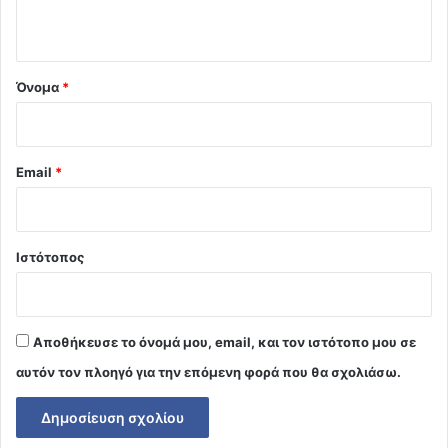
ο
*
Όνομα
*
Email
*
Ιστότοπος
Αποθήκευσε το όνομά μου, email, και τον ιστότοπο μου σε
αυτόν τον πλοηγό για την επόμενη φορά που θα σχολιάσω.