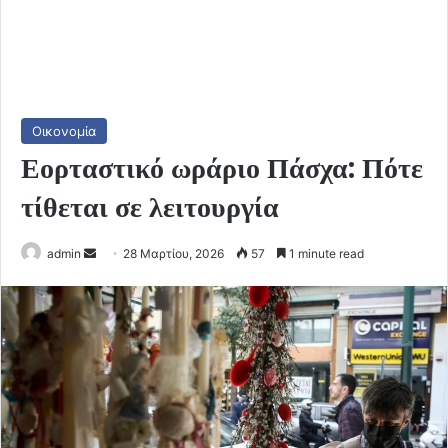
Οικονομία
Εορταστικό ωράριο Πάσχα: Πότε
τίθεται σε λειτουργία
Send
admin
28 Μαρτίου, 2026
57
1 minute read
an
email