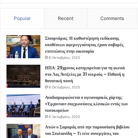
Popular
Recent
Comments
Στουρνάρας: Η καθυστέρηση εκδίκασης
υποθέσεων αφερεγγυότητας έχουν σοβαρές
επιπτώσεις στην οικονομία
8 Οκτωβρίου, 2025
ΗΠΑ: 29χρονος κατηγορείται για τη φωτιά
στο Λος Άντζελες με 31 νεκρούς – Πιθανή η
θανατική ποινή
8 Οκτωβρίου, 2025
Αναδιαμορφώνεται ο υγειονομικός χάρτης:
«Έρχονται» συγχωνεύσεις κλινικών εντός των
νοσοκομείων
9 Οκτωβρίου, 2025
Απών ο Σαμαράς από την παρουσίαση βιβλίου
του Στυλιανίδη – Τι λένε συνεργάτες του