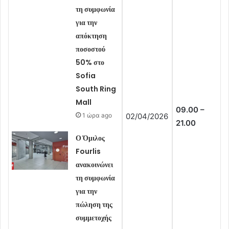
τη συμφωνία
για την
απόκτηση
ποσοστού
50% στο
Sofia
South Ring
Mall
09.00 –
1 ώρα ago
02/04/2026
21.00
Ο Όμιλος
Fourlis
ανακοινώνει
τη συμφωνία
για την
πώληση της
συμμετοχής