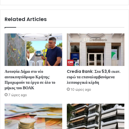
Related Articles
Αυτοψία Δήμα στο νέο
Credia Bank: Στα 53,6 εκατ.
αυτοκινητόδρομο Κρήτης:
ευρώ τα επαναλαμβανόμενα
Προχωρούν τα έργα σε όλο το
λειτουργικά κέρδη
μήκος του ΒΟΑΚ
10 ώρες ago
7 ώρες ago