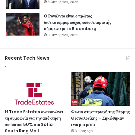
8 Οκτωβρίου, 2025
Ο Ρονάλντο είναι ο πρώτος
δισεκατομμυριούχος ποδοσφαιριστής
σύμφωνα με το Bloomberg
8 Οκτωβρίου, 2025
Recent Tech News
Η Trade Estates ανακοινώνει
Φωτιά στην περιοχή της Θέρμης
τη συμφωνία για την απόκτηση
Θεσσαλονίκης – Σηκώθηκαν
ποσοστού 50% στο Sofia
εναέρια μέσα
South Ring Mall
3 ώρες ago