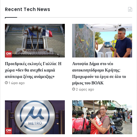
Recent Tech News
Προεδρικές εκλογές Γαλλία: Η
Αυτοψία Δήμα στο νέο
χώρα «δεν θα ανεχθεί καμιά
αυτοκινητόδρομο Κρήτης:
απόπειρα ξένης ανάμειξης»
Προχωρούν τα έργα σε όλο το
μήκος του ΒΟΑΚ
1 ώρα ago
2 ώρες ago