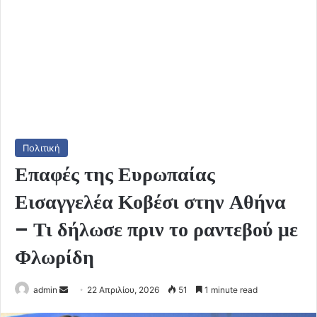
Πολιτική
Επαφές της Ευρωπαίας
Εισαγγελέα Κοβέσι στην Αθήνα
– Τι δήλωσε πριν το ραντεβού με
Φλωρίδη
Send
admin
22 Απριλίου, 2026
51
1 minute read
an