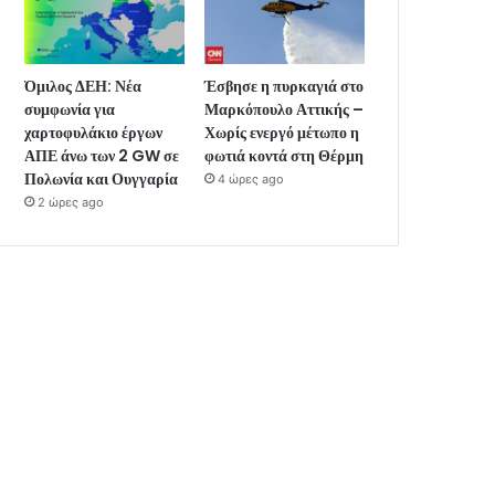
Όμιλος ΔΕΗ: Νέα
Έσβησε η πυρκαγιά στο
συμφωνία για
Μαρκόπουλο Αττικής –
χαρτοφυλάκιο έργων
Χωρίς ενεργό μέτωπο η
ΑΠΕ άνω των 2 GW σε
φωτιά κοντά στη Θέρμη
Πολωνία και Ουγγαρία
4 ώρες ago
2 ώρες ago