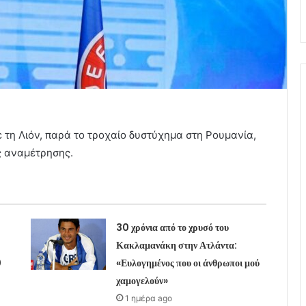
 τη Λιόν, παρά το τροχαίο δυστύχημα στη Ρουμανία,
ς αναμέτρησης.
30 χρόνια από το χρυσό του
Κακλαμανάκη στην Ατλάντα:
0
«Ευλογημένος που οι άνθρωποι μού
χαμογελούν»
1 ημέρα ago