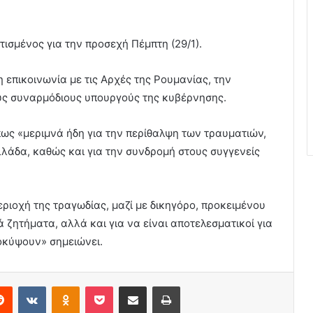
ισμένος για την προσεχή Πέμπτη (29/1).
η επικοινωνία με τις Αρχές της Ρουμανίας, την
ους συναρμόδιους υπουργούς της κυβέρνησης.
ως «μεριμνά ήδη για την περίθαλψη των τραυματιών,
λάδα, καθώς και για την συνδρομή στους συγγενείς
ριοχή της τραγωδίας, μαζί με δικηγόρο, προκειμένου
ζητήματα, αλλά και για να είναι αποτελεσματικοί για
οκύψουν» σημειώνει.
erest
Reddit
VKontakte
Odnoklassniki
Pocket
Share via Email
Print