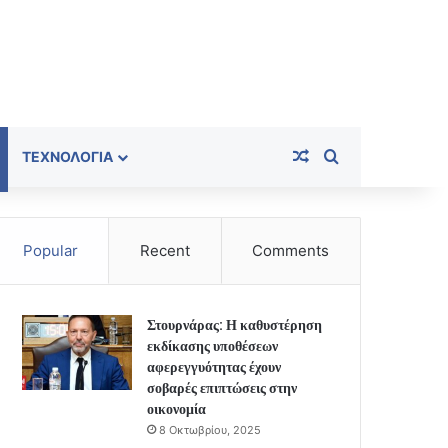
Random Article
Search for
ΤΕΧΝΟΛΟΓΊΑ
Popular
Recent
Comments
Στουρνάρας: Η καθυστέρηση
εκδίκασης υποθέσεων
αφερεγγυότητας έχουν
σοβαρές επιπτώσεις στην
οικονομία
8 Οκτωβρίου, 2025