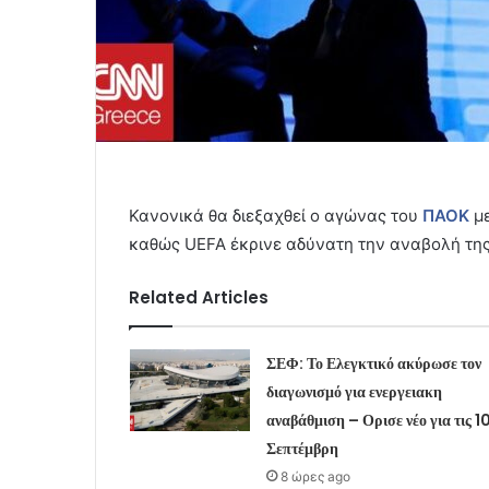
Κανονικά θα διεξαχθεί ο αγώνας του
ΠΑΟΚ
με
καθώς UEFA έκρινε αδύνατη την αναβολή τη
Related Articles
ΣΕΦ: Το Ελεγκτικό ακύρωσε τον
διαγωνισμό για ενεργειακη
αναβάθμιση – Ορισε νέο για τις 1
Σεπτέμβρη
8 ώρες ago