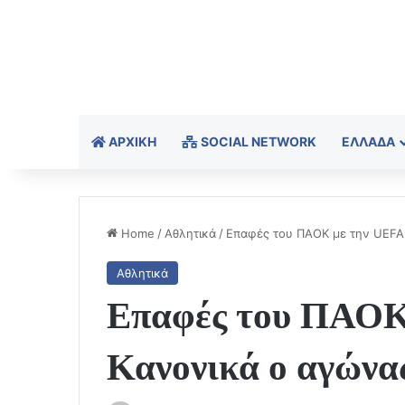
ΑΡΧΙΚΉ
SOCIAL NETWORK
ΕΛΛΆΔΑ
Home
/
Αθλητικά
/
Επαφές του ΠΑΟΚ με την UEFA:
Αθλητικά
Επαφές του ΠΑΟΚ
Κανονικά ο αγώνας