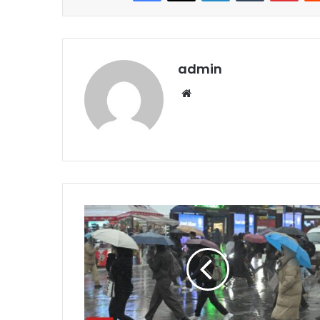
admin
Website