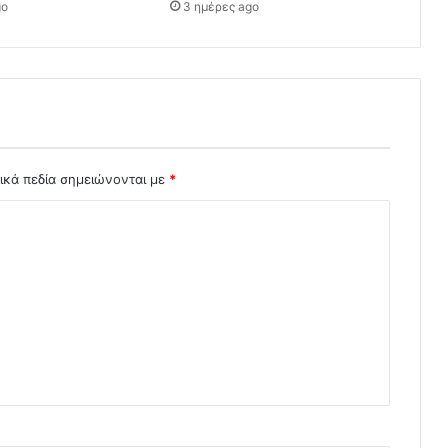
go
3 ημέρες ago
ικά πεδία σημειώνονται με
*