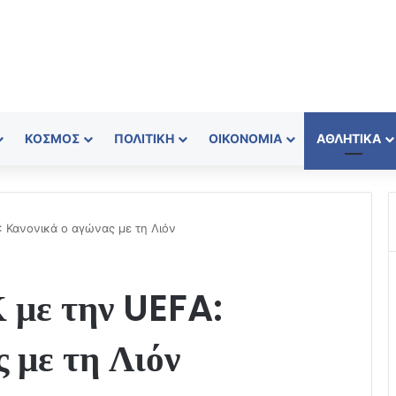
ΚΌΣΜΟΣ
ΠΟΛΙΤΙΚΉ
ΟΙΚΟΝΟΜΊΑ
ΑΘΛΗΤΙΚΆ
 Κανονικά ο αγώνας με τη Λιόν
 με την UEFA:
 με τη Λιόν