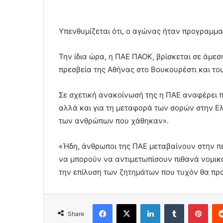
Υπενθυμίζεται ότι, ο αγώνας ήταν προγραμματ
Την ίδια ώρα, η ΠΑΕ ΠΑΟΚ, βρίσκεται σε άμεσ
πρεσβεία της Αθήνας στο Βουκουρέστι και τ
Σε σχετική ανακοίνωσή της η ΠΑΕ αναφέρει π
αλλά και για τη μεταφορά των σορών στην Ελ
των ανθρώπων που χάθηκαν».
«Ήδη, άνθρωποι της ΠΑΕ μεταβαίνουν στην πε
να μπορούν να αντιμετωπίσουν πιθανά νομικά 
την επίλυση των ζητημάτων που τυχόν θα πρ
Facebook
X
LinkedIn
Tumblr
Pint
Share