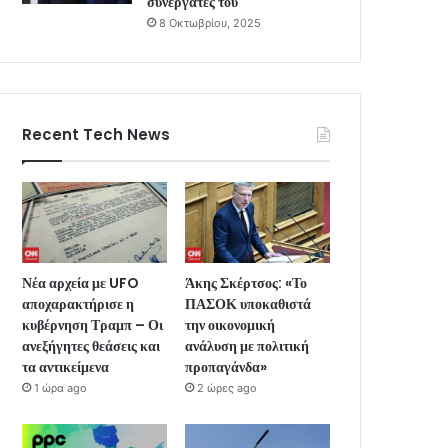
συνεργάτες του
8 Οκτωβρίου, 2025
Recent Tech News
Νέα αρχεία με UFO
Άκης Σκέρτσος: «Το
αποχαρακτήρισε η
ΠΑΣΟΚ υποκαθιστά
κυβέρνηση Τραμπ – Οι
την οικονομική
ανεξήγητες θεάσεις και
ανάλυση με πολιτική
τα αντικείμενα
προπαγάνδα»
1 ώρα ago
2 ώρες ago