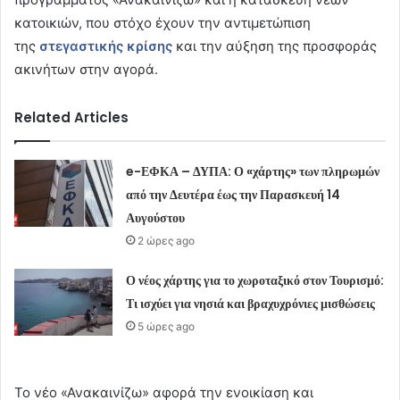
κατοικιών, που στόχο έχουν την αντιμετώπιση
της
στεγαστικής κρίσης
και την αύξηση της προσφοράς
ακινήτων στην αγορά.
Related Articles
e-ΕΦΚΑ – ΔΥΠΑ: Ο «χάρτης» των πληρωμών
από την Δευτέρα έως την Παρασκευή 14
Αυγούστου
2 ώρες ago
Ο νέος χάρτης για το χωροταξικό στον Τουρισμό:
Τι ισχύει για νησιά και βραχυχρόνιες μισθώσεις
5 ώρες ago
Το νέο «Ανακαινίζω» αφορά την ενοικίαση και