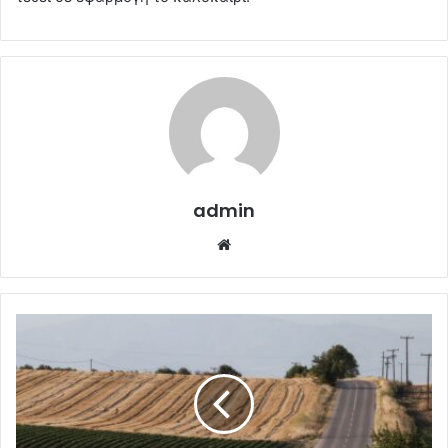
admin
Website