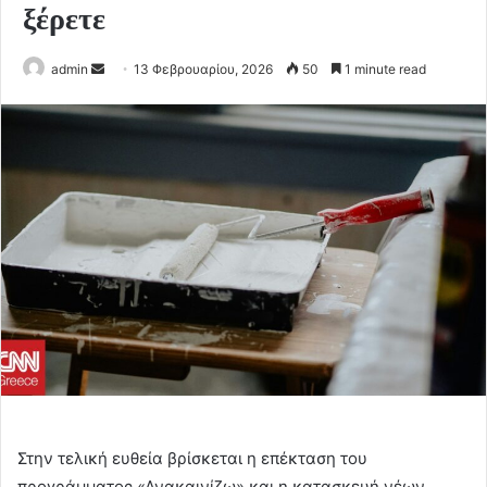
ξέρετε
Send
admin
13 Φεβρουαρίου, 2026
50
1 minute read
an
email
Στην τελική ευθεία βρίσκεται η επέκταση του
προγράμματος «Ανακαινίζω» και η κατασκευή νέων