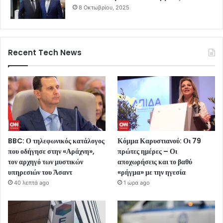
8 Οκτωβρίου, 2025
Recent Tech News
BBC: Ο τηλεφωνικός κατάλογος
Κόμμα Καρυστιανού: Οι 79
που οδήγησε στην «Αράχνη»,
πρώτες ημέρες – Οι
τον αρχηγό των μυστικών
αποχωρήσεις και το βαθύ
υπηρεσιών του Άσαντ
«ρήγμα» με την ηγεσία
40 λεπτά ago
1 ώρα ago