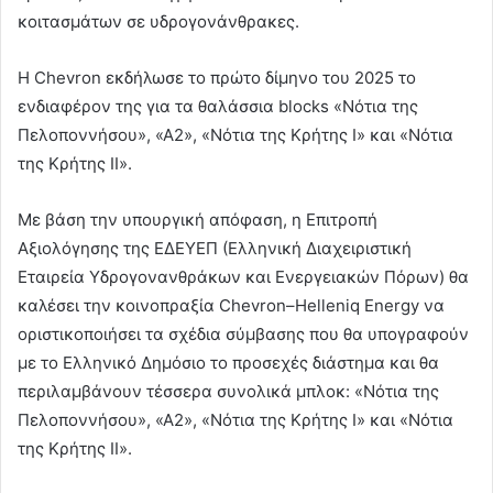
κοιτασμάτων σε υδρογονάνθρακες.
Η Chevron εκδήλωσε το πρώτο δίμηνο του 2025 το
ενδιαφέρον της για τα θαλάσσια blocks «Νότια της
Πελοποννήσου», «Α2», «Νότια της Κρήτης I» και «Νότια
της Κρήτης II».
Με βάση την υπουργική απόφαση, η Επιτροπή
Αξιολόγησης της ΕΔΕΥΕΠ (Ελληνική Διαχειριστική
Εταιρεία Υδρογονανθράκων και Ενεργειακών Πόρων) θα
καλέσει την κοινοπραξία Chevron–Helleniq Energy να
οριστικοποιήσει τα σχέδια σύμβασης που θα υπογραφούν
με το Ελληνικό Δημόσιο το προσεχές διάστημα και θα
περιλαμβάνουν τέσσερα συνολικά μπλοκ: «Νότια της
Πελοποννήσου», «Α2», «Νότια της Κρήτης I» και «Νότια
της Κρήτης II».