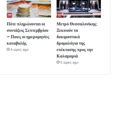
Πότε πληρώνονται οι
Μετρό Θεσσαλονίκης:
συντάξεις Σεπτεμβρίου
Ξεκινούν τα
– Ποιες οι ημερομηνίες
δοκιμαστικά
καταβολής
δρομολόγια της
επέκτασης προς την
4 ώρες ago
Καλαμαριά
5 ώρες ago