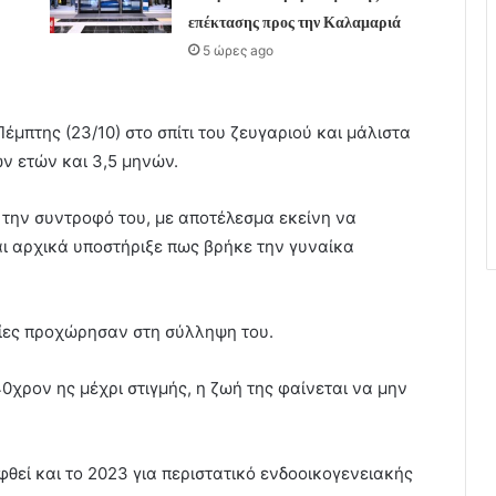
επέκτασης προς την Καλαμαριά
5 ώρες ago
έμπτης (23/10) στο σπίτι του ζευγαριού και μάλιστα
ν ετών και 3,5 μηνών.
 την συντροφό του, με αποτέλεσμα εκείνη να
αι αρχικά υποστήριξε πως βρήκε την γυναίκα
ποίες προχώρησαν στη σύλληψη του.
40χρον ης μέχρι στιγμής, η ζωή της φαίνεται να μην
ηφθεί και το 2023 για περιστατικό ενδοοικογενειακής