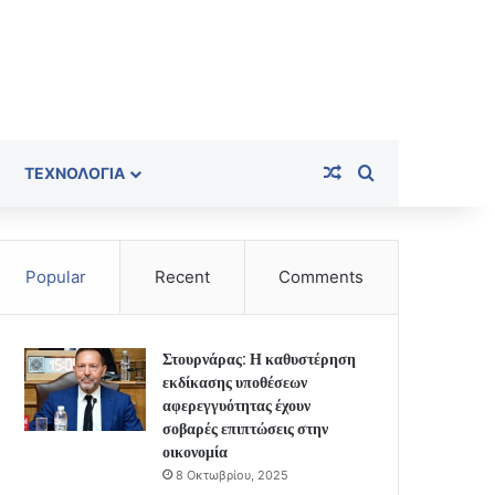
Random Article
Search for
ΤΕΧΝΟΛΟΓΊΑ
Popular
Recent
Comments
Στουρνάρας: Η καθυστέρηση
εκδίκασης υποθέσεων
αφερεγγυότητας έχουν
σοβαρές επιπτώσεις στην
οικονομία
8 Οκτωβρίου, 2025