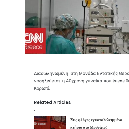
Διασωληνωμένη στη Μονάδα Εντατικής Θεραπ
νοσηλεύεται η 40χρονη γυναίκα που έπεσε 
Κορωπί.
Related Articles
Στις φλόγες εγκαταλελειμμένο
κτήριο στο Μοσχάτο: