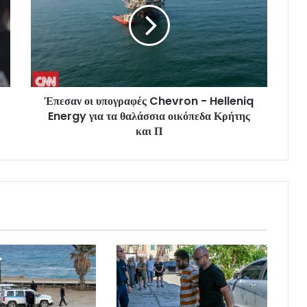
Έπεσαν οι υπογραφές Chevron - Helleniq
Energy για τα θαλάσσια οικόπεδα Κρήτης
και Π