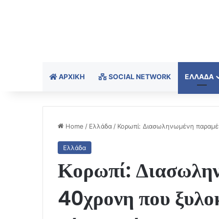
ΑΡΧΙΚΉ
SOCIAL NETWORK
ΕΛΛΆΔΑ
Home
/
Ελλάδα
/
Κορωπί: Διασωληνωμένη παραμέ
Ελλάδα
Κορωπί: Διασωλην
40χρονη που ξυλο