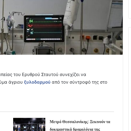
είας του Ερυθρού Σταυτού συνεχίζει να
θύμα άγριου
ξυλοδαρμού
από τον σύντροφό της στο
Μετρό Θεσσαλονίκης: Ξεκινούν τα
δοκιμαστικά δρομολόγια της