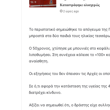
Καταστράφηκε ολοσχερώς
2 ώρες ago
Το περιστατικό σημειώθηκε το απόγευμα της Π
μπροστά στα δύο παιδιά τους ηλικίας τεσσάρω
Ο 50χρονος, χτύπησε με μπουνιές στο κεφάλι
λιποθυμήσει. Στη συνέχεια κάλεσε το «100» κ
αναίσθητη.
Οι εξηγήσεις του δεν έπεισαν τις Αρχές οι ο
Σε ό,τι αφορά την κατάσταση της υγείας της 
διατρέχει κίνδυνο.
Αξίζει να σημειωθεί ότι, ο δράστης είχε συλλ