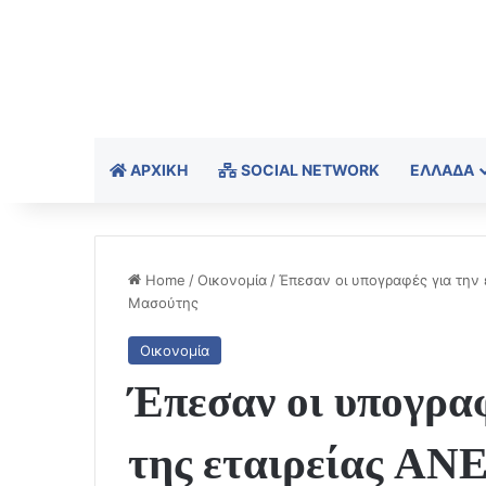
ΑΡΧΙΚΉ
SOCIAL NETWORK
ΕΛΛΆΔΑ
Home
/
Οικονομία
/
Έπεσαν οι υπογραφές για την 
Μασούτης
Οικονομία
Έπεσαν οι υπογραφ
της εταιρείας ΑΝ