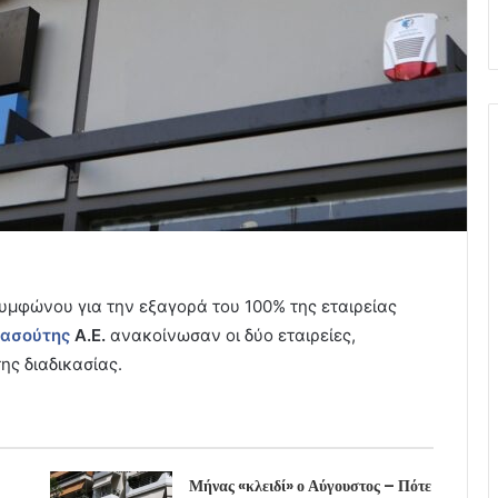
μφώνου για την εξαγορά του 100% της εταιρείας
Μασούτης
Α.Ε.
ανακοίνωσαν οι δύο εταιρείες,
ης διαδικασίας.
Μήνας «κλειδί» ο Αύγουστος – Πότε