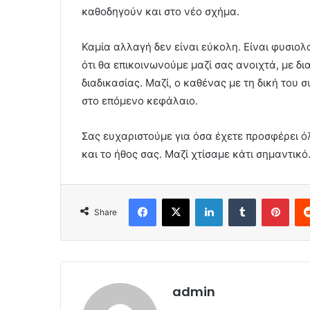
καθοδηγούν και στο νέο σχήμα.
Καμία αλλαγή δεν είναι εύκολη. Είναι φυσιο
ότι θα επικοινωνούμε μαζί σας ανοιχτά, με δι
διαδικασίας. Μαζί, ο καθένας με τη δική του
στο επόμενο κεφάλαιο.
Σας ευχαριστούμε για όσα έχετε προσφέρει ό
και το ήθος σας. Μαζί χτίσαμε κάτι σημαντικό
Facebook
X
LinkedIn
Tumblr
Pint
Share
admin