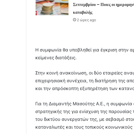
Σεπτεμβρίου – Ποιες οι ημερομην
καταβολής
2 ώρες ago
Η συμφωνία θα υποβληθεί για έγκριση στην α
κείμενες διατάξεις.
Στην κοινή ανακοίνωση, οι δύο εταιρείες αν
επιχειρησιακή συνέχεια, τη διατήρηση της 
και την απρόσκοπτη εξυπηρέτηση των καταν
Για τη Διαμαντής Μασούτης Α.Ε., η συμφωνία 
στρατηγικής της για ενίσχυση της παρουσίας
του δικτύου συνεργατών της, με σεβασμό στο
καταναλωτές και τους τοπικούς κοινωνικούς 