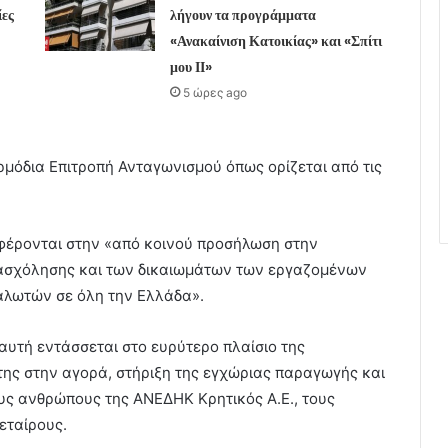
ίες
λήγουν τα προγράμματα
«Ανακαίνιση Κατοικίας» και «Σπίτι
μου ΙΙ»
5 ώρες ago
ρμόδια Επιτροπή Ανταγωνισμού όπως ορίζεται από τις
αφέρονται στην «από κοινού προσήλωση στην
απασχόλησης και των δικαιωμάτων των εργαζομένων
αλωτών σε όλη την Ελλάδα».
αυτή εντάσσεται στο ευρύτερο πλαίσιο της
 της στην αγορά, στήριξη της εγχώριας παραγωγής και
υς ανθρώπους της ΑΝΕΔΗΚ Κρητικός Α.Ε., τους
εταίρους.