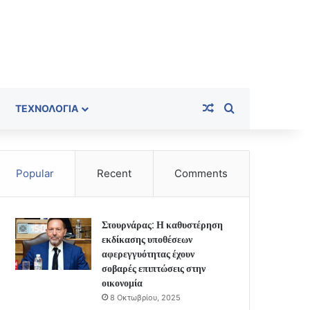
Random Article
Search for
ΤΕΧΝΟΛΟΓΊΑ
Popular
Recent
Comments
Στουρνάρας: Η καθυστέρηση
εκδίκασης υποθέσεων
αφερεγγυότητας έχουν
σοβαρές επιπτώσεις στην
οικονομία
8 Οκτωβρίου, 2025