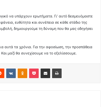
λογικό να υπάρχουν ερωτήματα. Γι’ αυτό δεσμευόμαστε
αφάνεια, ευθύτητα και συνέπεια σε κάθε στάδιο της
 συμβολή, δημιουργούμε τη δύναμη που θα μας οδηγήσει
λα αυτά τα χρόνια. Για την αφοσίωση, την προσπάθεια
. Και μαζί θα συνεχίσουμε να το εξελίσσουμε.
erest
Reddit
VKontakte
Odnoklassniki
Pocket
Share via Email
Print