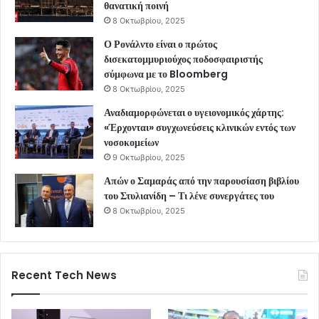
θανατική ποινή
8 Οκτωβρίου, 2025
Ο Ρονάλντο είναι ο πρώτος
δισεκατομμυριούχος ποδοσφαιριστής
σύμφωνα με το Bloomberg
8 Οκτωβρίου, 2025
Αναδιαμορφώνεται ο υγειονομικός χάρτης:
«Έρχονται» συγχωνεύσεις κλινικών εντός των
νοσοκομείων
9 Οκτωβρίου, 2025
Απών ο Σαμαράς από την παρουσίαση βιβλίου
του Στυλιανίδη – Τι λένε συνεργάτες του
8 Οκτωβρίου, 2025
Recent Tech News