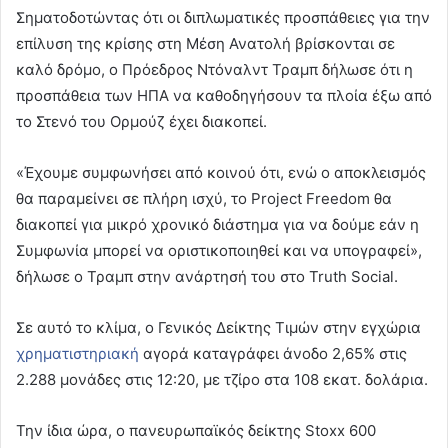
Σηματοδοτώντας ότι οι διπλωματικές προσπάθειες για την
επίλυση της κρίσης στη Μέση Ανατολή βρίσκονται σε
καλό δρόμο, ο Πρόεδρος Ντόναλντ Τραμπ δήλωσε ότι η
προσπάθεια των ΗΠΑ να καθοδηγήσουν τα πλοία έξω από
το Στενό του Ορμούζ έχει διακοπεί.
«Έχουμε συμφωνήσει από κοινού ότι, ενώ ο αποκλεισμός
θα παραμείνει σε πλήρη ισχύ, το Project Freedom θα
διακοπεί για μικρό χρονικό διάστημα για να δούμε εάν η
Συμφωνία μπορεί να οριστικοποιηθεί και να υπογραφεί»,
δήλωσε ο Τραμπ στην ανάρτησή του στο Truth Social.
Σε αυτό το κλίμα, ο Γενικός Δείκτης Τιμών στην εγχώρια
χρηματιστηριακή
αγορά καταγράφει άνοδο 2,65% στις
2.288 μονάδες στις 12:20, με τζίρο στα 108 εκατ. δολάρια.
Την ίδια ώρα, ο πανευρωπαϊκός δείκτης Stoxx 600