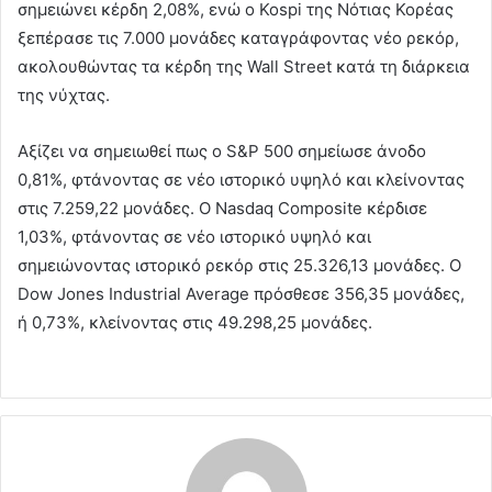
σημειώνει κέρδη 2,08%, ενώ ο Kospi της Νότιας Κορέας
ξεπέρασε τις 7.000 μονάδες καταγράφοντας νέο ρεκόρ,
ακολουθώντας τα κέρδη της Wall Street κατά τη διάρκεια
της νύχτας.
Αξίζει να σημειωθεί πως ο S&P 500 σημείωσε άνοδο
0,81%, φτάνοντας σε νέο ιστορικό υψηλό και κλείνοντας
στις 7.259,22 μονάδες. Ο Nasdaq Composite κέρδισε
1,03%, φτάνοντας σε νέο ιστορικό υψηλό και
σημειώνοντας ιστορικό ρεκόρ στις 25.326,13 μονάδες. Ο
Dow Jones Industrial Average πρόσθεσε 356,35 μονάδες,
ή 0,73%, κλείνοντας στις 49.298,25 μονάδες.