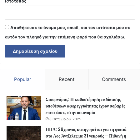
Ιστότοπος
Αποθήκευσε το όνομά μου, email, και τον ιστότοπο μου σε
αυτόν τον πλοηγό για την επόμενη φορά που θα σχολιάσω.
Popular
Recent
Comments
Στουρνάρας: Η καθυστέρηση εκδίκασης
υποθέσεων αφερεγγυότητας έχουν σοβαρές
επιπτώσεις στην οικονομία
8 Οκτωβρίου, 2025
ΗΠΑ: 29χρονος κατηγορείται για τη φωτιά
στο Λος Άντζελες με 31 νεκρούς – Πιθανή η