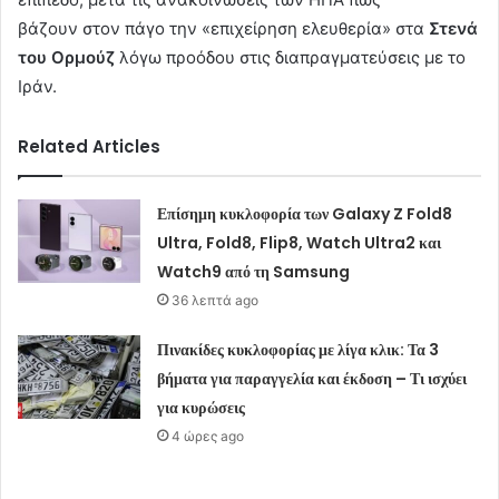
βάζουν στον πάγο την «επιχείρηση ελευθερία» στα
Στενά
του Ορμούζ
λόγω προόδου στις διαπραγματεύσεις με το
Ιράν.
Related Articles
Επίσημη κυκλοφορία των Galaxy Z Fold8
Ultra, Fold8, Flip8, Watch Ultra2 και
Watch9 από τη Samsung
36 λεπτά ago
Πινακίδες κυκλοφορίας με λίγα κλικ: Τα 3
βήματα για παραγγελία και έκδοση – Τι ισχύει
για κυρώσεις
4 ώρες ago