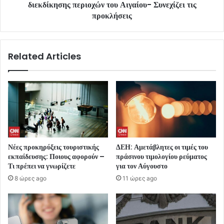
διεκδίκησης περιοχών του Αιγαίου- Συνεχίζει τις
προκλήσεις
Related Articles
Νέες προκηρύξεις τουριστικής
ΔΕΗ: Αμετάβλητες οι τιμές του
εκπαίδευσης: Ποιους αφορούν –
πράσινου τιμολογίου ρεύματος
Τι πρέπει να γνωρίζετε
για τον Αύγουστο
8 ώρες ago
11 ώρες ago