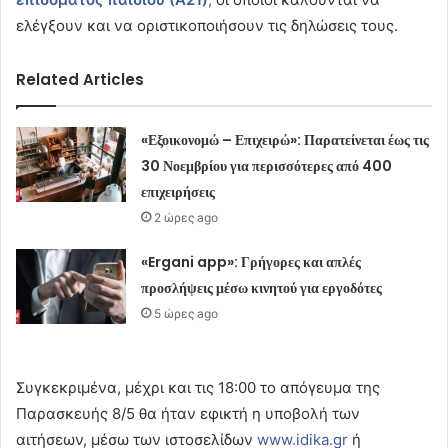
ελέγξουν και να οριστικοποιήσουν τις δηλώσεις τους.
Related Articles
«Εξοικονομώ – Επιχειρώ»: Παρατείνεται έως τις
30 Νοεμβρίου για περισσότερες από 400
επιχειρήσεις
2 ώρες ago
«Ergani app»: Γρήγορες και απλές
προσλήψεις μέσω κινητού για εργοδότες
5 ώρες ago
Συγκεκριμένα, μέχρι και τις 18:00 το απόγευμα της
Παρασκευής 8/5 θα ήταν εφικτή η υποβολή των
αιτήσεων, μέσω των ιστοσελίδων
www.idika.gr
ή