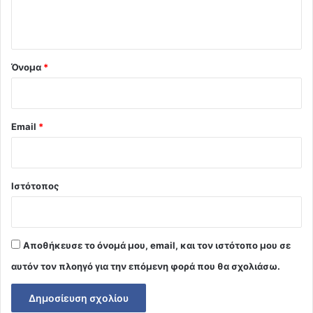
ο
*
Όνομα
*
Email
*
Ιστότοπος
Αποθήκευσε το όνομά μου, email, και τον ιστότοπο μου σε
αυτόν τον πλοηγό για την επόμενη φορά που θα σχολιάσω.