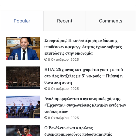
Popular
Recent
Comments
Στουρνάρας: Η καθυστέρηση εκδίκασης
υποθέσεων αφερεγγυότητας έχουν σοβαρές
επιπτώσεις στην οικονομία
8 Οκτωβρίου, 2025
ΗΠΑ: 29χρονος κατηγορείται για τη φωτιά
στο Λος Άντζελες με 31 νεκρούς – Πιθανή η
θανατική ποινή
8 Οκτωβρίου, 2025
Αναδιαμορφώνεται ο υγειονομικός χάρτης:
«Έρχονται» συγχωνεύσεις κλινικών εντός των
νοσοκομείων
9 Οκτωβρίου, 2025
Ο Ρονάλντο είναι ο πρώτος
δισεκατομμυριούχος ποδοσφαιριστής