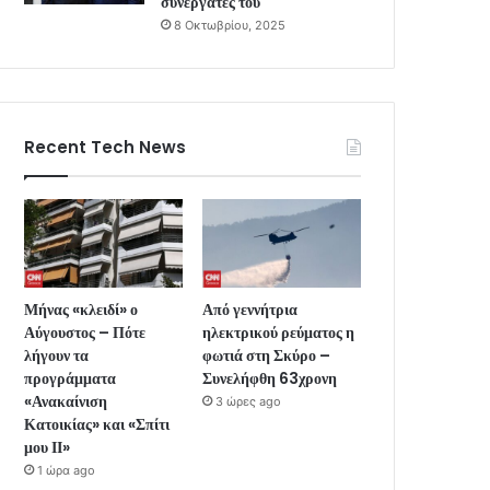
συνεργάτες του
8 Οκτωβρίου, 2025
Recent Tech News
Μήνας «κλειδί» ο
Από γεννήτρια
Αύγουστος – Πότε
ηλεκτρικού ρεύματος η
λήγουν τα
φωτιά στη Σκύρο –
προγράμματα
Συνελήφθη 63χρονη
«Ανακαίνιση
3 ώρες ago
Κατοικίας» και «Σπίτι
μου ΙΙ»
1 ώρα ago