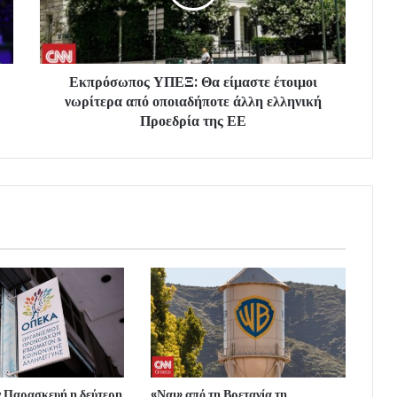
Εκπρόσωπος ΥΠΕΞ: Θα είμαστε έτοιμοι
νωρίτερα από οποιαδήποτε άλλη ελληνική
Προεδρία της ΕΕ
Παρασκευή η δεύτερη
«Ναι» από τη Βρετανία τη