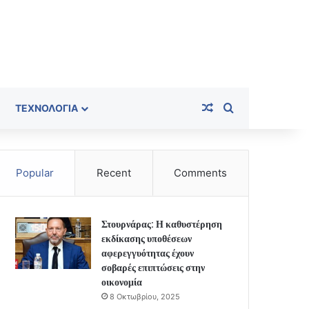
Random Article
Search for
ΤΕΧΝΟΛΟΓΊΑ
Popular
Recent
Comments
Στουρνάρας: Η καθυστέρηση
εκδίκασης υποθέσεων
αφερεγγυότητας έχουν
σοβαρές επιπτώσεις στην
οικονομία
8 Οκτωβρίου, 2025