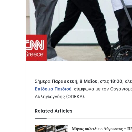
Σήμερα
Παρασκευή, 8 Μαΐου, στις 18:00
, κλ
Επίδομα Παιδιού
σύμφωνα με τον Οργανισμό
Αλληγλεγγύης (ΟΠΕΚΑ).
Related Articles
Μήνας «κλειδί» ο Αύγουστος – Π