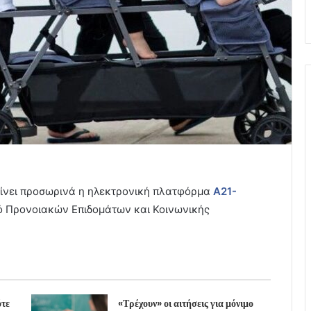
είνει προσωρινά η ηλεκτρονική πλατφόρμα
Α21-
 Προνοιακών Επιδομάτων και Κοινωνικής
ότε
«Τρέχουν» οι αιτήσεις για μόνιμο