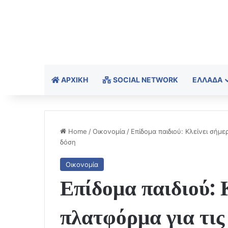
ΑΡΧΙΚΉ
SOCIAL NETWORK
ΕΛΛΆΔΑ
Home
/
Οικονομία
/
Επίδομα παιδιού: Κλείνει σήμ
δόση
Οικονομία
Επίδομα παιδιού: 
πλατφόρμα για τι