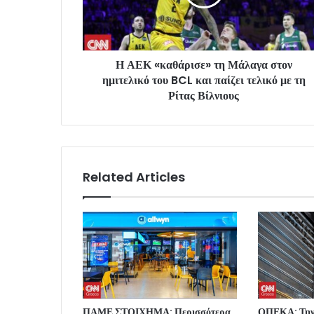
Η ΑΕΚ «καθάρισε» τη Μάλαγα στον
ημιτελικό του BCL και παίζει τελικό με τη
Ρίτας Βίλνιους
Related Articles
ΠΑΜΕ ΣΤΟΙΧΗΜΑ: Περισσότερα
ΟΠΕΚΑ: Την 