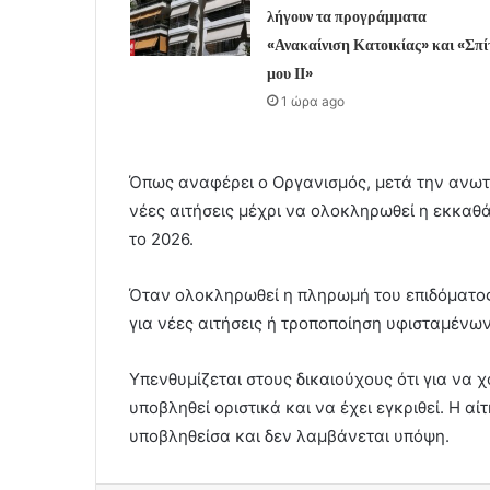
λήγουν τα προγράμματα
«Ανακαίνιση Κατοικίας» και «Σπί
μου ΙΙ»
1 ώρα ago
Όπως αναφέρει ο Οργανισμός, μετά την ανωτ
νέες αιτήσεις μέχρι να ολοκληρωθεί η εκκαθά
το 2026.
Όταν ολοκληρωθεί η πληρωμή του επιδόματος
για νέες αιτήσεις ή τροποποίηση υφισταμένων
Υπενθυμίζεται στους δικαιούχους ότι για να χ
υποβληθεί οριστικά και να έχει εγκριθεί. Η α
υποβληθείσα και δεν λαμβάνεται υπόψη.