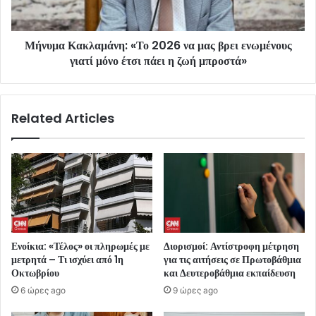
Μήνυμα Κακλαμάνη: «Το 2026 να μας βρει ενωμένους
γιατί μόνο έτσι πάει η ζωή μπροστά»
Related Articles
Ενοίκια: «Τέλος» οι πληρωμές με
Διορισμοί: Αντίστροφη μέτρηση
μετρητά – Τι ισχύει από 1η
για τις αιτήσεις σε Πρωτοβάθμια
Οκτωβρίου
και Δευτεροβάθμια εκπαίδευση
6 ώρες ago
9 ώρες ago