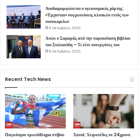
Αναδιαμορφώνεται ο υγειονομικός χάρτης:
«Έρχονται» συγχωνεύσεις κλινικών εντός των
νοσοκομείων
9 Οκτωβρίου, 2025
Απών ο Σαμαράς από την παρουσίαση βιβλίου
του Στυλιανίδη – Τι λένε συνεργάτες του
8 Οκτωβρίου, 2025
Recent Tech News
Παγκόσμιο πρωτάθλημα στίβου
Χανιά: Χειροπέδες σε 24χρονο