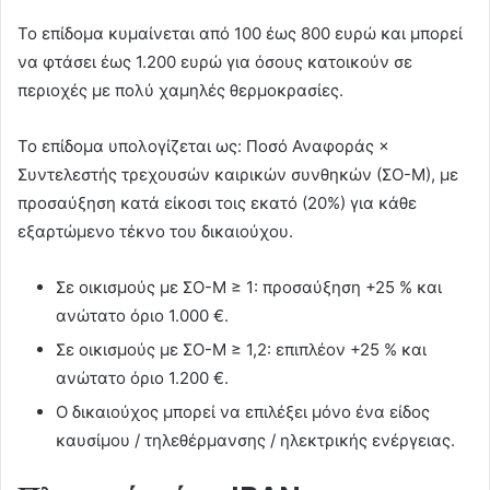
Το επίδομα κυμαίνεται από 100 έως 800 ευρώ και μπορεί
να φτάσει έως 1.200 ευρώ για όσους κατοικούν σε
περιοχές με πολύ χαμηλές θερμοκρασίες.
Το επίδομα υπολογίζεται ως: Ποσό Αναφοράς ×
Συντελεστής τρεχουσών καιρικών συνθηκών (ΣΟ-Μ), με
προσαύξηση κατά είκοσι τοις εκατό (20%) για κάθε
εξαρτώμενο τέκνο του δικαιούχου.
Σε οικισμούς με ΣΟ-Μ ≥ 1: προσαύξηση +25 % και
ανώτατο όριο 1.000 €.
Σε οικισμούς με ΣΟ-Μ ≥ 1,2: επιπλέον +25 % και
ανώτατο όριο 1.200 €.
Ο δικαιούχος μπορεί να επιλέξει μόνο ένα είδος
καυσίμου / τηλεθέρμανσης / ηλεκτρικής ενέργειας.