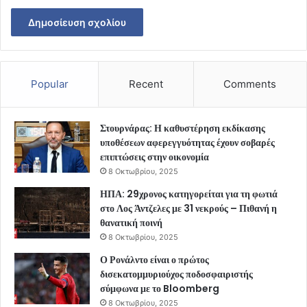
Popular
Recent
Comments
Στουρνάρας: Η καθυστέρηση εκδίκασης
υποθέσεων αφερεγγυότητας έχουν σοβαρές
επιπτώσεις στην οικονομία
8 Οκτωβρίου, 2025
ΗΠΑ: 29χρονος κατηγορείται για τη φωτιά
στο Λος Άντζελες με 31 νεκρούς – Πιθανή η
θανατική ποινή
8 Οκτωβρίου, 2025
Ο Ρονάλντο είναι ο πρώτος
δισεκατομμυριούχος ποδοσφαιριστής
σύμφωνα με το Bloomberg
8 Οκτωβρίου, 2025