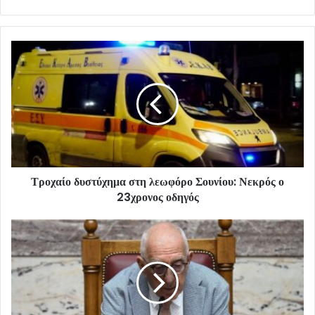
Τροχαίο δυστύχημα στη λεωφόρο Σουνίου: Νεκρός ο
23χρονος οδηγός