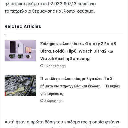
ηλεκτρικό ρεύμα και 92.933.907,13 ευρώ για
το πετρέλαιο θέρμανσης και λοιπά καύσιμα.
Related Articles
Επίσημη κυκλοφορία των Galaxy Z Fold8
Ultra, Fold8, Flip8, Watch Ultra2 και
Watch9 από τη Samsung
16 λεπτά ago
Πινακίδες κυκλοφορίας με λίγα κλικ: Τα 3
βήματα για παραγγελία και έκδοση – Τι ισχύει
για κυρώσεις
3 ώρες ago
Αυτή ήταν η πρώτη δόση του επιδόματος η οποία φτάνει