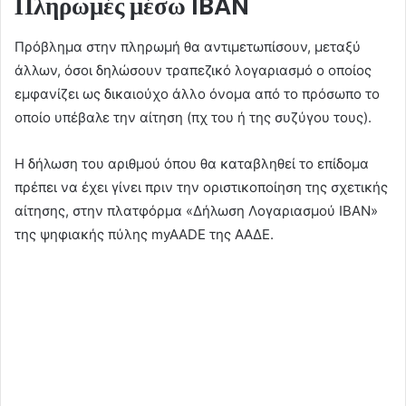
Πληρωμές μέσω IBAN
Πρόβλημα στην πληρωμή θα αντιμετωπίσουν, μεταξύ
άλλων, όσοι δηλώσουν τραπεζικό λογαριασμό ο οποίος
εμφανίζει ως δικαιούχο άλλο όνομα από το πρόσωπο το
οποίο υπέβαλε την αίτηση (πχ του ή της συζύγου τους).
Η δήλωση του αριθμού όπου θα καταβληθεί το επίδομα
πρέπει να έχει γίνει πριν την οριστικοποίηση της σχετικής
αίτησης, στην πλατφόρμα «Δήλωση Λογαριασμού IBAN»
της ψηφιακής πύλης myAADE της ΑΑΔΕ.