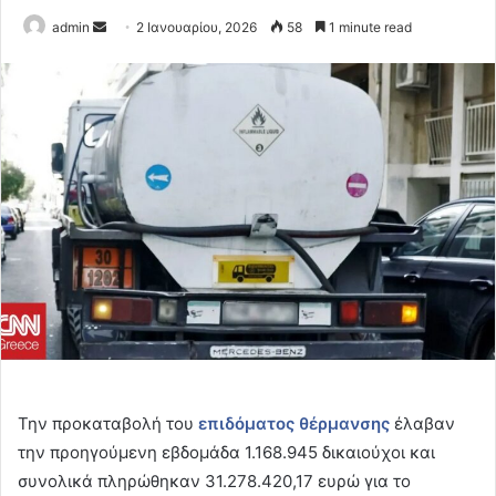
Send
admin
2 Ιανουαρίου, 2026
58
1 minute read
an
email
Την προκαταβολή του
επιδόματος θέρμανσης
έλαβαν
την προηγούμενη εβδομάδα 1.168.945 δικαιούχοι και
συνολικά πληρώθηκαν 31.278.420,17 ευρώ για το