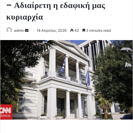
– Αδιαίρετη η εδαφική μας
κυριαρχία
Send
admin
18 Απριλίου, 2026
42
3 minutes read
an
email