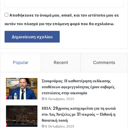
Αποθήκευσε το όνομά μου, email, και τον ιστότοπο μου σε
αυτόν τον πλοηγό για την επόμενη φορά που θα σχολιάσω.
Popular
Recent
Comments
Στουρνάρας: Η καθυστέρηση εκδίκασης
υποθέσεων αφερεγγυότητας έχουν σοβαρές
επιπτώσεις στην οικονομία
8 Οκτωβρίου, 2025
ΗΠΑ: 29χρονος κατηγορείται για τη φωτιά
στο Λος Άντζελες με 31 νεκρούς – Πιθανή η
θανατική ποινή
8 Οκτωβρίου, 2025