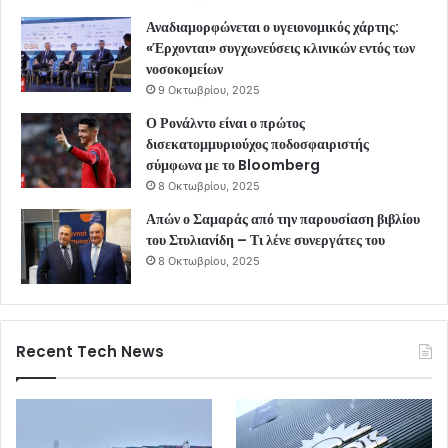
Αναδιαμορφώνεται ο υγειονομικός χάρτης:
«Έρχονται» συγχωνεύσεις κλινικών εντός των
νοσοκομείων
9 Οκτωβρίου, 2025
Ο Ρονάλντο είναι ο πρώτος
δισεκατομμυριούχος ποδοσφαιριστής
σύμφωνα με το Bloomberg
8 Οκτωβρίου, 2025
Απών ο Σαμαράς από την παρουσίαση βιβλίου
του Στυλιανίδη – Τι λένε συνεργάτες του
8 Οκτωβρίου, 2025
Recent Tech News