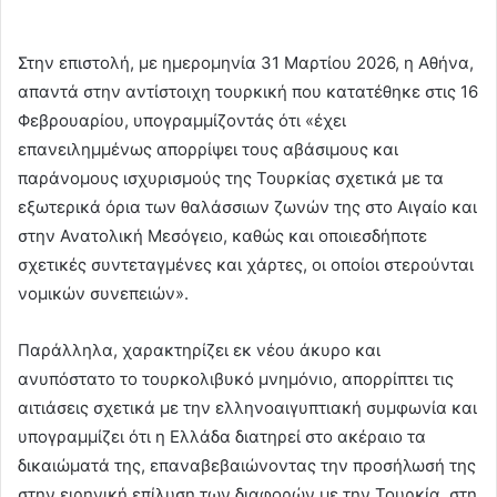
Στην επιστολή, με ημερομηνία 31 Μαρτίου 2026, η Αθήνα,
απαντά στην αντίστοιχη τουρκική που κατατέθηκε στις 16
Φεβρουαρίου, υπογραμμίζοντάς ότι «έχει
επανειλημμένως απορρίψει τους αβάσιμους και
παράνομους ισχυρισμούς της Τουρκίας σχετικά με τα
εξωτερικά όρια των θαλάσσιων ζωνών της στο Αιγαίο και
στην Ανατολική Μεσόγειο, καθώς και οποιεσδήποτε
σχετικές συντεταγμένες και χάρτες, οι οποίοι στερούνται
νομικών συνεπειών».
Παράλληλα, χαρακτηρίζει εκ νέου άκυρο και
ανυπόστατο το τουρκολιβυκό μνημόνιο, απορρίπτει τις
αιτιάσεις σχετικά με την ελληνοαιγυπτιακή συμφωνία και
υπογραμμίζει ότι η Ελλάδα διατηρεί στο ακέραιο τα
δικαιώματά της, επαναβεβαιώνοντας την προσήλωσή της
στην ειρηνική επίλυση των διαφορών με την Τουρκία, στη