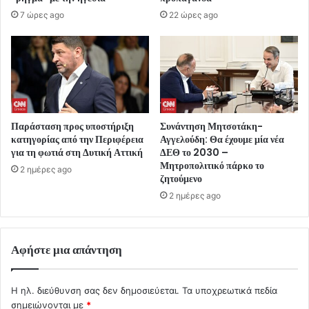
7 ώρες ago
22 ώρες ago
Παράσταση προς υποστήριξη
Συνάντηση Μητσοτάκη-
κατηγορίας από την Περιφέρεια
Αγγελούδη: Θα έχουμε μία νέα
για τη φωτιά στη Δυτική Αττική
ΔΕΘ το 2030 –
Μητροπολιτικό πάρκο το
2 ημέρες ago
ζητούμενο
2 ημέρες ago
Αφήστε μια απάντηση
Η ηλ. διεύθυνση σας δεν δημοσιεύεται.
Τα υποχρεωτικά πεδία
σημειώνονται με
*