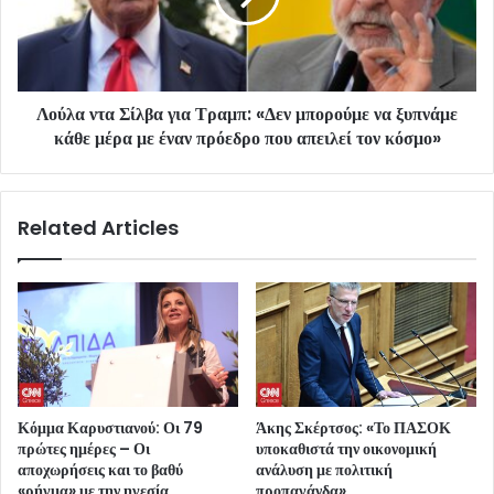
Λούλα ντα Σίλβα για Τραμπ: «Δεν μπορούμε να ξυπνάμε
κάθε μέρα με έναν πρόεδρο που απειλεί τον κόσμο»
Related Articles
Κόμμα Καρυστιανού: Οι 79
Άκης Σκέρτσος: «Το ΠΑΣΟΚ
πρώτες ημέρες – Οι
υποκαθιστά την οικονομική
αποχωρήσεις και το βαθύ
ανάλυση με πολιτική
«ρήγμα» με την ηγεσία
προπαγάνδα»