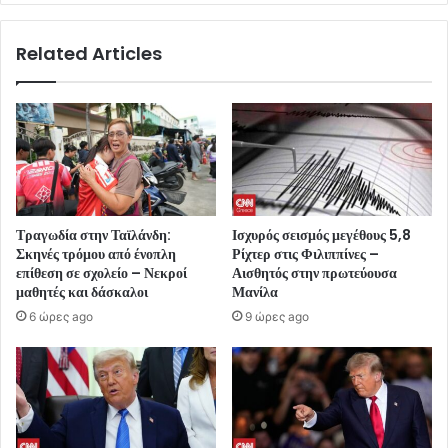
Related Articles
Τραγωδία στην Ταϊλάνδη:
Ισχυρός σεισμός μεγέθους 5,8
Σκηνές τρόμου από ένοπλη
Ρίχτερ στις Φιλιππίνες –
επίθεση σε σχολείο – Νεκροί
Αισθητός στην πρωτεύουσα
μαθητές και δάσκαλοι
Μανίλα
6 ώρες ago
9 ώρες ago