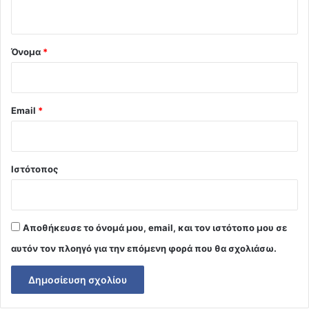
ο
*
Όνομα
*
Email
*
Ιστότοπος
Αποθήκευσε το όνομά μου, email, και τον ιστότοπο μου σε
αυτόν τον πλοηγό για την επόμενη φορά που θα σχολιάσω.