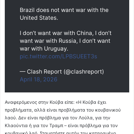
Brazil does not want war with the
United States.
I don’t want war with China, I don’t
want war with Russia, I don’t want
war with Uruguay.
pic.twitter.com/LPBSUEET3s
— Clash Report (@clashreport)
April 18, 2026
Αναφερόμενος στην Κούβα είπε: «Η Κούβα έχει
προβλήματα, αλλά είναι προβλήματα του κουβανικού
λαού. Δεν είναι πρόβλημα για τον Λούλα, για την
Κλαούντια ή για τον Τραμπ – είναι πρόβλημα για τον
κουβανικό λαό. Σταματήστε αυτόν τον καταραμένο