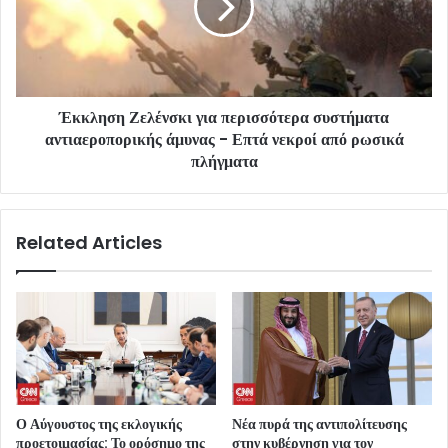
Έκκληση Ζελένσκι για περισσότερα συστήματα
αντιαεροπορικής άμυνας - Επτά νεκροί από ρωσικά
πλήγματα
Related Articles
Ο Αύγουστος της εκλογικής
Νέα πυρά της αντιπολίτευσης
προετοιμασίας: Το ορόσημο της
στην κυβέρνηση για τον