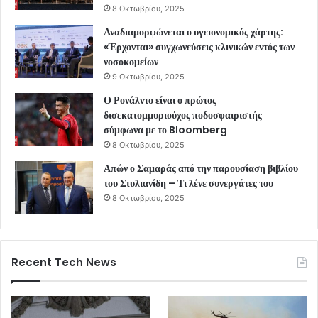
8 Οκτωβρίου, 2025
Αναδιαμορφώνεται ο υγειονομικός χάρτης:
«Έρχονται» συγχωνεύσεις κλινικών εντός των
νοσοκομείων
9 Οκτωβρίου, 2025
Ο Ρονάλντο είναι ο πρώτος
δισεκατομμυριούχος ποδοσφαιριστής
σύμφωνα με το Bloomberg
8 Οκτωβρίου, 2025
Απών ο Σαμαράς από την παρουσίαση βιβλίου
του Στυλιανίδη – Τι λένε συνεργάτες του
8 Οκτωβρίου, 2025
Recent Tech News