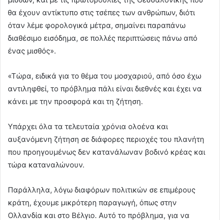
θα έχουν αντίκτυπο στις τσέπες των ανθρώπων, διότι
όταν λέμε φορολογικά μέτρα, σημαίνει παραπάνω
διαθέσιμο εισόδημα, σε πολλές περιπτώσεις πάνω από
ένας μισθός».
«Τώρα, ειδικά για το θέμα του μοσχαριού, από όσο έχω
αντιληφθεί, το πρόβλημα πάλι είναι διεθνές και έχει να
κάνει με την προσφορά και τη ζήτηση.
Υπάρχει όλα τα τελευταία χρόνια ολοένα και
αυξανόμενη ζήτηση σε διάφορες περιοχές του πλανήτη
που προηγουμένως δεν κατανάλωναν βοδινό κρέας και
τώρα καταναλώνουν.
Παράλληλα, λόγω διαφόρων πολιτικών σε επιμέρους
κράτη, έχουμε μικρότερη παραγωγή, όπως στην
Ολλανδία και στο Βέλγιο. Αυτό το πρόβλημα, για να