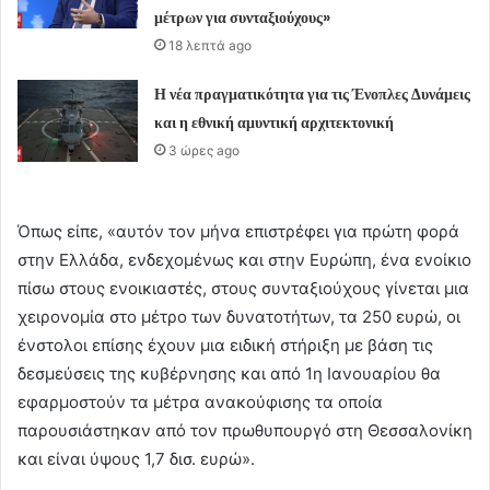
μέτρων για συνταξιούχους»
18 λεπτά ago
Η νέα πραγματικότητα για τις Ένοπλες Δυνάμεις
και η εθνική αμυντική αρχιτεκτονική
3 ώρες ago
Όπως είπε, «αυτόν τον μήνα επιστρέφει για πρώτη φορά
στην Ελλάδα, ενδεχομένως και στην Ευρώπη, ένα ενοίκιο
πίσω στους ενοικιαστές, στους συνταξιούχους γίνεται μια
χειρονομία στο μέτρο των δυνατοτήτων, τα 250 ευρώ, οι
ένστολοι επίσης έχουν μια ειδική στήριξη με βάση τις
δεσμεύσεις της κυβέρνησης και από 1η Ιανουαρίου θα
εφαρμοστούν τα μέτρα ανακούφισης τα οποία
παρουσιάστηκαν από τον πρωθυπουργό στη Θεσσαλονίκη
και είναι ύψους 1,7 δισ. ευρώ».