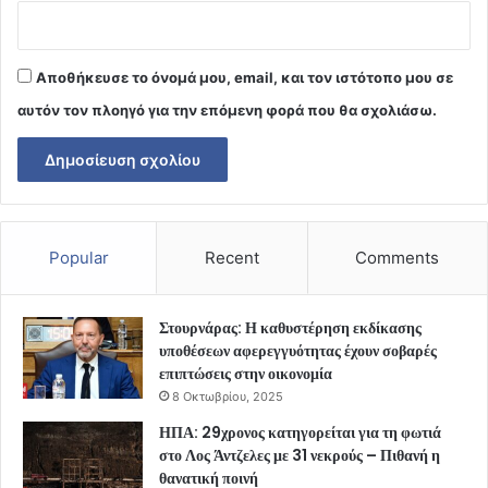
Αποθήκευσε το όνομά μου, email, και τον ιστότοπο μου σε
αυτόν τον πλοηγό για την επόμενη φορά που θα σχολιάσω.
Popular
Recent
Comments
Στουρνάρας: Η καθυστέρηση εκδίκασης
υποθέσεων αφερεγγυότητας έχουν σοβαρές
επιπτώσεις στην οικονομία
8 Οκτωβρίου, 2025
ΗΠΑ: 29χρονος κατηγορείται για τη φωτιά
στο Λος Άντζελες με 31 νεκρούς – Πιθανή η
θανατική ποινή