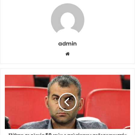
admin
Website