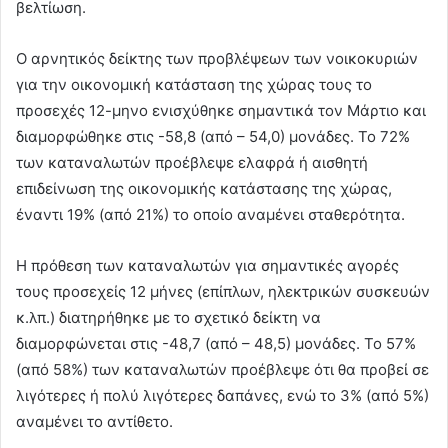
βελτίωση.
Ο αρνητικός δείκτης των προβλέψεων των νοικοκυριών
για την οικονομική κατάσταση της χώρας τους το
προσεχές 12-μηνο ενισχύθηκε σημαντικά τον Μάρτιο και
διαμορφώθηκε στις -58,8 (από – 54,0) μονάδες. Το 72%
των καταναλωτών προέβλεψε ελαφρά ή αισθητή
επιδείνωση της οικονομικής κατάστασης της χώρας,
έναντι 19% (από 21%) το οποίο αναμένει σταθερότητα.
Η πρόθεση των καταναλωτών για σημαντικές αγορές
τους προσεχείς 12 μήνες (επίπλων, ηλεκτρικών συσκευών
κ.λπ.) διατηρήθηκε με το σχετικό δείκτη να
διαμορφώνεται στις -48,7 (από – 48,5) μονάδες. Το 57%
(από 58%) των καταναλωτών προέβλεψε ότι θα προβεί σε
λιγότερες ή πολύ λιγότερες δαπάνες, ενώ το 3% (από 5%)
αναμένει το αντίθετο.