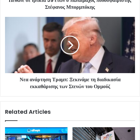
Πέθανε σε ηλικία 59 ετών ο παλαίμαχος ποδοσφαιριστής
Στέφανος Μπορμπόκης
Νεα ανάρτηση Τραμπ: Ξεκινάμε τη διαδικασία
εκκαθάρισης των Στενών του Ορμούζ
Related Articles