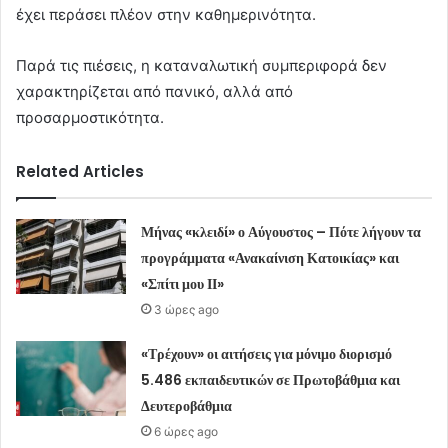
έχει περάσει πλέον στην καθημερινότητα.
Παρά τις πιέσεις, η καταναλωτική συμπεριφορά δεν
χαρακτηρίζεται από πανικό, αλλά από
προσαρμοστικότητα.
Related Articles
Μήνας «κλειδί» ο Αύγουστος – Πότε λήγουν τα
προγράμματα «Ανακαίνιση Κατοικίας» και
«Σπίτι μου ΙΙ»
3 ώρες ago
«Τρέχουν» οι αιτήσεις για μόνιμο διορισμό
5.486 εκπαιδευτικών σε Πρωτοβάθμια και
Δευτεροβάθμια
6 ώρες ago