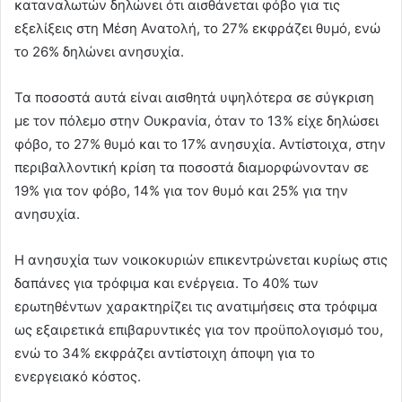
καταναλωτών δηλώνει ότι αισθάνεται φόβο για τις
εξελίξεις στη Μέση Ανατολή, το 27% εκφράζει θυμό, ενώ
το 26% δηλώνει ανησυχία.
Τα ποσοστά αυτά είναι αισθητά υψηλότερα σε σύγκριση
με τον πόλεμο στην Ουκρανία, όταν το 13% είχε δηλώσει
φόβο, το 27% θυμό και το 17% ανησυχία. Αντίστοιχα, στην
περιβαλλοντική κρίση τα ποσοστά διαμορφώνονταν σε
19% για τον φόβο, 14% για τον θυμό και 25% για την
ανησυχία.
Η ανησυχία των νοικοκυριών επικεντρώνεται κυρίως στις
δαπάνες για τρόφιμα και ενέργεια. Το 40% των
ερωτηθέντων χαρακτηρίζει τις ανατιμήσεις στα τρόφιμα
ως εξαιρετικά επιβαρυντικές για τον προϋπολογισμό του,
ενώ το 34% εκφράζει αντίστοιχη άποψη για το
ενεργειακό κόστος.