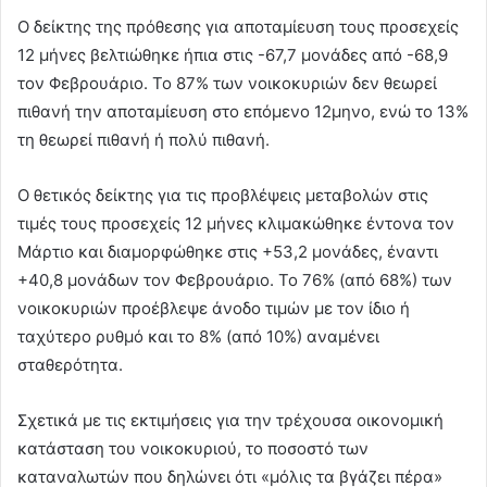
Ο δείκτης της πρόθεσης για αποταμίευση τους προσεχείς
12 μήνες βελτιώθηκε ήπια στις -67,7 μονάδες από -68,9
τον Φεβρουάριο. Το 87% των νοικοκυριών δεν θεωρεί
πιθανή την αποταμίευση στο επόμενο 12μηνο, ενώ το 13%
τη θεωρεί πιθανή ή πολύ πιθανή.
Ο θετικός δείκτης για τις προβλέψεις μεταβολών στις
τιμές τους προσεχείς 12 μήνες κλιμακώθηκε έντονα τον
Μάρτιο και διαμορφώθηκε στις +53,2 μονάδες, έναντι
+40,8 μονάδων τον Φεβρουάριο. Το 76% (από 68%) των
νοικοκυριών προέβλεψε άνοδο τιμών με τον ίδιο ή
ταχύτερο ρυθμό και το 8% (από 10%) αναμένει
σταθερότητα.
Σχετικά με τις εκτιμήσεις για την τρέχουσα οικονομική
κατάσταση του νοικοκυριού, το ποσοστό των
καταναλωτών που δηλώνει ότι «μόλις τα βγάζει πέρα»