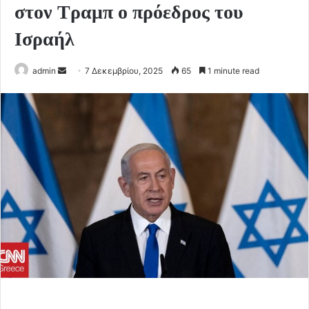
στον Τραμπ ο πρόεδρος του
Ισραήλ
Send
admin
7 Δεκεμβρίου, 2025
65
1 minute read
an
email