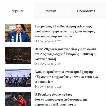
Popular
Recent
Comments
Στουρνάρας: Η καθυστέρηση εκδίκασης
υποθέσεων αφερεγγυότητας έχουν σοβαρές
επιπτώσεις στην οικονομία
8 Οκτωβρίου, 2025
ΗΠΑ: 29χρονος κατηγορείται για τη φωτιά
στο Λος Άντζελες με 31 νεκρούς – Πιθανή η
θανατική ποινή
8 Οκτωβρίου, 2025
Αναδιαμορφώνεται ο υγειονομικός χάρτης:
«Έρχονται» συγχωνεύσεις κλινικών εντός των
νοσοκομείων
9 Οκτωβρίου, 2025
Ο Ρονάλντο είναι ο πρώτος
δισεκατομμυριούχος ποδοσφαιριστής
σύμφωνα με το Bloomberg