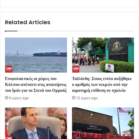
Related Articles
Επιφυλακτικές οι χώρες του
Ταϊλάνδη: Στους εννέα αυξήθηκε
Κόλπου απέναντι στις απαιτήσεις
ο αριθμός των νεκρών από την
του Ιράν για τα Στενά του Ορμούζ
αιματηρή επίθεση σε σχολείο
9 ώρες ago
12 ώρες ago