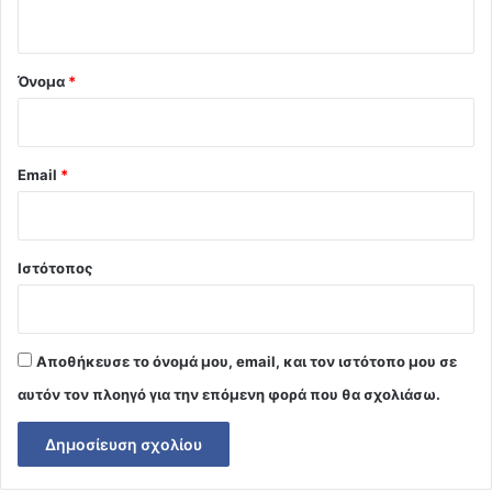
ο
*
Όνομα
*
Email
*
Ιστότοπος
Αποθήκευσε το όνομά μου, email, και τον ιστότοπο μου σε
αυτόν τον πλοηγό για την επόμενη φορά που θα σχολιάσω.