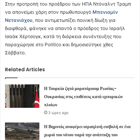
Στην προτροπή του προέδρου των ΗΠΑ Ντόναλντ Τραμπ
να απονείμει χάρη στον πρωθυπουργό
Μπενιαμίν
Νετανιάχου
, που αντιμετωπίζει ποινική δίωξη για
διαφθορά, φάνηκε να απαντά ο πρόεδρος του Ισραήλ
Ισαάκ Χέρτσογκ, κατά τη διάρκεια συνέντευξης που
παραχώρησε στο Politico και δημοσιεύτηκε χθες
Σάββατο.
Related Articles
Η Τουρκία ζητά μορατόριουμ Ρωσίας-
Ουκρανίας στις επιθέσεις κατά εμπορικών
πλοίων
3 ώρες ago
Η Βηρυτός αναφέρει ισραηλινή εισβολή σε ένα
χωριό του νότου παρά την ανάπτυξη του