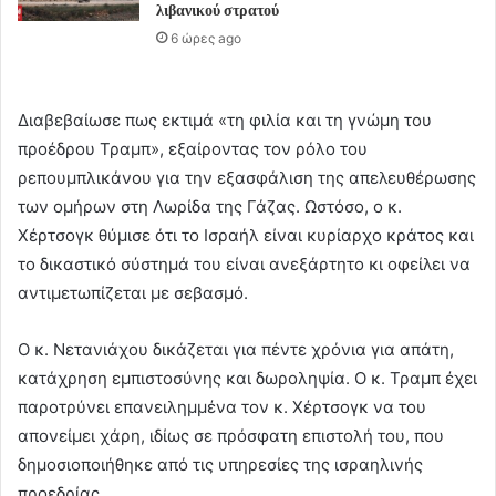
λιβανικού στρατού
6 ώρες ago
Διαβεβαίωσε πως εκτιμά «τη φιλία και τη γνώμη του
προέδρου Τραμπ», εξαίροντας τον ρόλο του
ρεπουμπλικάνου για την εξασφάλιση της απελευθέρωσης
των ομήρων στη Λωρίδα της Γάζας. Ωστόσο, ο κ.
Χέρτσογκ θύμισε ότι το Ισραήλ είναι κυρίαρχο κράτος και
το δικαστικό σύστημά του είναι ανεξάρτητο κι οφείλει να
αντιμετωπίζεται με σεβασμό.
Ο κ. Νετανιάχου δικάζεται για πέντε χρόνια για απάτη,
κατάχρηση εμπιστοσύνης και δωροληψία. Ο κ. Τραμπ έχει
παροτρύνει επανειλημμένα τον κ. Χέρτσογκ να του
απονείμει χάρη, ιδίως σε πρόσφατη επιστολή του, που
δημοσιοποιήθηκε από τις υπηρεσίες της ισραηλινής
προεδρίας.