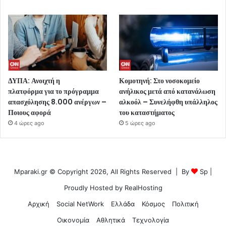
ΔΥΠΑ: Ανοιχτή η
Κομοτηνή: Στο νοσοκομείο
πλατφόρμα για το πρόγραμμα
ανήλικος μετά από κατανάλωση
απασχόλησης 8.000 ανέργων –
αλκοόλ – Συνελήφθη υπάλληλος
Ποιους αφορά
του καταστήματος
4 ώρες ago
5 ώρες ago
Mparaki.gr © Copyright 2026, All Rights Reserved | By
Sp
|
Proudly Hosted by
RealHosting
Αρχική
Social NetWork
Ελλάδα
Κόσμος
Πολιτική
Οικονομία
Αθλητικά
Τεχνολογία