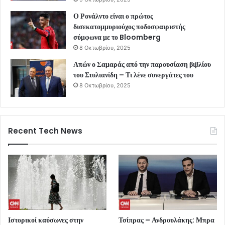
Ο Ρονάλντο είναι ο πρώτος
δισεκατομμυριούχος ποδοσφαιριστής
σύμφωνα με το Bloomberg
8 Οκτωβρίου, 2025
Απών ο Σαμαράς από την παρουσίαση βιβλίου
του Στυλιανίδη – Τι λένε συνεργάτες του
8 Οκτωβρίου, 2025
Recent Tech News
Ιστορικοί καύσωνες στην
Τσίπρας – Ανδρουλάκης: Μπρα