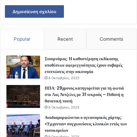
Popular
Recent
Comments
Στουρνάρας: Η καθυστέρηση εκδίκασης
υποθέσεων αφερεγγυότητας έχουν σοβαρές
επιπτώσεις στην οικονομία
8 Οκτωβρίου, 2025
ΗΠΑ: 29χρονος κατηγορείται για τη φωτιά
στο Λος Άντζελες με 31 νεκρούς – Πιθανή η
θανατική ποινή
8 Οκτωβρίου, 2025
Αναδιαμορφώνεται ο υγειονομικός χάρτης:
«Έρχονται» συγχωνεύσεις κλινικών εντός των
νοσοκομείων
9 Οκτωβρίου, 2025