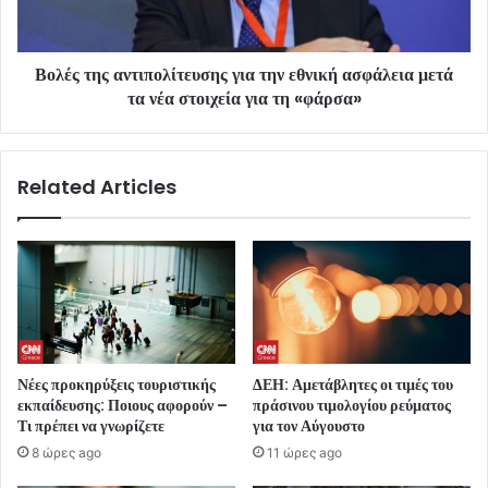
Βολές της αντιπολίτευσης για την εθνική ασφάλεια μετά
τα νέα στοιχεία για τη «φάρσα»
Related Articles
Νέες προκηρύξεις τουριστικής
ΔΕΗ: Αμετάβλητες οι τιμές του
εκπαίδευσης: Ποιους αφορούν –
πράσινου τιμολογίου ρεύματος
Τι πρέπει να γνωρίζετε
για τον Αύγουστο
8 ώρες ago
11 ώρες ago