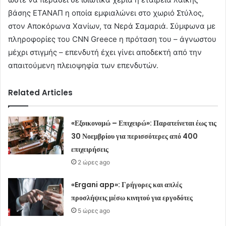
βάσης ΕΤΑΝΑΠ η οποία εμφιαλώνει στο χωριό Στύλος,
στον Αποκόρωνα Χανίων, τα Νερά Σαμαριά. Σύμφωνα με
πληροφορίες του CNN Greece η πρόταση του – άγνωστου
μέχρι στιγμής – επενδυτή έχει γίνει αποδεκτή από την
απαιτούμενη πλειοψηφία των επενδυτών.
Related Articles
«Εξοικονομώ – Επιχειρώ»: Παρατείνεται έως τις
30 Νοεμβρίου για περισσότερες από 400
επιχειρήσεις
2 ώρες ago
«Ergani app»: Γρήγορες και απλές
προσλήψεις μέσω κινητού για εργοδότες
5 ώρες ago