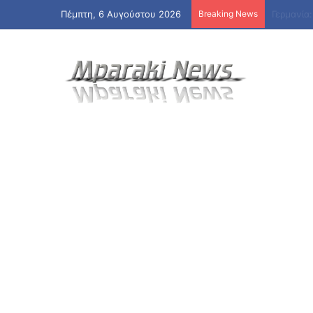
Πέμπτη, 6 Αυγούστου 2026
Breaking News
Η Βόρεια