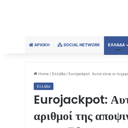
ΑΡΧΙΚΉ
SOCIAL NETWORK
ΕΛΛΆΔΑ
Home
/
Ελλάδα
/
Eurojackpot: Αυτοί είναι οι τυχε
Ελλάδα
Eurojackpot: Αυτο
αριθμοί της αποψι