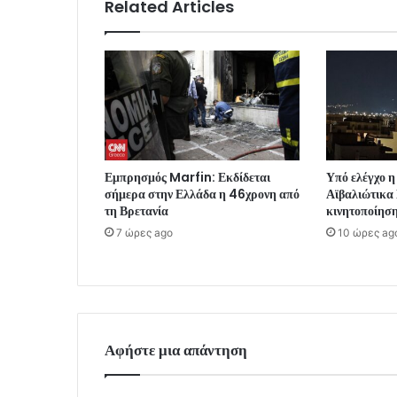
Related Articles
Εμπρησμός Marfin: Εκδίδεται
Υπό ελέγχο η
σήμερα στην Ελλάδα η 46χρονη από
Αϊβαλιώτικα
τη Βρετανία
κινητοποίησ
7 ώρες ago
10 ώρες ag
Αφήστε μια απάντηση