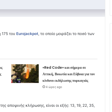
η 175 του
Eurojackpot
, το οποίο μοιράζει το ποσό των
ως
«Red Code» και σήμερα σε
ς
Αττική, Βοιωτία και Εύβοια για τον
κίνδυνο εκδήλωσης πυρκαγιάς
4 ώρες ago
της αποψινής κλήρωσης, είναι οι εξής: 13, 19, 22, 35,