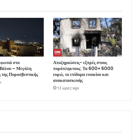
 φωτιά στα
Αποζημιώσεις- εξπρές στους
 Βόλου – Μεγάλη
πυρόπληκτους: Τα 600+ 6000
η της Πυροσβεστικής
ευρώ, το επίδομα ενοικίου και
ανακατασκευής
o
12 ώρες ago