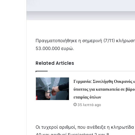
Πραγματοποιήθηκε η σημερινή (7/11) κλήρωσ
53.000.000 ευρώ.
Related Articles
Γερμανία: Συνελήφθη Ουκρανός 
ύποπτος για κατασκοπεία σε βάρο
εταιρίας όπλων
35 λεπτά ago
Οι τυχεροί αριθμοί, που ανέδειξε η κληρωτίδα 
40 και αριθμοί Eurojackpot 2 και 8.