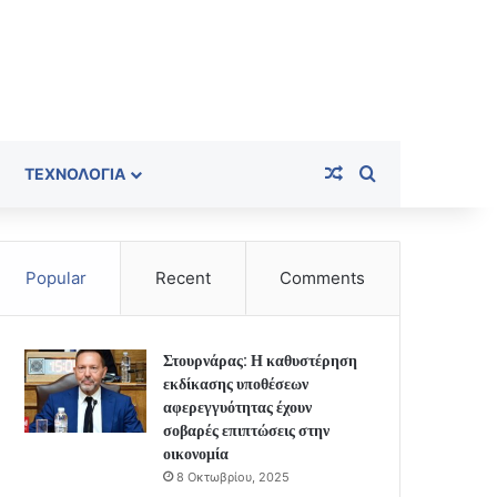
Random Article
Search for
ΤΕΧΝΟΛΟΓΊΑ
Popular
Recent
Comments
Στουρνάρας: Η καθυστέρηση
εκδίκασης υποθέσεων
αφερεγγυότητας έχουν
σοβαρές επιπτώσεις στην
οικονομία
8 Οκτωβρίου, 2025