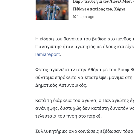
Βαρύ πένθος για τον Λιονέλ Μέσι 
Πέθανε ο πατέρας του, Χόρχε
1 ώρα ago
Η είδηση του θανάτου του βύθισε στο πένθος 
Παναγιώτης ήταν αγαπητός σε όλους και είχ
lamiareport
.
Φέτος αγωνιζόταν στην Αθήνα με τον Ρουφ 
σύντομα επρόκειτο να επιστρέψει μόνιμα στη
Δημοτικός Αστυνομικός.
Κατά τη διάρκεια του αγώνα, ο Παναγιώτης έχ
ανάνηψης, δυστυχώς δεν κατέστη δυνατόν να
τελευταία του πνοή στο παρκέ.
Συλλυπητήριες ανακοινώσεις εξέδωσαν τόσο η