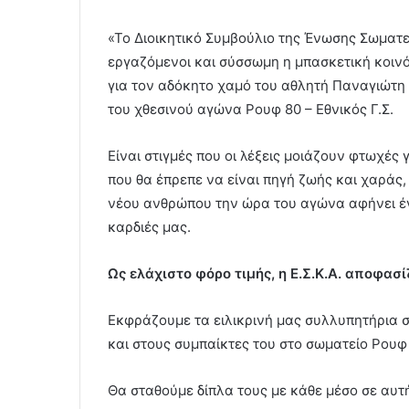
«Το Διοικητικό Συμβούλιο της Ένωσης Σωματεί
εργαζόμενοι και σύσσωμη η μπασκετική κοινό
για τον αδόκητο χαμό του αθλητή Παναγιώτη 
του χθεσινού αγώνα Ρουφ 80 – Εθνικός Γ.Σ.
Είναι στιγμές που οι λέξεις μοιάζουν φτωχές 
που θα έπρεπε να είναι πηγή ζωής και χαράς,
νέου ανθρώπου την ώρα του αγώνα αφήνει έν
καρδιές μας.
Ως ελάχιστο φόρο τιμής, η Ε.Σ.Κ.Α. αποφασίζ
Εκφράζουμε τα ειλικρινή μας συλλυπητήρια στ
και στους συμπαίκτες του στο σωματείο Ρουφ
Θα σταθούμε δίπλα τους με κάθε μέσο σε αυτή