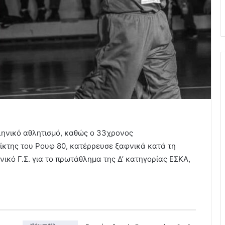
ληνικό αθλητισμό, καθώς ο 33χρονος
κτης του Ρουφ 80, κατέρρευσε ξαφνικά κατά τη
νικό Γ.Σ. για το πρωτάθλημα της Δ’ κατηγορίας ΕΣΚΑ,