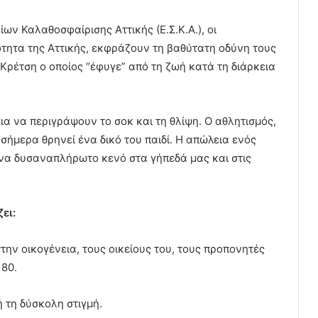
ων Καλαθοσφαίρισης Αττικής (Ε.Σ.Κ.Α.), οι
τητα της Αττικής, εκφράζουν τη βαθύτατη οδύνη τους
Κρέτση ο οποίος “έφυγε” από τη ζωή κατά τη διάρκεια
για να περιγράψουν το σοκ και τη θλίψη. Ο αθλητισμός,
 σήμερα θρηνεί ένα δικό του παιδί. Η απώλεια ενός
α δυσαναπλήρωτο κενό στα γήπεδά μας και στις
ει:
ην οικογένεια, τους οικείους του, τους προπονητές
 80.
 τη δύσκολη στιγμή.