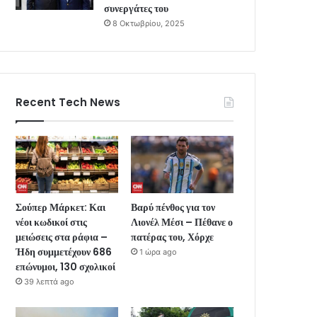
συνεργάτες του
8 Οκτωβρίου, 2025
Recent Tech News
Σούπερ Μάρκετ: Και
Βαρύ πένθος για τον
νέοι κωδικοί στις
Λιονέλ Μέσι – Πέθανε ο
μειώσεις στα ράφια –
πατέρας του, Χόρχε
Ήδη συμμετέχουν 686
1 ώρα ago
επώνυμοι, 130 σχολικοί
39 λεπτά ago