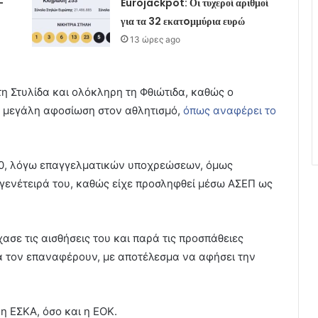
–
Eurojackpot: Οι τυχεροί αριθμοί
για τα 32 εκατoμμύρια ευρώ
13 ώρες ago
τη Στυλίδα και ολόκληρη τη Φθιώτιδα, καθώς ο
ε μεγάλη αφοσίωση στον αθλητισμό,
όπως αναφέρει το
80, λόγω επαγγελματικών υποχρεώσεων, όμως
 γενέτειρά του, καθώς είχε προσληφθεί μέσω ΑΣΕΠ ως
ασε τις αισθήσεις του και παρά τις προσπάθειες
 τον επαναφέρουν, με αποτέλεσμα να αφήσει την
 ΕΣΚΑ, όσο και η ΕΟΚ.