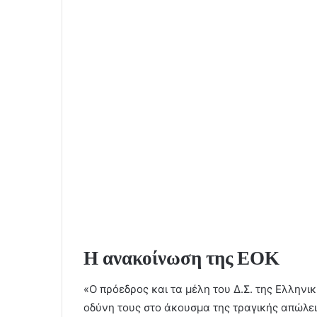
Η ανακοίνωση της ΕΟΚ
«O πρόεδρος και τα μέλη του Δ.Σ. της Ελλη
οδύνη τους στο άκουσμα της τραγικής απώλει