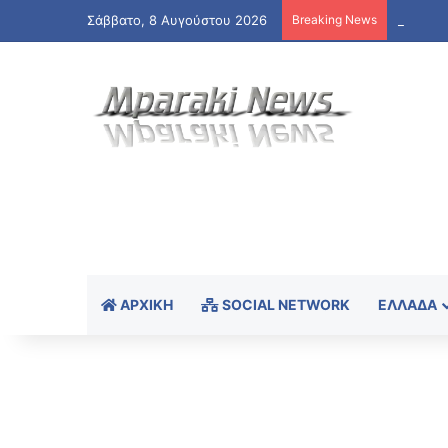
Σάββατο, 8 Αυγούστου 2026
Breaking News
ΑΡΧΙΚΉ
SOCIAL NETWORK
ΕΛΛΆΔΑ