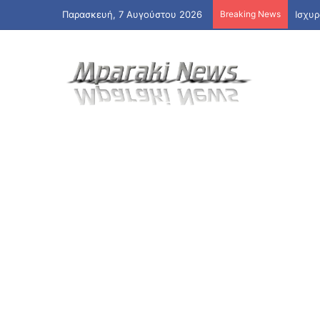
Παρασκευή, 7 Αυγούστου 2026
Breaking News
Πότε 