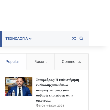
Random Article
Search for
ΤΕΧΝΟΛΟΓΊΑ
Popular
Recent
Comments
Στουρνάρας: Η καθυστέρηση
εκδίκασης υποθέσεων
αφερεγγυότητας έχουν
σοβαρές επιπτώσεις στην
οικονομία
8 Οκτωβρίου, 2025