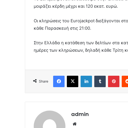
μοιράζει κέρδη μέχρι και 120 εκατ. ευρώ.
Οι κληρώσεις του Eurojackpot διεξάγονται στο 
κάθε Παρασκευή στις 21:00.
Στην Ελλάδα η κατάθεση των δελτίων στα κατ
ημέρες των κληρώσεων, δηλαδή κάθε Τρίτη κ
Facebook
X
LinkedIn
Tumblr
Pint
Share
admin
Website