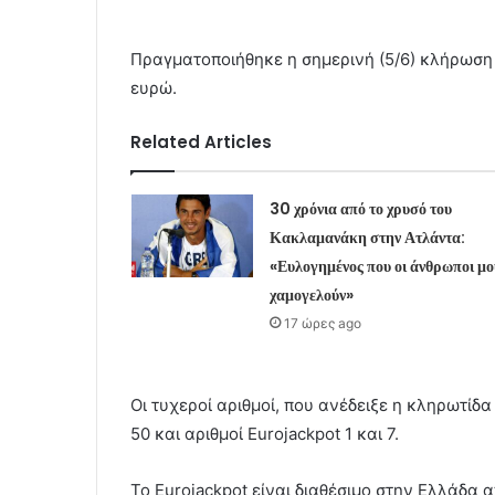
Πραγματοποιήθηκε η σημερινή (5/6) κλήρωση
ευρώ.
Related Articles
30 χρόνια από το χρυσό του
Κακλαμανάκη στην Ατλάντα:
«Ευλογημένος που οι άνθρωποι μο
χαμογελούν»
17 ώρες ago
Οι τυχεροί αριθμοί, που ανέδειξε η κληρωτίδα 
50 και αριθμοί Eurojackpot 1 και 7.
Το Eurojackpot είναι διαθέσιμο στην Ελλάδα