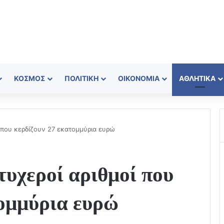
ΚΌΣΜΟΣ
ΠΟΛΙΤΙΚΉ
ΟΙΚΟΝΟΜΊΑ
ΑΘΛΗΤΙΚΆ
ί που κερδίζουν 27 εκατομμύρια ευρώ
υχεροί αριθμοί που
τομμύρια ευρώ