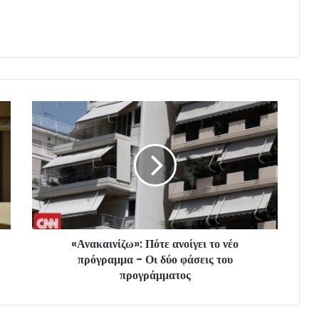
«Ανακαινίζω»: Πότε ανοίγει το νέο
πρόγραμμα - Οι δύο φάσεις του
προγράμματος