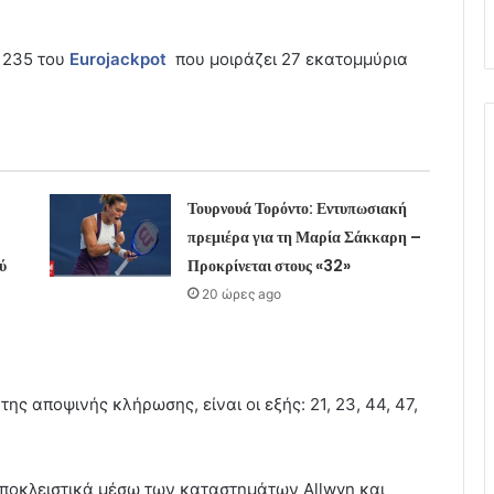
 235 του
Eurojackpot
που μοιράζει 27 εκατομμύρια
Τουρνουά Τορόντο: Εντυπωσιακή
πρεμιέρα για τη Μαρία Σάκκαρη –
ύ
Προκρίνεται στους «32»
20 ώρες ago
της αποψινής κλήρωσης, είναι οι εξής: 21, 23, 44, 47,
 αποκλειστικά μέσω των καταστημάτων Allwyn και