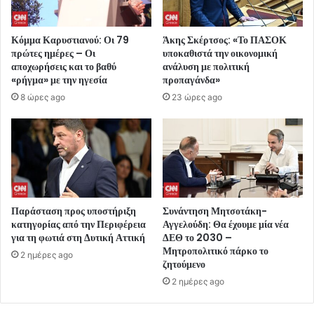
Κόμμα Καρυστιανού: Οι 79
Άκης Σκέρτσος: «Το ΠΑΣΟΚ
πρώτες ημέρες – Οι
υποκαθιστά την οικονομική
αποχωρήσεις και το βαθύ
ανάλυση με πολιτική
«ρήγμα» με την ηγεσία
προπαγάνδα»
8 ώρες ago
23 ώρες ago
Παράσταση προς υποστήριξη
Συνάντηση Μητσοτάκη-
κατηγορίας από την Περιφέρεια
Αγγελούδη: Θα έχουμε μία νέα
για τη φωτιά στη Δυτική Αττική
ΔΕΘ το 2030 –
Μητροπολιτικό πάρκο το
2 ημέρες ago
ζητούμενο
2 ημέρες ago