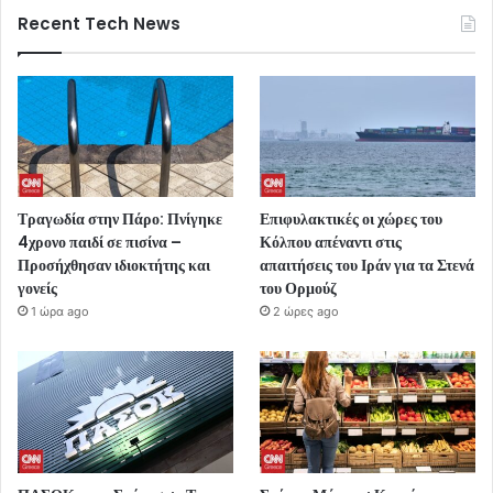
Recent Tech News
Τραγωδία στην Πάρο: Πνίγηκε
Επιφυλακτικές οι χώρες του
4χρονο παιδί σε πισίνα –
Κόλπου απέναντι στις
Προσήχθησαν ιδιοκτήτης και
απαιτήσεις του Ιράν για τα Στενά
γονείς
του Ορμούζ
1 ώρα ago
2 ώρες ago