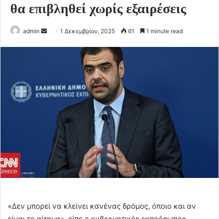
θα επιβληθεί χωρίς εξαιρέσεις
Send
admin
1 Δεκεμβρίου, 2025
61
1 minute read
an
email
«Δεν μπορεί να κλείνει κανένας δρόμος, όποιο και αν
είναι το αίτημα», είπε ο κυβερνητικός εκπρόσωπος,