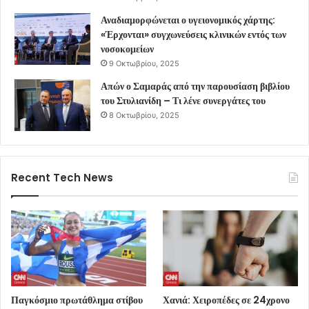
Αναδιαμορφώνεται ο υγειονομικός χάρτης:
«Έρχονται» συγχωνεύσεις κλινικών εντός των
νοσοκομείων
9 Οκτωβρίου, 2025
Απών ο Σαμαράς από την παρουσίαση βιβλίου
του Στυλιανίδη – Τι λένε συνεργάτες του
8 Οκτωβρίου, 2025
Recent Tech News
Παγκόσμιο πρωτάθλημα στίβου
Χανιά: Χειροπέδες σε 24χρονο