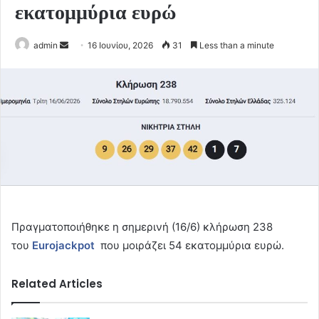
εκατομμύρια ευρώ
Send
admin
16 Ιουνίου, 2026
31
Less than a minute
an
email
Πραγματοποιήθηκε η σημερινή (16/6) κλήρωση 238
του
Eurojackpot
που μοιράζει 54 εκατομμύρια ευρώ.
Related Articles