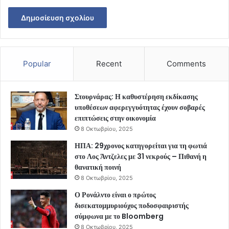
Popular
Recent
Comments
Στουρνάρας: Η καθυστέρηση εκδίκασης
υποθέσεων αφερεγγυότητας έχουν σοβαρές
επιπτώσεις στην οικονομία
8 Οκτωβρίου, 2025
ΗΠΑ: 29χρονος κατηγορείται για τη φωτιά
στο Λος Άντζελες με 31 νεκρούς – Πιθανή η
θανατική ποινή
8 Οκτωβρίου, 2025
Ο Ρονάλντο είναι ο πρώτος
δισεκατομμυριούχος ποδοσφαιριστής
σύμφωνα με το Bloomberg
8 Οκτωβρίου, 2025