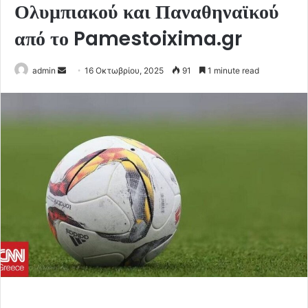
Ολυμπιακού και Παναθηναϊκού
από το Pamestoixima.gr
Send
admin
16 Οκτωβρίου, 2025
91
1 minute read
an
email