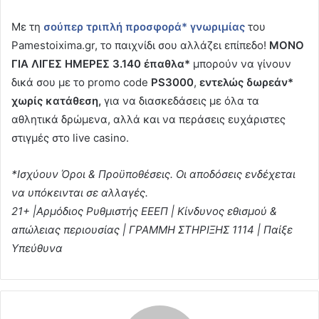
Με τη
σούπερ τριπλή προσφορά* γνωριμίας
του
Pamestoixima.gr, το παιχνίδι σου αλλάζει επίπεδο!
ΜΟΝΟ
ΓΙΑ ΛΙΓΕΣ ΗΜΕΡΕΣ 3.140 έπαθλα*
μπορούν να γίνουν
δικά σου με το promo code
PS3000
,
εντελώς δωρεάν*
χωρίς κατάθεση,
για να διασκεδάσεις με όλα τα
αθλητικά δρώμενα, αλλά και να περάσεις ευχάριστες
στιγμές στο live casino.
*Ισχύουν Όροι & Προϋποθέσεις. Οι αποδόσεις ενδέχεται
να υπόκεινται σε αλλαγές.
21+ |Αρμόδιος Ρυθμιστής ΕΕΕΠ | Κίνδυνος εθισμού &
απώλειας περιουσίας | ΓΡΑΜΜΗ ΣΤΗΡΙΞΗΣ 1114 | Παίξε
Υπεύθυνα