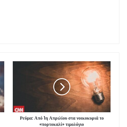
Ρεύμα: Από 1η Απριλίου στα νοικοκυριά το
«πορτοκαλί» τιμολόγιο