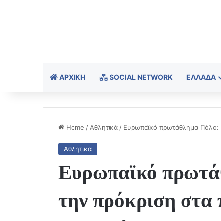
ΑΡΧΙΚΉ
SOCIAL NETWORK
ΕΛΛΆΔΑ
Home
/
Αθλητικά
/
Ευρωπαϊκό πρωτάθλημα Πόλο: Έ
Αθλητικά
Ευρωπαϊκό πρωτά
την πρόκριση στα 