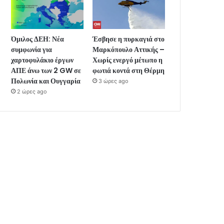
Όμιλος ΔΕΗ: Νέα
Έσβησε η πυρκαγιά στο
συμφωνία για
Μαρκόπουλο Αττικής –
χαρτοφυλάκιο έργων
Χωρίς ενεργό μέτωπο η
ΑΠΕ άνω των 2 GW σε
φωτιά κοντά στη Θέρμη
Πολωνία και Ουγγαρία
3 ώρες ago
2 ώρες ago