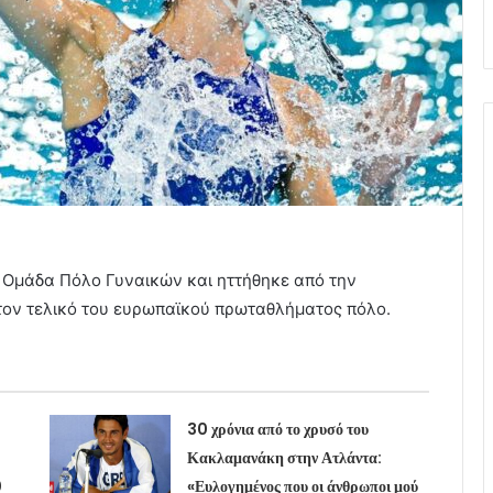
κή Ομάδα Πόλο Γυναικών και ηττήθηκε από την
στον τελικό του ευρωπαϊκού πρωταθλήματος πόλο.
30 χρόνια από το χρυσό του
Κακλαμανάκη στην Ατλάντα:
0
«Ευλογημένος που οι άνθρωποι μού