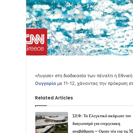
«Λυγισε» στη διαδικασία των πέναλτι η Εθνι
Ουγγαρία
με 11-12, χάνοντας την πρόκριση 
Related Articles
ΣΕΦ: Το Ελεγκτικό ακύρωσε τον
διαγωνισμό για ενεργειακη
αναβάθμιση – Ορισε νέο για τις 1