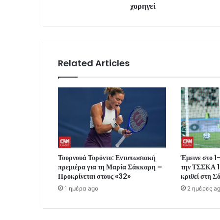
χορηγεί
Related Articles
Τουρνουά Τορόντο: Εντυπωσιακή
Έμεινε στο 1
πρεμιέρα για τη Μαρία Σάκκαρη –
την ΤΣΣΚΑ 1
Προκρίνεται στους «32»
κριθεί στη Σ
1 ημέρα ago
2 ημέρες a