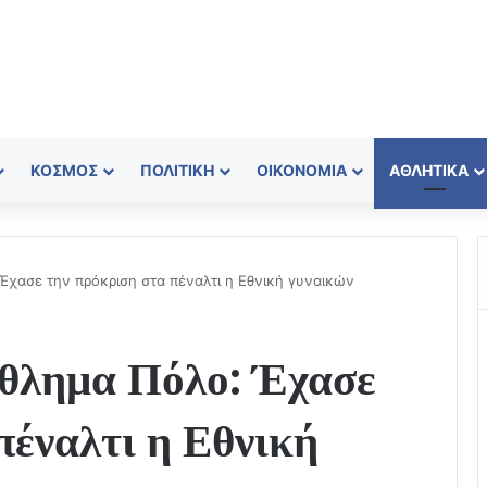
ΚΌΣΜΟΣ
ΠΟΛΙΤΙΚΉ
ΟΙΚΟΝΟΜΊΑ
ΑΘΛΗΤΙΚΆ
χασε την πρόκριση στα πέναλτι η Εθνική γυναικών
θλημα Πόλο: Έχασε
πέναλτι η Εθνική