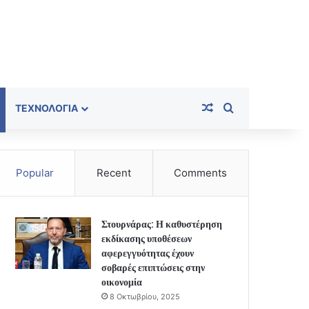
Random Article
Search for
ΤΕΧΝΟΛΟΓΊΑ
Popular
Recent
Comments
Στουρνάρας: Η καθυστέρηση
εκδίκασης υποθέσεων
αφερεγγυότητας έχουν
σοβαρές επιπτώσεις στην
οικονομία
8 Οκτωβρίου, 2025