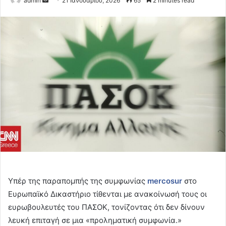
admin
21 Ιανουαρίου, 2026
65
2 minutes read
an
email
Υπέρ της παραπομπής της συμφωνίας
mercosur
στο
Ευρωπαϊκό Δικαστήριο τίθενται με ανακοίνωσή τους οι
ευρωβουλευτές του ΠΑΣΟΚ, τονίζοντας ότι δεν δίνουν
λευκή επιταγή σε μια «προληματική συμφωνία.»