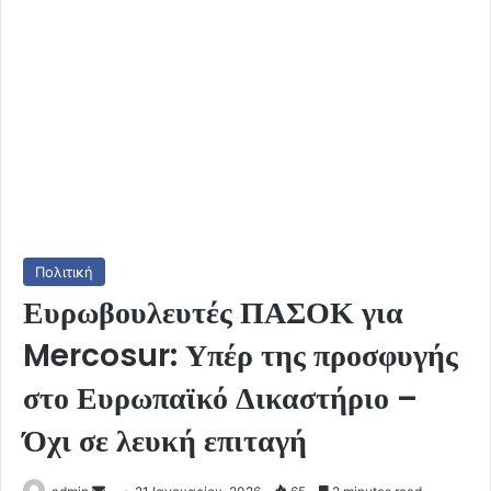
Πολιτική
Ευρωβουλευτές ΠΑΣΟΚ για
Mercosur: Υπέρ της προσφυγής
στο Ευρωπαϊκό Δικαστήριο –
Όχι σε λευκή επιταγή
Send