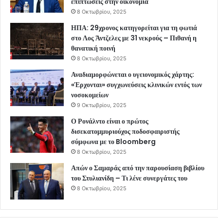
επιπτώσεις στην οικονομία
8 Οκτωβρίου, 2025
ΗΠΑ: 29χρονος κατηγορείται για τη φωτιά
στο Λος Άντζελες με 31 νεκρούς – Πιθανή η
θανατική ποινή
8 Οκτωβρίου, 2025
Αναδιαμορφώνεται ο υγειονομικός χάρτης:
«Έρχονται» συγχωνεύσεις κλινικών εντός των
νοσοκομείων
9 Οκτωβρίου, 2025
Ο Ρονάλντο είναι ο πρώτος
δισεκατομμυριούχος ποδοσφαιριστής
σύμφωνα με το Bloomberg
8 Οκτωβρίου, 2025
Απών ο Σαμαράς από την παρουσίαση βιβλίου
του Στυλιανίδη – Τι λένε συνεργάτες του
8 Οκτωβρίου, 2025