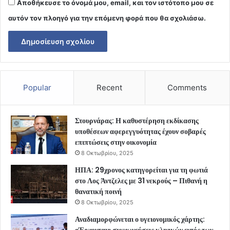
Αποθήκευσε το όνομά μου, email, και τον ιστότοπο μου σε
αυτόν τον πλοηγό για την επόμενη φορά που θα σχολιάσω.
Popular
Recent
Comments
Στουρνάρας: Η καθυστέρηση εκδίκασης
υποθέσεων αφερεγγυότητας έχουν σοβαρές
επιπτώσεις στην οικονομία
8 Οκτωβρίου, 2025
ΗΠΑ: 29χρονος κατηγορείται για τη φωτιά
στο Λος Άντζελες με 31 νεκρούς – Πιθανή η
θανατική ποινή
8 Οκτωβρίου, 2025
Αναδιαμορφώνεται ο υγειονομικός χάρτης: