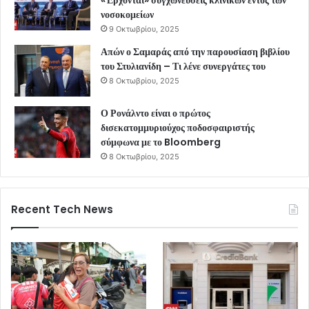
«Έρχονται» συγχωνεύσεις κλινικών εντός των
νοσοκομείων
9 Οκτωβρίου, 2025
Απών ο Σαμαράς από την παρουσίαση βιβλίου
του Στυλιανίδη – Τι λένε συνεργάτες του
8 Οκτωβρίου, 2025
Ο Ρονάλντο είναι ο πρώτος
δισεκατομμυριούχος ποδοσφαιριστής
σύμφωνα με το Bloomberg
8 Οκτωβρίου, 2025
Recent Tech News