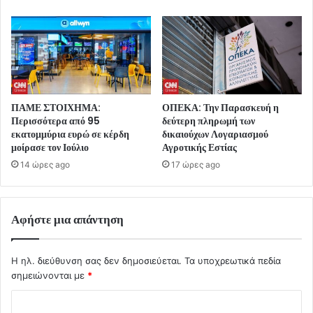
ΠΑΜΕ ΣΤΟΙΧΗΜΑ:
ΟΠΕΚΑ: Την Παρασκευή η
Περισσότερα από 95
δεύτερη πληρωμή των
εκατομμύρια ευρώ σε κέρδη
δικαιούχων Λογαριασμού
μοίρασε τον Ιούλιο
Αγροτικής Εστίας
14 ώρες ago
17 ώρες ago
Αφήστε μια απάντηση
Η ηλ. διεύθυνση σας δεν δημοσιεύεται.
Τα υποχρεωτικά πεδία
σημειώνονται με
*
Σ