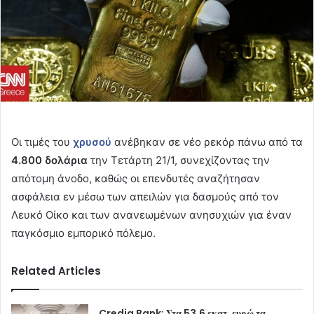
Οι τιμές του
χρυσού
ανέβηκαν σε νέο ρεκόρ πάνω από τα
4.800 δολάρια
την Τετάρτη 21/1, συνεχίζοντας την
απότομη άνοδο, καθώς οι επενδυτές αναζήτησαν
ασφάλεια εν μέσω των απειλών για δασμούς από τον
Λευκό Οίκο και των ανανεωμένων ανησυχιών για έναν
παγκόσμιο εμπορικό πόλεμο.
Related Articles
Credia Bank: Στα 53,6 εκατ. ευρώ τα