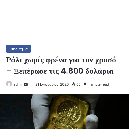
Οικονομία
Ράλι χωρίς φρένα για τον χρυσό
– Ξεπέρασε τις 4.800 δολάρια
Send
admin
21 Ιανουαρίου, 2026
65
1 minute read
an
email