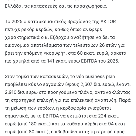
Ελλάδα, τις κατασκευές και τις παραχωρήσεις.
Το 2025 ο κατασκευαστικός βραχίονας της AKTOR
πέτυχε ρεκόρ κερδών, καθώς όπως ανέφερε
χαρακτηριστικά ο κ. Εξάρχου αναζήτησε να δει τα
οικονομικά αποτελέσματα των τελευταίων 26 ετών για
βρει την επόμενη «κορυφή», στα 60 εκατ. ευρώ, αρκετά
πιο χαμηλά από τα 141 εκατ. ευρώ EBITDA του 2025.
Στον τομέα των κατασκευών, το νέο business plan
προβλέπει κύκλο εργασιών ύψους 2,607 δισ. ευρώ, έναντι
2,910 δισ. ευρώ στο προηγούμενο πλάνο, αντανακλώντας
τη στρατηγική επιλογή για πιο επιλεκτική ανάπτυξη. Παρά
τη μείωση των εσόδων, η κερδοφορία ενισχύεται
σημαντικά, με το EBITDA να εκτιμάται στα 224 εκατ.
ευρώ (από 180 εκατ.) και τα καθαρά κέρδη στα 94 εκατ.
ευρώ (από 80 εκατ.), επιβεβαιώνοντας τη στροφή προς