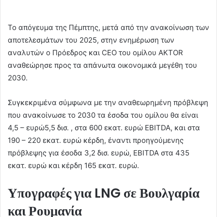
Το απόγευμα της Πέμπτης, μετά από την ανακοίνωση των
αποτελεσμάτων του 2025, στην ενημέρωση των
αναλυτών ο Πρόεδρος και CEO του ομίλου AKTOR
αναθεώρησε προς τα απάνωτα οικονομικά μεγέθη του
2030.
Συγκεκριμένα σύμφωνα με την αναθεωρημένη πρόβλεψη
που ανακοίνωσε το 2030 τα έσοδα του ομίλου θα είναι
4,5 – ευρώ5,5 δισ. , στα 600 εκατ. ευρώ EBITDA, και στα
190 – 220 εκατ. ευρώ κέρδη, έναντι προηγούμενης
πρόβλεψης για έσοδα 3,2 δισ. ευρώ, EBITDA στα 435
εκατ. ευρώ και κέρδη 165 εκατ. ευρώ.
Υπογραφές για LNG σε Βουλγαρία
και Ρουμανία