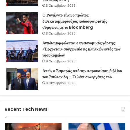
8 Οκτωβρίου, 2025
Ο Ρονάλντο είναι ο πρώτος
δισεκατομμυριούχος ποδοσφαιριστής
σύμφωνα με το Bloomberg
8 Οκτωβρίου, 2025
Αναδιαμορφώνεται ο υγειονομικός χάρτης:
«Έρχονται» συγχωνεύσεις κλινικών εντός των
νοσοκομείων
9 Οκτωβρίου, 2025
Απών ο Σαμαράς από την παρουσίαση βιβλίου
του Στυλιανίδη – Τι λένε συνεργάτες του
8 Οκτωβρίου, 2025
Recent Tech News