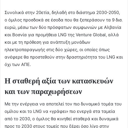
Συνολικά στην 20ετία, δηλαδή στο διάστημα 2030-2050,
ο όμιλος προσδοκά σε έσοδα που θα ξεπεράσουν τα 9 δισ.
ευρώ, μέσω των δύο πρόσφατων συμφωνιών με Αλβανία
και Βοσνία για προμήθεια LNG της Venture Global, αλλά
και με τη πρόθεση για ανάπτυξη μονάδων
ηλεκτροπαραγωγής στις δύο χώρες, οι οποίες όπως
ανέφερε θα προστεθούν στην δραστηριότητα του LNG και
όχι των ΑΠΕ.
Η σταθερή αξία των κατασκευών
και των παραχωρήσεων
Με την ενέργεια να αποτελεί τον πιο δυναμικό τομέα του
ομίλου και το LNG να «γράφει» πιο ενεργά στα ταμεία
από το 2030, ο όμιλος θα κινηθεί σταθερά και δυναμικά
προς το 2030 στους τομείς που ξέρει όσο λίγο στην