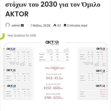
στόχων του 2030 για τον Όμιλο
AKTOR
Send
admin
1 Μαΐου, 2026
43
2 minutes read
an
email