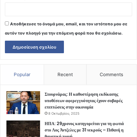
Αποθήκευσε το όνομά μου, email, και τον ιστότοπο μου σε
αυτόν τον πλοηγό για την επόμενη φορά που θα σχολιάσω.
Popular
Recent
Comments
Στουρνάρας: Η καθυστέρηση εκδίκασης
υποθέσεων αφερεγγυότητας έχουν σοβαρές
επιπτώσεις στην οικονομία
8 Οκτωβρίου, 2025
ΗΠΑ: 29χρονος κατηγορείται για τη φωτιά
στο Λος Άντζελες με 31 νεκρούς – Πιθανή η
θανατική ποινή