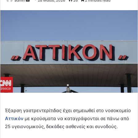
admin
28 Μαΐου, 2026
26
2 minutes read
an
email
Έξαρση γαστρεντερίτιδας έχει σημειωθεί στο νοσοκομείο
Αττικόν
με κρούσματα να καταγράφονται σε πάνω από
25 υγειονομικούς, δεκάδες ασθενείς και συνοδούς.