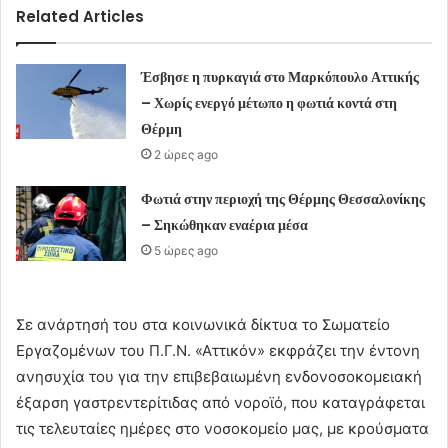
Related Articles
Έσβησε η πυρκαγιά στο Μαρκόπουλο Αττικής
– Χωρίς ενεργό μέτωπο η φωτιά κοντά στη
Θέρμη
2 ώρες ago
Φωτιά στην περιοχή της Θέρμης Θεσσαλονίκης
– Σηκώθηκαν εναέρια μέσα
5 ώρες ago
Σε ανάρτησή του στα κοινωνικά δίκτυα το Σωματείο
Εργαζομένων του Π.Γ.Ν. «Αττικόν» εκφράζει την έντονη
ανησυχία του για την επιβεβαιωμένη ενδονοσοκομειακή
έξαρση γαστρεντερίτιδας από νοροϊό, που καταγράφεται
τις τελευταίες ημέρες στο νοσοκομείο μας, με κρούσματα