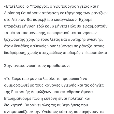
«Επιτέλους, ο Υπουργός, ο Υφυπουργός Υγείας και η
Διοίκηση θα πάρουν απόφαση κατάργησης των ράντζων
στο Αττικόν;Θα παρέμβει ο εισαγγελέας; Έχουμε
υποβάλει μήνυση εδώ και 6 μήνες! Πώς θα εφαρμοστούν
τα μέτρα απομόνωσης, περιορισμού μετακινήσεων,
ξεχωριστής χρήσης τουαλέτας και αυστηρής υγιεινής,
όταν δεκάδες ασθενείς νοσηλεύονται σε ράντζα στους
διαδρόμους, χωρίς στοιχειώδεις υποδομές;», διερωτώνται.
Στην ανακοίνωσή τους προσθέτουν:
«Το Σωματείο μας καλεί όλο το προσωπικό να
συμμορφωθεί με τους κανόνες υγιεινής και τις οδηγίες
της Επιτροπής Λοιμώξεων που αντέδρασε άμεσα.
Επισημαίνουμε πως η ευθύνη είναι πολιτική και
διοικητική. Βαραίνει όλες τις κυβερνήσεις που
αντιμετωπίζουν την Υγεία ως κόστος, που αφήνουν τα