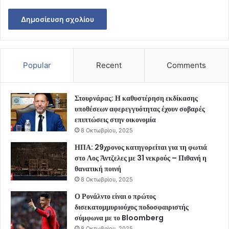
Popular
Recent
Comments
Στουρνάρας: Η καθυστέρηση εκδίκασης
υποθέσεων αφερεγγυότητας έχουν σοβαρές
επιπτώσεις στην οικονομία
8 Οκτωβρίου, 2025
ΗΠΑ: 29χρονος κατηγορείται για τη φωτιά
στο Λος Άντζελες με 31 νεκρούς – Πιθανή η
θανατική ποινή
8 Οκτωβρίου, 2025
Ο Ρονάλντο είναι ο πρώτος
δισεκατομμυριούχος ποδοσφαιριστής
σύμφωνα με το Bloomberg
8 Οκτωβρίου, 2025