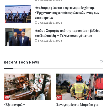
Αναδιαμορφώνεται ο υγειονομικός χάρτης:
«Έρχονται» συγχωνεύσεις κλινικών εντός των
νοσοκομείων
9 Οκτωβρίου, 2025
Απών ο Σαμαράς από την παρουσίαση βιβλίου
του Στυλιανίδη – Τι λένε συνεργάτες του
8 Οκτωβρίου, 2025
Recent Tech News
«Εξοικονομώ –
Συναγερμός στο Μαρούσι για