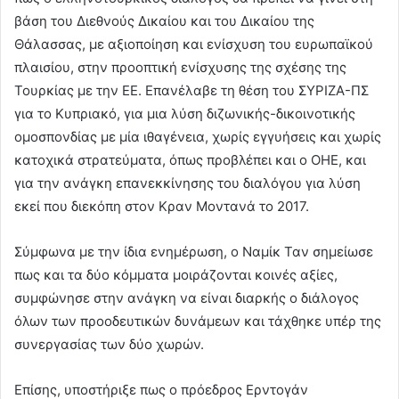
βάση του Διεθνούς Δικαίου και του Δικαίου της
Θάλασσας, με αξιοποίηση και ενίσχυση του ευρωπαϊκού
πλαισίου, στην προοπτική ενίσχυσης της σχέσης της
Τουρκίας με την ΕΕ. Επανέλαβε τη θέση του ΣΥΡΙΖΑ-ΠΣ
για το Κυπριακό, για μια λύση διζωνικής-δικοινοτικής
ομοσπονδίας με μία ιθαγένεια, χωρίς εγγυήσεις και χωρίς
κατοχικά στρατεύματα, όπως προβλέπει και ο ΟΗΕ, και
για την ανάγκη επανεκκίνησης του διαλόγου για λύση
εκεί που διεκόπη στον Κραν Μοντανά το 2017.
Σύμφωνα με την ίδια ενημέρωση, ο Ναμίκ Ταν σημείωσε
πως και τα δύο κόμματα μοιράζονται κοινές αξίες,
συμφώνησε στην ανάγκη να είναι διαρκής ο διάλογος
όλων των προοδευτικών δυνάμεων και τάχθηκε υπέρ της
συνεργασίας των δύο χωρών.
Επίσης, υποστήριξε πως ο πρόεδρος Ερντογάν