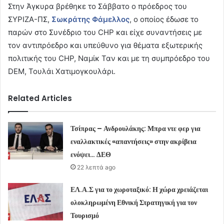
Στην Άγκυρα βρέθηκε το Σάββατο ο πρόεδρος του
ΣΥΡΙΖΑ-ΠΣ,
Σωκράτης Φάμελλος
, ο οποίος έδωσε το
παρών στο Συνέδριο του CHΡ και είχε συναντήσεις με
τον αντιπρόεδρο και υπεύθυνο για θέματα εξωτερικής
πολιτικής του CHP, Ναμίκ Ταν και με τη συμπρόεδρο του
DEM, Τουλάι Χατιμογκουλάρι.
Related Articles
Τσίπρας – Ανδρουλάκης: Μπρα ντε φερ για
εναλλακτικές «απαντήσεις» στην ακρίβεια
ενόψει… ΔΕΘ
22 λεπτά ago
ΕΛ.Α.Σ για το χωροταξικό: Η χώρα χρειάζεται
ολοκληρωμένη Εθνική Στρατηγική για τον
Τουρισμό