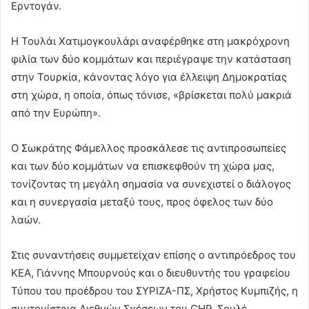
Ερντογάν.
Η Τουλάι Χατιμογκουλάρι αναφέρθηκε στη μακρόχρονη
φιλία των δύο κομμάτων και περιέγραψε την κατάσταση
στην Τουρκία, κάνοντας λόγο για έλλειψη Δημοκρατίας
στη χώρα, η οποία, όπως τόνισε, «βρίσκεται πολύ μακριά
από την Ευρώπη».
Ο Σωκράτης Φάμελλος προσκάλεσε τις αντιπροσωπείες
και των δύο κομμάτων να επισκεφθούν τη χώρα μας,
τονίζοντας τη μεγάλη σημασία να συνεχιστεί ο διάλογος
και η συνεργασία μεταξύ τους, προς όφελος των δύο
λαών.
Στις συναντήσεις συμμετείχαν επίσης ο αντιπρόεδρος του
ΚΕΑ, Γιάννης Μπουρνούς και ο διευθυντής του γραφείου
Τύπου του προέδρου του ΣΥΡΙΖΑ-ΠΣ, Χρήστος Κυμπιζής, η
συντονίστρια Διεθνών Σχέσεων του CHP, Σουλέ