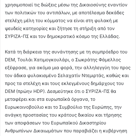
χρησιμοποιεί τις διώξεις μέσω της Δικαιοσύνης εναντίον
των πολιτικών του αντιπάλων, με αποτέλεσμα δεκάδες
στελέχη μέλη του κόμματος να είναι στη φυλακή με
ψευδείς κατηγορίες και ζήτησε τη στήριξη από τον
ΣΥΡΙΖΑ-ΠΣ και τον δημοκρατικό κόσμο της Ελλάδας.
Κατά τη διάρκεια της συνάντησης με τη συμπρόεδρο του
DEM, Τουλάι Χατιμογκουλάρι, ο Σωκράτης Φάμελλος
εξέφρασε, για ακόμα μια φορά, την αλληλεγγύη του προς
τον άδικα φυλακισμένο Σελαχατίν Ντεμιρτάς, καθώς και
προς τα στελέχη και τους εκλεγμένους δημάρχους του
DEM (πρώην HDP). Δεσμεύτηκε ότι ο ΣΥΡΙΖΑ-ΠΣ θα
μεταφέρει και στα ευρωπαϊκά όργανα, το
Ευρωκοινοβούλιο και το Συμβούλιο της Ευρώπης, την
ανάγκη προστασίας του κράτους δικαίου και τήρησης
των αποφάσεων του Ευρωπαϊκού Δικαστηρίου
Ανθρωπίνων Δικαιωμάτων που παραβιάζει η κυβέρνηση