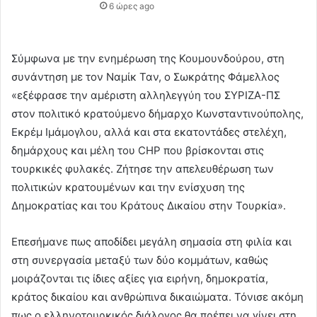
6 ώρες ago
Σύμφωνα με την ενημέρωση της Κουμουνδούρου, στη
συνάντηση με τον Ναμίκ Ταν, ο Σωκράτης Φάμελλος
«εξέφρασε την αμέριστη αλληλεγγύη του ΣΥΡΙΖΑ-ΠΣ
στον πολιτικό κρατούμενο δήμαρχο Κωνσταντινούπολης,
Εκρέμ Ιμάμογλου, αλλά και στα εκατοντάδες στελέχη,
δημάρχους και μέλη του CHP που βρίσκονται στις
τουρκικές φυλακές. Ζήτησε την απελευθέρωση των
πολιτικών κρατουμένων και την ενίσχυση της
Δημοκρατίας και του Κράτους Δικαίου στην Τουρκία».
Επεσήμανε πως αποδίδει μεγάλη σημασία στη φιλία και
στη συνεργασία μεταξύ των δύο κομμάτων, καθώς
μοιράζονται τις ίδιες αξίες για ειρήνη, δημοκρατία,
κράτος δικαίου και ανθρώπινα δικαιώματα. Τόνισε ακόμη
πως ο ελληνοτουρκικός διάλογος θα πρέπει να γίνει στη