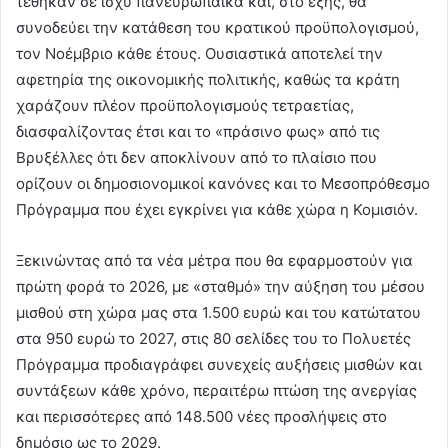
τέθηκαν σε ισχύ πανευρωπαϊκά και, στο εξής, θα
συνοδεύει την κατάθεση του κρατικού προϋπολογισμού,
τον Νοέμβριο κάθε έτους. Ουσιαστικά αποτελεί την
αφετηρία της οικονομικής πολιτικής, καθώς τα κράτη
χαράζουν πλέον προϋπολογισμούς τετραετίας,
διασφαλίζοντας έτσι και το «πράσινο φως» από τις
Βρυξέλλες ότι δεν αποκλίνουν από το πλαίσιο που
ορίζουν οι δημοσιονομικοί κανόνες και το Μεσοπρόθεσμο
Πρόγραμμα που έχει εγκρίνει για κάθε χώρα η Κομισιόν.
Ξεκινώντας από τα νέα μέτρα που θα εφαρμοστούν για
πρώτη φορά το 2026, με «σταθμό» την αύξηση του μέσου
μισθού στη χώρα μας στα 1.500 ευρώ και του κατώτατου
στα 950 ευρώ το 2027, στις 80 σελίδες του το Πολυετές
Πρόγραμμα προδιαγράφει συνεχείς αυξήσεις μισθών και
συντάξεων κάθε χρόνο, περαιτέρω πτώση της ανεργίας
και περισσότερες από 148.500 νέες προσλήψεις στο
δημόσιο ως το 2029.