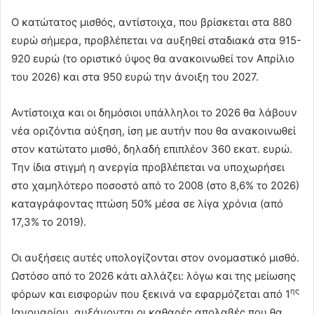
Ο κατώτατος μισθός, αντίστοιχα, που βρίσκεται στα 880
ευρώ σήμερα, προβλέπεται να αυξηθεί σταδιακά στα 915-
920 ευρώ (το οριστικό ύψος θα ανακοινωθεί τον Απρίλιο
του 2026) και στα 950 ευρώ την άνοιξη του 2027.
Αντίστοιχα και οι δημόσιοι υπάλληλοι το 2026 θα λάβουν
νέα οριζόντια αύξηση, ίση με αυτήν που θα ανακοινωθεί
στον κατώτατο μισθό, δηλαδή επιπλέον 360 εκατ. ευρώ.
Την ίδια στιγμή η ανεργία προβλέπεται να υποχωρήσει
στο χαμηλότερο ποσοστό από το 2008 (στο 8,6% το 2026)
καταγράφοντας πτώση 50% μέσα σε λίγα χρόνια (από
17,3% το 2019).
Οι αυξήσεις αυτές υπολογίζονται στον ονομαστικό μισθό.
Ωστόσο από το 2026 κάτι αλλάζει: λόγω και της μείωσης
ης
φόρων και εισφορών που ξεκινά να εφαρμόζεται από 1
Ιανουαρίου, αυξάνονται οι καθαρές απολαβές που θα