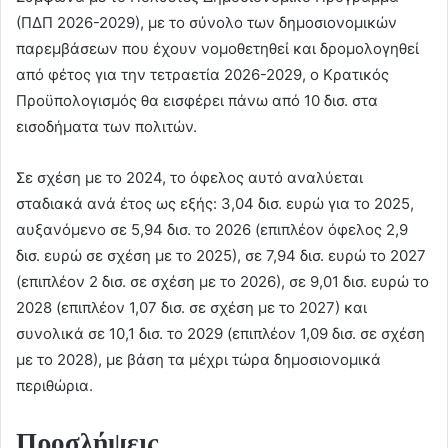
(ΠΔΠ 2026-2029), με το σύνολο των δημοσιονομικών
παρεμβάσεων που έχουν νομοθετηθεί και δρομολογηθεί
από φέτος για την τετραετία 2026-2029, ο Κρατικός
Προϋπολογισμός θα εισφέρει πάνω από 10 δισ. στα
εισοδήματα των πολιτών.
Σε σχέση με το 2024, το όφελος αυτό αναλύεται
σταδιακά ανά έτος ως εξής: 3,04 δισ. ευρώ για το 2025,
αυξανόμενο σε 5,94 δισ. το 2026 (επιπλέον όφελος 2,9
δισ. ευρώ σε σχέση με το 2025), σε 7,94 δισ. ευρώ το 2027
(επιπλέον 2 δισ. σε σχέση με το 2026), σε 9,01 δισ. ευρώ το
2028 (επιπλέον 1,07 δισ. σε σχέση με το 2027) και
συνολικά σε 10,1 δισ. το 2029 (επιπλέον 1,09 δισ. σε σχέση
με το 2028), με βάση τα μέχρι τώρα δημοσιονομικά
περιθώρια.
Προσλήψεις