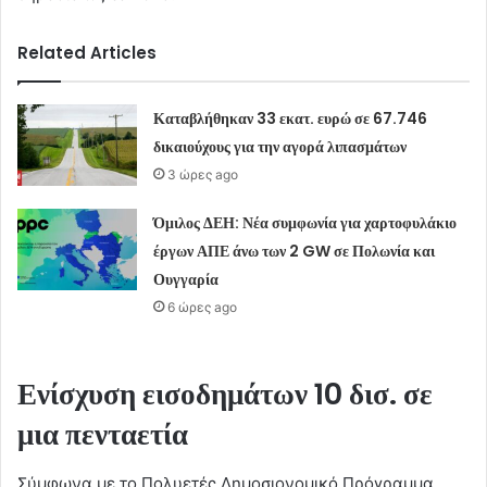
Related Articles
Καταβλήθηκαν 33 εκατ. ευρώ σε 67.746
δικαιούχους για την αγορά λιπασμάτων
3 ώρες ago
Όμιλος ΔΕΗ: Νέα συμφωνία για χαρτοφυλάκιο
έργων ΑΠΕ άνω των 2 GW σε Πολωνία και
Ουγγαρία
6 ώρες ago
Ενίσχυση εισοδημάτων 10 δισ. σε
μια πενταετία
Σύμφωνα με το Πολυετές Δημοσιονομικό Πρόγραμμα