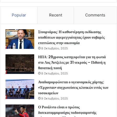
Popular
Recent
Comments
Στουρνάρας: Η καθυστέρηση εκδίκασης
υποθέσεων αφερεγγυότητας έχουν σοβαρές
επιπτώσεις στην οικονομία
8 Οκτωβρίου, 2025
ΗΠΑ: 29χρονος κατηγορείται για τη φωτιά
στο Λος Άντζελες με 31 νεκρούς – Πιθανή η
θανατική ποινή
8 Οκτωβρίου, 2025
Αναδιαμορφώνεται ο υγειονομικός χάρτης:
«Έρχονται» συγχωνεύσεις κλινικών εντός των
νοσοκομείων
9 Οκτωβρίου, 2025
Ο Ρονάλντο είναι ο πρώτος
δισεκατομμυριούχος ποδοσφαιριστής