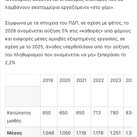
λαμβάνουν εκατομμύρια εργαζόμενοι «στο χέρι».
Σύμφωνα με τα στοιχεία του ΠΔΠ, σε σχέση με φέτος, το
2026 αναμένεται αύξηση 5% στις «καθαρές» από φόρους
και εισφορές μέσες αμοιβές εξαρτημένης εργασίας, σε
σχέση με το 2025, άνοδος υπερδιπλάσια από την αύξηση
του πληθωρισμού που αναμένεται να μην ξεπεράσει το
2,2%
2019
2020
2021
2022
2023
2024
Κατώτατος
650
650
650
713
780
830
μισθός
Μέσος
1.046
1.050
1.118
1.176
1.251
1.34