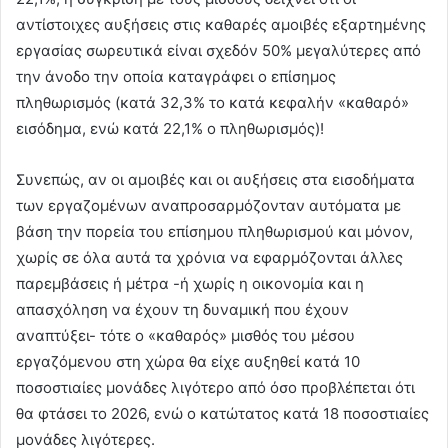
αντίστοιχες αυξήσεις στις καθαρές αμοιβές εξαρτημένης
εργασίας σωρευτικά είναι σχεδόν 50% μεγαλύτερες από
την άνοδο την οποία καταγράφει ο επίσημος
πληθωρισμός (κατά 32,3% το κατά κεφαλήν «καθαρό»
εισόδημα, ενώ κατά 22,1% ο πληθωρισμός)!
Συνεπώς, αν οι αμοιβές και οι αυξήσεις στα εισοδήματα
των εργαζομένων αναπροσαρμόζονταν αυτόματα με
βάση την πορεία του επίσημου πληθωρισμού και μόνον,
χωρίς σε όλα αυτά τα χρόνια να εφαρμόζονται άλλες
παρεμβάσεις ή μέτρα -ή χωρίς η οικονομία και η
απασχόληση να έχουν τη δυναμική που έχουν
αναπτύξει- τότε ο «καθαρός» μισθός του μέσου
εργαζόμενου στη χώρα θα είχε αυξηθεί κατά 10
ποσοστιαίες μονάδες λιγότερο από όσο προβλέπεται ότι
θα φτάσει το 2026, ενώ ο κατώτατος κατά 18 ποσοστιαίες
μονάδες λιγότερες.