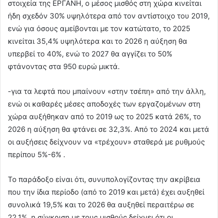
στοιχεία της ΕΡΓΑΝΗ, ο μέσος μισθός στη χώρα κινείται
ήδη σχεδόν 30% υψηλότερα από τον αντίστοιχο του 2019,
ενώ για όσους αμείβονται με τον κατώτατο, το 2025
κινείται 35,4% υψηλότερα και το 2026 η αύξηση θα
υπερβεί το 40%, ενώ το 2027 θα αγγίζει το 50%
φτάνοντας στα 950 ευρώ μικτά.
-για τα λεφτά που μπαίνουν «στην τσέπη» από την άλλη,
ενώ οι καθαρές μέσες αποδοχές των εργαζομένων στη
χώρα αυξήθηκαν από το 2019 ως το 2025 κατά 26%, το
2026 η αύξηση θα φτάνει σε 32,3%. Από το 2024 και μετά
οι αυξήσεις δείχνουν να «τρέχουν» σταθερά με ρυθμούς
περίπου 5%-6% .
Το παράδοξο είναι ότι, συνυπολογίζοντας την ακρίβεια
που την ίδια περίοδο (από το 2019 και μετά) έχει αυξηθεί
συνολικά 19,5% και το 2026 θα αυξηθεί περαιτέρω σε
22,1%, η σύγκριση με τους μισθούς δείχνει ότι οι