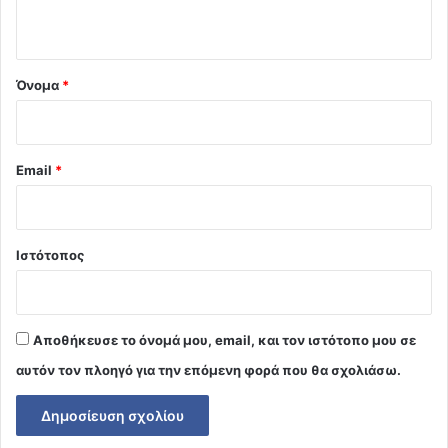
ο
*
Όνομα
*
Email
*
Ιστότοπος
Αποθήκευσε το όνομά μου, email, και τον ιστότοπο μου σε
αυτόν τον πλοηγό για την επόμενη φορά που θα σχολιάσω.