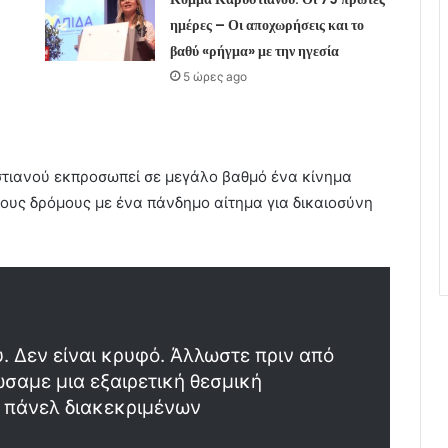
ημέρες – Οι αποχωρήσεις και το
βαθύ «ρήγμα» με την ηγεσία
5 ώρες ago
στιανού εκπροσωπεί σε μεγάλο βαθμό ένα κίνημα
ους δρόμους με ένα πάνδημο αίτημα για δικαιοσύνη
. Δεν είναι κρυφό. Άλλωστε πριν από
σαμε μια εξαιρετική θεσμική
 πάνελ διακεκριμένων