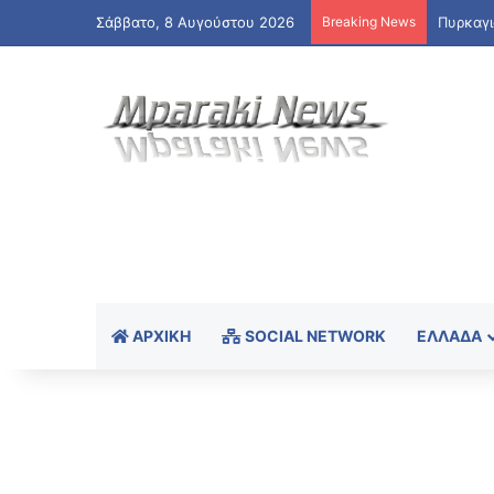
Σάββατο, 8 Αυγούστου 2026
Breaking News
ΑΡΧΙΚΉ
SOCIAL NETWORK
ΕΛΛΆΔΑ