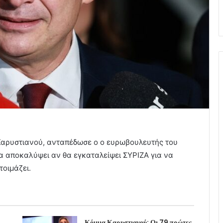
 Καρυστιανού, ανταπέδωσε ο ο ευρωβουλευτής του
α αποκαλύψει αν θα εγκαταλείψει ΣΥΡΙΖΑ για να
τοιμάζει.
Κόμμα Καρυστιανού: Οι 79 πρώτες