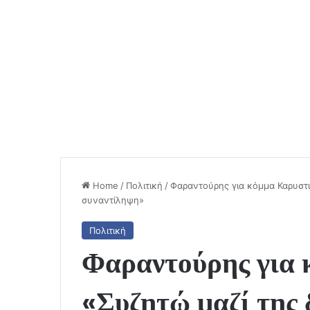
Home
/
Πολιτική
/
Φαραντούρης για κόμμα Καρυστι
συναντίληψη»
Πολιτική
Φαραντούρης για 
«Συζητώ μαζί της 