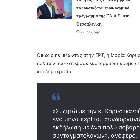
παρουσιάζεται τοοικονομικό
πρόγραμμα της ΕΛ.Α.Σ. στη
Θεσσαλονίκη
2 ώρες ago
Όπως είπε μιλώντας στην ΕΡΤ, η Μαρία Καρυ
πολιτών που κατέβασε εκατομμύρια κόσμο στ
και δημοκρατία.
«Συζητώ με την κ. Καρυστιανού
ένα μήνα περίπου συνδιοργανώ
εκδήλωση με ένα πολύ σοβαρό
συνταγματολόγων», ανέφερε.