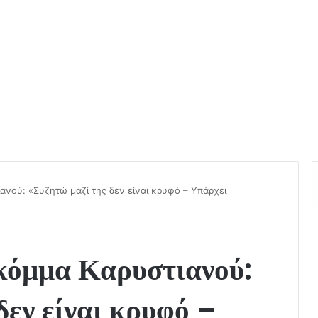
ανού: «Συζητώ μαζί της δεν είναι κρυφό – Υπάρχει
κόμμα Καρυστιανού:
δεν είναι κρυφό –