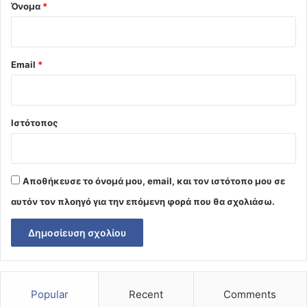
Όνομα
*
Email
*
Ιστότοπος
Αποθήκευσε το όνομά μου, email, και τον ιστότοπο μου σε
αυτόν τον πλοηγό για την επόμενη φορά που θα σχολιάσω.
Popular
Recent
Comments