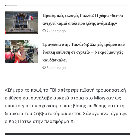
Προεδρικές εκλογές Γαλλία: Η χώρα «δεν θα
ανεχθεί καμιά απόπειρα ξένης ανάμειξης»
2 ώρες ago
Τραγωδία στην Ταϊλάνδη: Σκηνές τρόμου από
ένοπλη επίθεση σε σχολείο – Νεκροί μαθητές
και δάσκαλοι
5 ώρες ago
«Σήμερα το πρωί, το FBI απέτρεψε πιθανή τρομοκρατική
επίθεση και συνέλαβε αρκετά άτομα στο Μίσιγκαν ως
ύποπτα για τον σχεδιασμό μιας βίαιης επίθεσης κατά τη
διάρκεια του Σαββατοκύριακου του Χάλογουιν», έγραψε
ο Κας Πατέλ στην πλατφόρμα Χ.