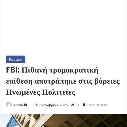
Κόσμος
FBI: Πιθανή τρομοκρατική
επίθεση αποτράπηκε στις βόρειες
Ηνωμένες Πολιτείες
Send
admin
31 Οκτωβρίου, 2025
67
1 minute read
an
email