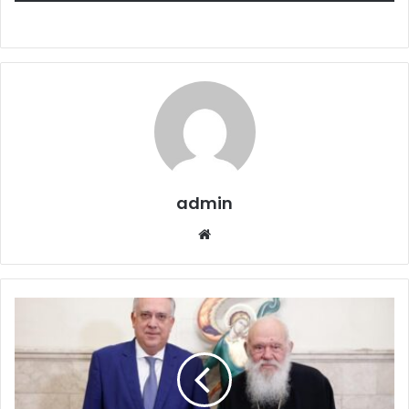
admin
Website