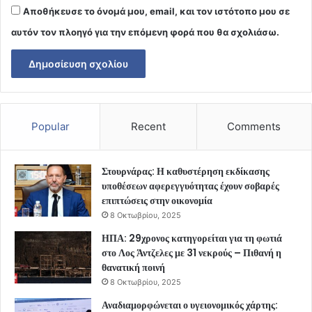
Αποθήκευσε το όνομά μου, email, και τον ιστότοπο μου σε
αυτόν τον πλοηγό για την επόμενη φορά που θα σχολιάσω.
Popular
Recent
Comments
Στουρνάρας: Η καθυστέρηση εκδίκασης
υποθέσεων αφερεγγυότητας έχουν σοβαρές
επιπτώσεις στην οικονομία
8 Οκτωβρίου, 2025
ΗΠΑ: 29χρονος κατηγορείται για τη φωτιά
στο Λος Άντζελες με 31 νεκρούς – Πιθανή η
θανατική ποινή
8 Οκτωβρίου, 2025
Αναδιαμορφώνεται ο υγειονομικός χάρτης: