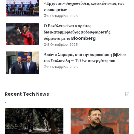
«Έρχονται» συγχωνεύσεις κλινικών εντός των
νοσοκομείων
9 Οκτωβρίου, 2025
Ο Ρονάλντο είναι ο πρώτος
δισεκατομμυριούχος ποδοσφαιριστής
σύμφωνα με το Bloomberg
8 Οκτωβρίου, 2025
Απών ο Σαμαράς από την παρουσίαση βιβλίου
του Στυλιανίδη – Τι λένε συνεργάτες του
8 Οκτωβρίου, 2025
Recent Tech News