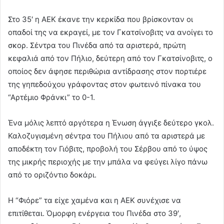
Στο 35′ η ΑΕΚ έκανε την κερκίδα που βρίσκονταν οι
οπαδοί της να εκραγεί, με τον Γκατσίνοβιτς να ανοίγει το
σκορ. Σέντρα του Πινέδα από τα αριστερά, πρώτη
κεφαλιά από τον Πήλιο, δεύτερη από τον Γκατσίνοβιτς, ο
οποίος δεν άφησε περιθώρια αντίδρασης στον πορτιέρε
της γηπεδούχου γράφοντας στον φωτεινό πίνακα του
“Αρτέμιο Φράνκι” το 0-1.
Ένα μόλις λεπτό αργότερα η Ένωση άγγιξε δεύτερο γκολ.
Καλοζυγισμένη σέντρα του Πήλιου από τα αριστερά με
αποδέκτη τον Γιόβιτς, προβολή του Σέρβου από το ύψος
της μικρής περιοχής με την μπάλα να φεύγει λίγο πάνω
από το οριζόντιο δοκάρι.
Η “Φιόρε” τα είχε χαμένα και η ΑΕΚ συνέχισε να
επιτίθεται. Όμορφη ενέργεια του Πινέδα στο 39′,