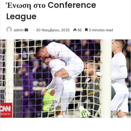
Ένωση στο Conference
League
Send
admin
30 Νοεμβρίου, 2025
66
3 minutes read
an
email