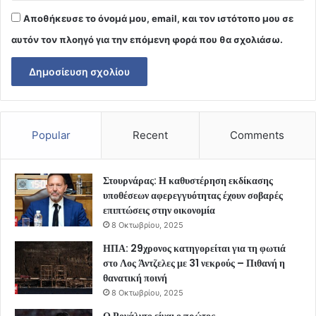
Αποθήκευσε το όνομά μου, email, και τον ιστότοπο μου σε
αυτόν τον πλοηγό για την επόμενη φορά που θα σχολιάσω.
Popular
Recent
Comments
Στουρνάρας: Η καθυστέρηση εκδίκασης
υποθέσεων αφερεγγυότητας έχουν σοβαρές
επιπτώσεις στην οικονομία
8 Οκτωβρίου, 2025
ΗΠΑ: 29χρονος κατηγορείται για τη φωτιά
στο Λος Άντζελες με 31 νεκρούς – Πιθανή η
θανατική ποινή
8 Οκτωβρίου, 2025
Ο Ρονάλντο είναι ο πρώτος