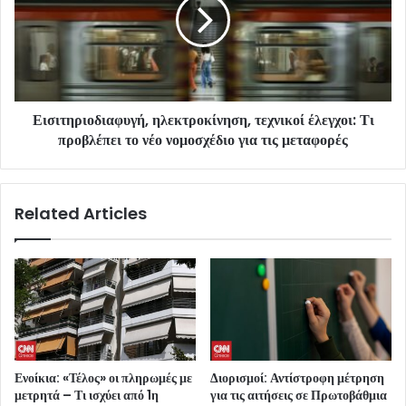
Εισιτηριοδιαφυγή, ηλεκτροκίνηση, τεχνικοί έλεγχοι: Τι
προβλέπει το νέο νομοσχέδιο για τις μεταφορές
Related Articles
Ενοίκια: «Τέλος» οι πληρωμές με
Διορισμοί: Αντίστροφη μέτρηση
μετρητά – Τι ισχύει από 1η
για τις αιτήσεις σε Πρωτοβάθμια