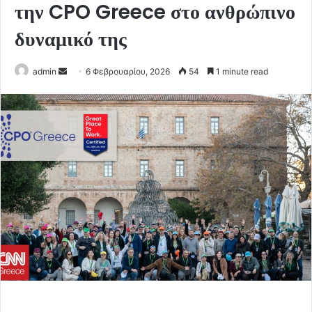
την CPO Greece στο ανθρώπινο
δυναμικό της
Send
admin
6 Φεβρουαρίου, 2026
54
1 minute read
an
email