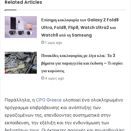
Related Articles
Επίσημη κυκλοφορία των Galaxy Z Fold8
Ultra, Fold8, Flip8, Watch Ultra2 και
Watch9 από τη Samsung
1 ώρα ago
Πινακίδες κυκλοφορίας με λίγα κλικ: Τα 3
βήματα για παραγγελία και έκδοση – Τι ισχύει
για κυρώσεις
4 ώρες ago
Παράλληλα, η
CPO Greece
υλοποιεί ένα ολοκληρωμένο
πρόγραμμα επιβράβευσης και ανάπτυξης των
εργαζομένων της, επενδύοντας συστηματικά στην
εκπαίδευση, την εξέλιξη και την ενδυνάμωση των
δεξιοτήτων τους. Οι έκτακτες παροχές και πρωτοβουλίες