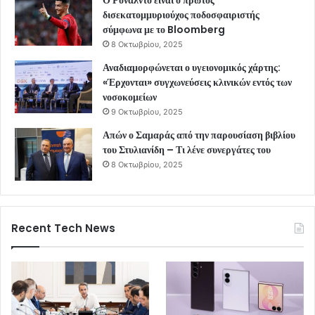
δισεκατομμυριούχος ποδοσφαιριστής
σύμφωνα με το Bloomberg
8 Οκτωβρίου, 2025
Αναδιαμορφώνεται ο υγειονομικός χάρτης:
«Έρχονται» συγχωνεύσεις κλινικών εντός των
νοσοκομείων
9 Οκτωβρίου, 2025
Απών ο Σαμαράς από την παρουσίαση βιβλίου
του Στυλιανίδη – Τι λένε συνεργάτες του
8 Οκτωβρίου, 2025
Recent Tech News