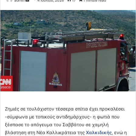
admin
4 Ιουλίου, 2026
17
1 minute read
an
email
Ζημιές σε τουλάχιστον τέσσερα σπίτια έχει προκαλέσει
-σύμφωνα με τοπικούς αντιδημάρχους- η φωτιά που
ξέσπασε το απόγευμα του Σαββάτου σε χαμηλή
βλάστηση στη Νέα Καλλικράτεια της
Χαλκιδικής
, ενώ η