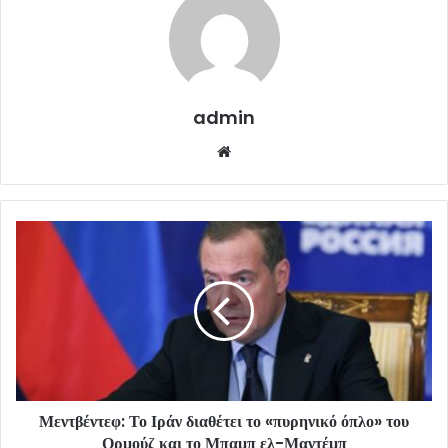
admin
Website
Μεντβέντεφ: Το Ιράν διαθέτει το «πυρηνικό όπλο» του
Ορμούζ και το Μπαμπ ελ-Μαντέμπ