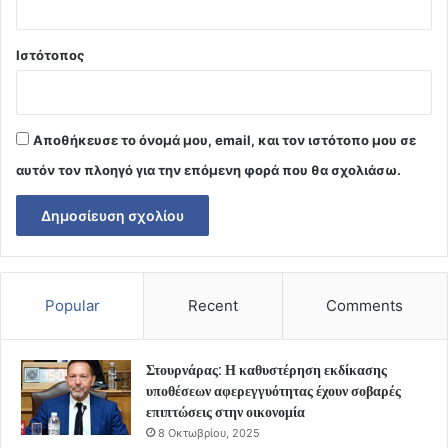
Ιστότοπος
Αποθήκευσε το όνομά μου, email, και τον ιστότοπο μου σε
αυτόν τον πλοηγό για την επόμενη φορά που θα σχολιάσω.
Popular
Recent
Comments
Στουρνάρας: Η καθυστέρηση εκδίκασης
υποθέσεων αφερεγγυότητας έχουν σοβαρές
επιπτώσεις στην οικονομία
8 Οκτωβρίου, 2025