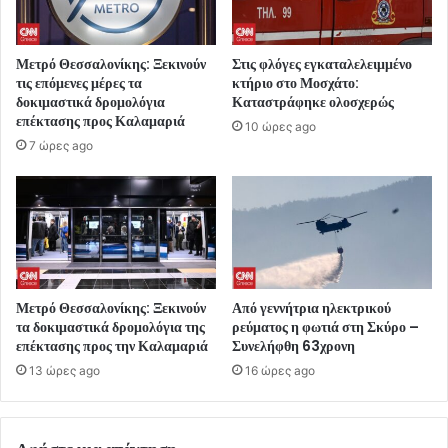
Μετρό Θεσσαλονίκης: Ξεκινούν
Στις φλόγες εγκαταλελειμμένο
τις επόμενες μέρες τα
κτήριο στο Μοσχάτο:
δοκιμαστικά δρομολόγια
Καταστράφηκε ολοσχερώς
επέκτασης προς Καλαμαριά
10 ώρες ago
7 ώρες ago
Μετρό Θεσσαλονίκης: Ξεκινούν
Από γεννήτρια ηλεκτρικού
τα δοκιμαστικά δρομολόγια της
ρεύματος η φωτιά στη Σκύρο –
επέκτασης προς την Καλαμαριά
Συνελήφθη 63χρονη
13 ώρες ago
16 ώρες ago