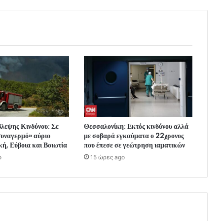
λεψης Κινδύνου: Σε
Θεσσαλονίκη: Εκτός κινδύνου αλλά
συναγερμό» αύριο
με σοβαρά εγκαύματα ο 22χρονος
ή, Εύβοια και Βοιωτία
που έπεσε σε γεώτρηση ιαματικών
o
15 ώρες ago