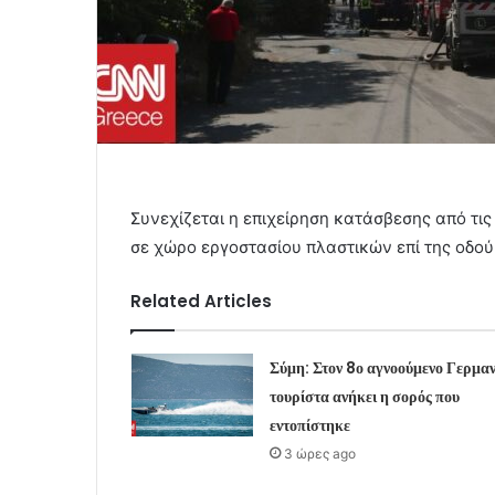
Συνεχίζεται η επιχείρηση κατάσβεσης από τι
σε χώρο εργοστασίου πλαστικών επί της οδο
Related Articles
Σύμη: Στον 8ο αγνοούμενο Γερμα
τουρίστα ανήκει η σορός που
εντοπίστηκε
3 ώρες ago