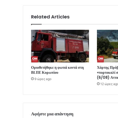
Related Articles
Οριοθετήθηκε η φωτιά κοντά στη
Χάρτης Πρόβ
ΒΙ.ΠΕ Κορωπίου
«πορτοκαλί 
(6/08) Αττικ
9 ώρες ago
12 ώρες ag
Αφήστε μια απάντηση