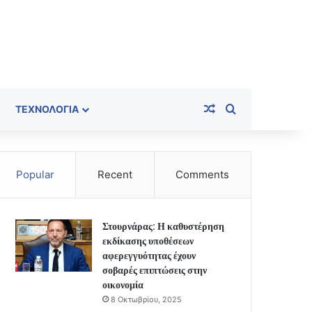
Random Article
Search for
ΤΕΧΝΟΛΟΓΊΑ
Popular
Recent
Comments
Στουρνάρας: Η καθυστέρηση
εκδίκασης υποθέσεων
αφερεγγυότητας έχουν
σοβαρές επιπτώσεις στην
οικονομία
8 Οκτωβρίου, 2025