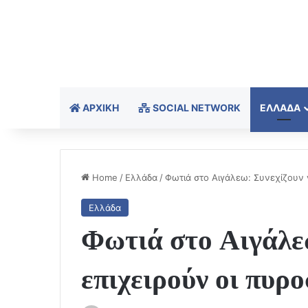
ΑΡΧΙΚΉ
SOCIAL NETWORK
ΕΛΛΆΔΑ
Home
/
Ελλάδα
/
Φωτιά στο Αιγάλεω: Συνεχίζουν 
Ελλάδα
Φωτιά στο Αιγάλεω
επιχειρούν οι πυρ