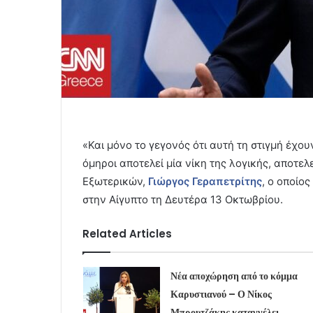
«Και μόνο το γεγονός ότι αυτή τη στιγμή έχο
όμηροι αποτελεί μία νίκη της λογικής, αποτελε
Εξωτερικών,
Γιώργος Γεραπετρίτης
, ο οποίο
στην Αίγυπτο τη Δευτέρα 13 Οκτωβρίου.
Related Articles
Νέα αποχώρηση από το κόμμα
Καρυστιανού – Ο Νίκος
Μπρουτζάκης καταγγέλει