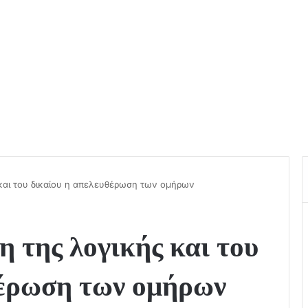
ς και του δικαίου η απελευθέρωση των ομήρων
η της λογικής και του
θέρωση των ομήρων