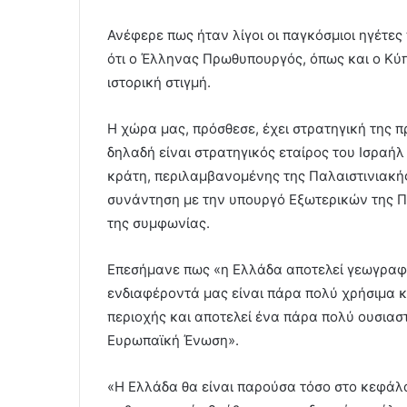
Ανέφερε πως ήταν λίγοι οι παγκόσμιοι ηγέτες
ότι ο Έλληνας Πρωθυπουργός, όπως και ο Κύπ
ιστορική στιγμή.
Η χώρα μας, πρόσθεσε, έχει στρατηγική της π
δηλαδή είναι στρατηγικός εταίρος του Ισραήλ
κράτη, περιλαμβανομένης της Παλαιστινιακής
συνάντηση με την υπουργό Εξωτερικών της Π
της συμφωνίας.
Επεσήμανε πως «η Ελλάδα αποτελεί γεωγραφι
ενδιαφέροντά μας είναι πάρα πολύ χρήσιμα κ
περιοχής και αποτελεί ένα πάρα πολύ ουσιασ
Ευρωπαϊκή Ένωση».
«Η Ελλάδα θα είναι παρούσα τόσο στο κεφάλ