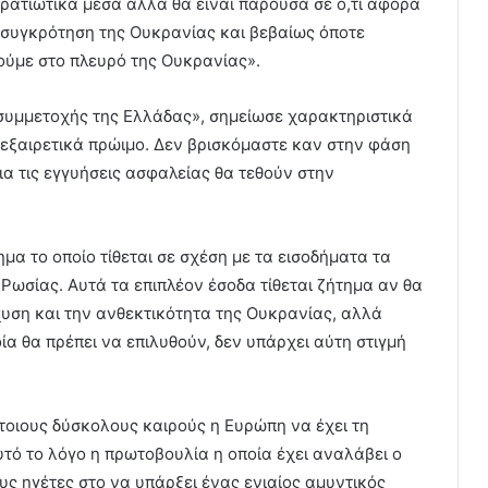
τρατιωτικά μέσα αλλά θα είναι παρούσα σε ό,τι αφορά
ασυγκρότηση της Ουκρανίας και βεβαίως όποτε
θούμε στο πλευρό της Ουκρανίας».
 συμμετοχής της Ελλάδας», σημείωσε χαρακτηριστικά
 εξαιρετικά πρώιμο. Δεν βρισκόμαστε καν στην φάση
ια τις εγγυήσεις ασφαλείας θα τεθούν στην
μα το οποίο τίθεται σε σχέση με τα εισοδήματα τα
ωσίας. Αυτά τα επιπλέον έσοδα τίθεται ζήτημα αν θα
υση και την ανθεκτικότητα της Ουκρανίας, αλλά
α θα πρέπει να επιλυθούν, δεν υπάρχει αύτη στιγμή
τέτοιους δύσκολους καιρούς η Ευρώπη να έχει τη
υτό το λόγο η πρωτοβουλία η οποία έχει αναλάβει ο
 ηγέτες στο να υπάρξει ένας ενιαίος αμυντικός