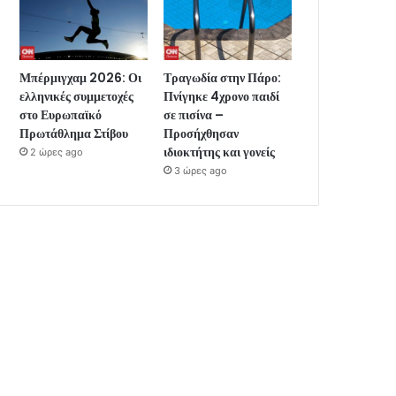
Μπέρμιγχαμ 2026: Οι
Τραγωδία στην Πάρο:
ελληνικές συμμετοχές
Πνίγηκε 4χρονο παιδί
στο Ευρωπαϊκό
σε πισίνα –
Πρωτάθλημα Στίβου
Προσήχθησαν
ιδιοκτήτης και γονείς
2 ώρες ago
3 ώρες ago