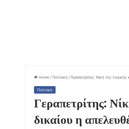
Home
/
Πολιτική
/
Γεραπετρίτης: Νίκη της λογική
Πολιτική
Γεραπετρίτης: Νίκ
δικαίου η απελευ