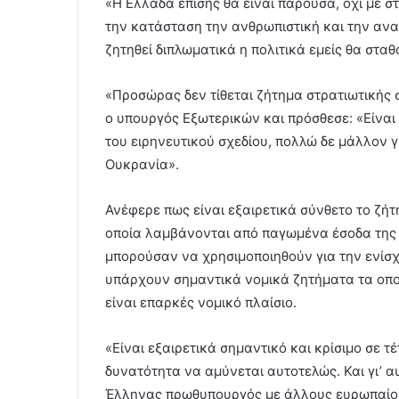
«Η Ελλάδα επίσης θα είναι παρούσα, όχι με σ
την κατάσταση την ανθρωπιστική και την αν
ζητηθεί διπλωματικά η πολιτικά εμείς θα στα
«Προσώρας δεν τίθεται ζήτημα στρατιωτικής
ο υπουργός Εξωτερικών και πρόσθεσε: «Είναι
του ειρηνευτικού σχεδίου, πολλώ δε μάλλον γ
Ουκρανία».
Ανέφερε πως είναι εξαιρετικά σύνθετο το ζήτη
οποία λαμβάνονται από παγωμένα έσοδα της Ρ
μπορούσαν να χρησιμοποιηθούν για την ενίσχ
υπάρχουν σημαντικά νομικά ζητήματα τα οποί
είναι επαρκές νομικό πλαίσιο.
«Είναι εξαιρετικά σημαντικό και κρίσιμο σε 
δυνατότητα να αμύνεται αυτοτελώς. Και γι’ α
Έλληνας πρωθυπουργός με άλλους ευρωπαίους