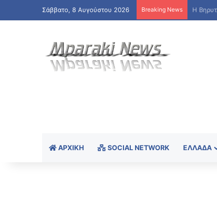
Σάββατο, 8 Αυγούστου 2026
Breaking News
ΑΡΧΙΚΉ
SOCIAL NETWORK
ΕΛΛΆΔΑ