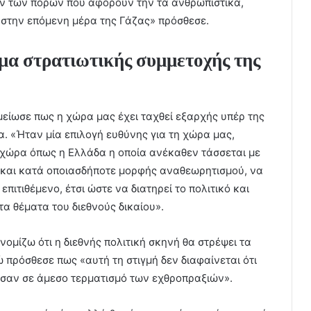
ων των πόρων που αφορούν την τα ανθρωπιστικά,
 στην επόμενη μέρα της Γάζας» πρόσθεσε.
μα στρατιωτικής συμμετοχής της
είωσε πως η χώρα μας έχει ταχθεί εξαρχής υπέρ της
α. «Ήταν μία επιλογή ευθύνης για τη χώρα μας,
α χώρα όπως η Ελλάδα η οποία ανέκαθεν τάσσεται με
υ και κατά οποιασδήποτε μορφής αναθεωρητισμού, να
πιτιθέμενο, έτσι ώστε να διατηρεί το πολιτικό και
τα θέματα του διεθνούς δικαίου».
ομίζω ότι η διεθνής πολιτική σκηνή θα στρέψει τα
 πρόσθεσε πως «αυτή τη στιγμή δεν διαφαίνεται ότι
ύσαν σε άμεσο τερματισμό των εχθροπραξιών».