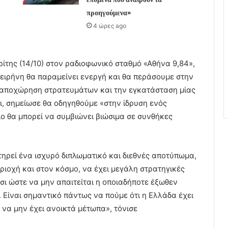
προηγούμενα»
4 ώρες ago
ρίτης (14/10) στον ραδιοφωνικό σταθμό «Αθήνα 9,84»,
 ειρήνη θα παραμείνει ενεργή και θα περάσουμε στην
 αποχώρηση στρατευμάτων και την εγκατάσταση μίας
ι, σημείωσε θα οδηγηθούμε «στην ίδρυση ενός
ίο θα μπορεί να συμβιώνει βιώσιμα σε συνθήκες
τηρεί ένα ισχυρό διπλωματικό και διεθνές αποτύπωμα,
ριοχή και στον κόσμο, να έχει μεγάλη στρατηγικές
τσι ώστε να μην απαιτείται η οποιαδήποτε έξωθεν
 Είναι σημαντικό πάντως να πούμε ότι η Ελλάδα έχει
 να μην έχει ανοικτά μέτωπα», τόνισε