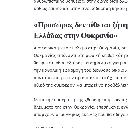
ανθρωπιστικής βοήθειας, στην διαχείριση όλ
καθώς επίσης και στην ανοικοδόμηση δηλαδή
«Προσώρας δεν τίθεται ζήτη
Ελλάδας στην Ουκρανία»
Αναφορικά με τον πόλεμο στην Ουκρανία, σημ
Ουκρανίας απέναντι στη ρωσική επιθετικότητ
θεωρώ ότι είναι εξαιρετικά σημαντικό για μί
την καθολική εφαρμογή του διεθνούς δικαίο
συντάσσεται με τον αμυνόμενο και όχι με τον ε
ηθικό της συμφέρον, να μπορεί να προβάλλει 
Μετά την υπογραφή της χθεσινής συμφωνίας ν
βλέμματα της στην Ουκρανία, επεσήμανε, ενώ
υπάρχουν οι συνθήκες εκείνες που θα οδηγο