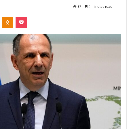
87
4 minutes read
VKontakte
Odnoklassniki
Pocket