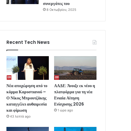
συνεργάτες του
8 Οκτωβρίου, 2025
Recent Tech News
Νέα αποχώρηση από το
ΑΑΔΕ: Άνοιξε εκ νέου η
κόμμα Καρυστιανού –
πλατφόρμα για τη νέα
Ο Νίκος Μπρουτζάκης
Ενιαία Αίτηση
καταγγέλει αυθαιρεσία
Ενίσχυσης 2026
και φίμωση
1 ώρα ago
43 λεπτά ago