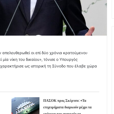
υν απελευθερωθεί οι επί δύο χρόνια κρατούμενοι-
ί μία νίκη του δικαίου», τόνισε ο Υπουργός
ς χαρακτήρισε ως ιστορική τη Σύνοδο που έλαβε χώρα
ΠΑΣΟΚ προς Σκέρτσο: «Τα
επιχειρήματα διαρκούν μέχρι τα
επόμενα που αναιρούν τα