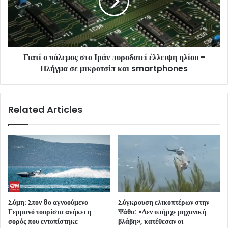
Γιατί ο πόλεμος στο Ιράν πυροδοτεί έλλειψη ηλίου -
Πλήγμα σε μικροτσίπ και smartphones
Related Articles
Σύμη: Στον 8ο αγνοούμενο
Σύγκρουση ελικοπτέρων στην
Γερμανό τουρίστα ανήκει η
Ψάθα: «Δεν υπήρχε μηχανική
σορός που εντοπίστηκε
βλάβη», κατέθεσαν οι