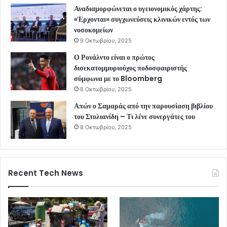
Αναδιαμορφώνεται ο υγειονομικός χάρτης:
«Έρχονται» συγχωνεύσεις κλινικών εντός των
νοσοκομείων
9 Οκτωβρίου, 2025
Ο Ρονάλντο είναι ο πρώτος
δισεκατομμυριούχος ποδοσφαιριστής
σύμφωνα με το Bloomberg
8 Οκτωβρίου, 2025
Απών ο Σαμαράς από την παρουσίαση βιβλίου
του Στυλιανίδη – Τι λένε συνεργάτες του
8 Οκτωβρίου, 2025
Recent Tech News