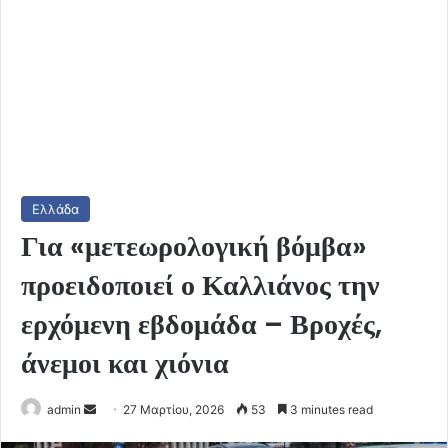
Ελλάδα
Για «μετεωρολογική βόμβα»
προειδοποιεί ο Καλλιάνος την
ερχόμενη εβδομάδα – Βροχές,
άνεμοι και χιόνια
Send
admin
27 Μαρτίου, 2026
53
3 minutes read
an