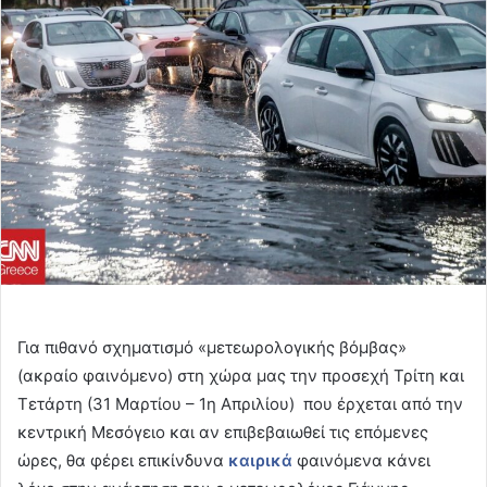
email
Για πιθανό σχηματισμό «μετεωρολογικής βόμβας»
(ακραίο φαινόμενο) στη χώρα μας την προσεχή Τρίτη και
Τετάρτη (31 Μαρτίου – 1η Απριλίου) που έρχεται από την
κεντρική Μεσόγειο και αν επιβεβαιωθεί τις επόμενες
ώρες, θα φέρει επικίνδυνα
καιρικά
φαινόμενα κάνει