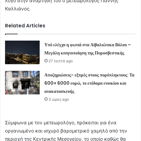
λόγο στην ανάρτηση του ο μετεωρολόγος Γιάννης
Καλλιάνος.
Related Articles
Υπό ελέγχο η φωτιά στα Αϊβαλιώτικα Βόλου –
Μεγάλη κινητοποίηση της Πυροσβεστικής
27 λεπτά ago
Αποζημιώσεις- εξπρές στους πυρόπληκτους: Τα
600+ 6000 ευρώ, το επίδομα ενοικίου και
ανακατασκευής
3 ώρες ago
Σύμφωνα με τον μετεωρολόγο, πρόκειται για ένα
οργανωμένο και ισχυρό βαρομετρικό χαμηλό από την
περιοχή της Κεντρικής Μεσογείου, το οποίο καθώς θα