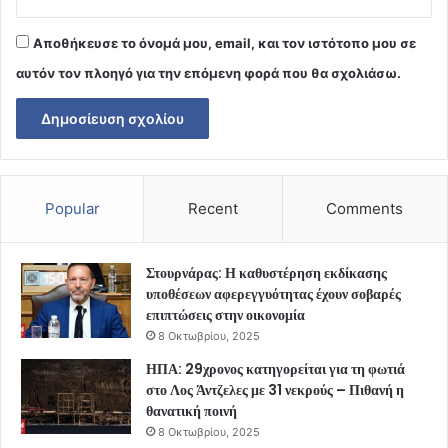
Αποθήκευσε το όνομά μου, email, και τον ιστότοπο μου σε
αυτόν τον πλοηγό για την επόμενη φορά που θα σχολιάσω.
Popular
Recent
Comments
Στουρνάρας: Η καθυστέρηση εκδίκασης
υποθέσεων αφερεγγυότητας έχουν σοβαρές
επιπτώσεις στην οικονομία
8 Οκτωβρίου, 2025
ΗΠΑ: 29χρονος κατηγορείται για τη φωτιά
στο Λος Άντζελες με 31 νεκρούς – Πιθανή η
θανατική ποινή
8 Οκτωβρίου, 2025