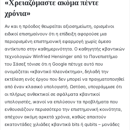
«Χρειαζόμαστε ακόμα πέντε
χρόνια»
Αν και η πρόοδος θεωρείται αξιοσημείωτη, ορισμένοι
ειδικοί επισημαίνουν ότι η επίδειξη αφορούσε μια
περιορισμένη επιστημονική εφαρμογή χωρίς άμεσο
αντίκτυπο στην καθημερινότητα. Ο καθηγητής κβαντικών
τεχνολογιών Winfried Hensinger από το Πανεπιστήμιο
του Σάσεξ τόνισε ότι η Google πέτυχε αυτό που
ονομάζεται «κβαντικό πλεονέκτημα», δηλαδή την
εκτέλεση ενός έργου που δεν μπορεί να πραγματοποιηθεί
από έναν κλασικό υπολογιστή. Ωστόσο, υπογράμμισε ότι
οι πλήρως ανθεκτικοί σε σφάλματα κβαντικοί
υπολογιστές, ικανοί να επιλύσουν τα προβλήματα που
ενθουσιάζουν περισσότερο την επιστημονική κοινότητα,
απέχουν ακόμη αρκετά χρόνια, καθώς απαιτούν
εκατοντάδες χιλιάδες κβαντικά bits ή qubits – μονάδες