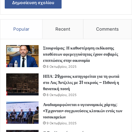
Popular
Recent
Comments
Στουρνάρας: Η καθυστέρηση εκδίκασης
υποθέσεων αφερεγγυότητας έχουν σοβαρές
επιπτώσεις στην οικονομία
8 Οκτωβρίου, 2025
ΗΠΑ: 29χρονος κατηγορείται για τη φωτιά
στο Λος Άντζελες με 31 νεκρούς – Πιθανή η
θανατική ποινή
8 Οκτωβρίου, 2025
Αναδιαμορφώνεται ο υγειονομικός χάρτης:
«Έρχονται» συγχωνεύσεις κλινικών εντός των
νοσοκομείων
9 Οκτωβρίου, 2025