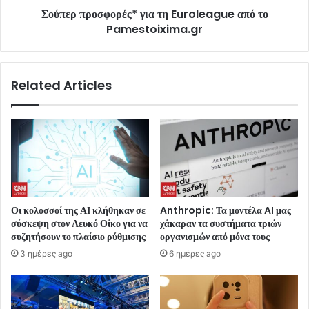
Σούπερ προσφορές* για τη Euroleague από το
Pamestoixima.gr
Related Articles
Οι κολοσσοί της ΑΙ κλήθηκαν σε
Anthropic: Τα μοντέλα AI μας
σύσκεψη στον Λευκό Οίκο για να
χάκαραν τα συστήματα τριών
συζητήσουν το πλαίσιο ρύθμισης
οργανισμών από μόνα τους
3 ημέρες ago
6 ημέρες ago