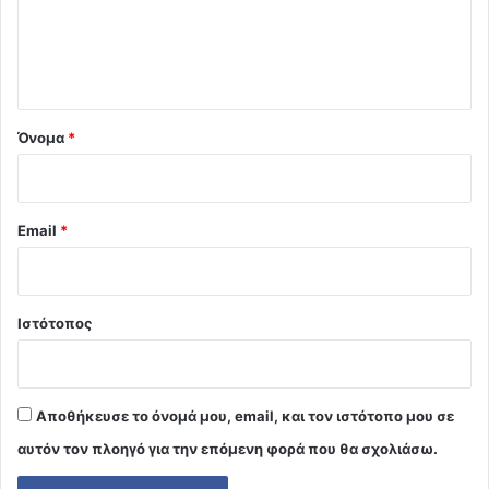
ι
ο
*
Όνομα
*
Email
*
Ιστότοπος
Αποθήκευσε το όνομά μου, email, και τον ιστότοπο μου σε
αυτόν τον πλοηγό για την επόμενη φορά που θα σχολιάσω.