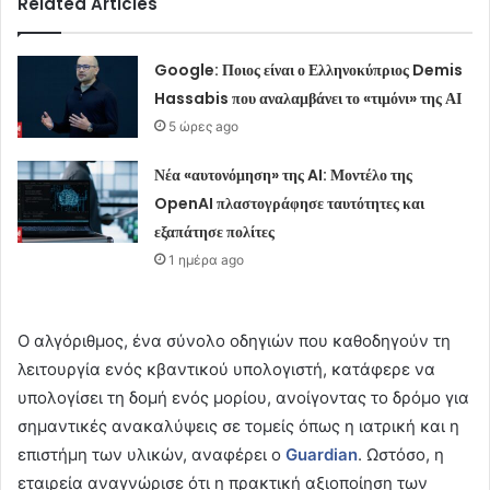
Related Articles
Google: Ποιος είναι ο Ελληνοκύπριος Demis
Hassabis που αναλαμβάνει το «τιμόνι» της ΑΙ
5 ώρες ago
Νέα «αυτονόμηση» της AI: Μοντέλο της
OpenAI πλαστογράφησε ταυτότητες και
εξαπάτησε πολίτες
1 ημέρα ago
Ο αλγόριθμος, ένα σύνολο οδηγιών που καθοδηγούν τη
λειτουργία ενός κβαντικού υπολογιστή, κατάφερε να
υπολογίσει τη δομή ενός μορίου, ανοίγοντας το δρόμο για
σημαντικές ανακαλύψεις σε τομείς όπως η ιατρική και η
επιστήμη των υλικών, αναφέρει ο
Guardian
. Ωστόσο, η
εταιρεία αναγνώρισε ότι η πρακτική αξιοποίηση των