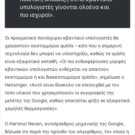
υπολογιστές γίνονται ολοένα και
πιο ισχυροί».
Οι πραγματικά πανίσχυροι κβαντικοί υπολογιστές θα
χρειαστούν εκατομμύρια qubits – κάτι που η σημερινή
τεχνολογία δεν μπορεί να υποστηρίξει, καθώς τα qubits
είναι εξαιρετικά ασταθή. «Οι πιο ενδιαφέρουσες μορφές
κβαντικών υπολογιστών ενδέχεται να απαιτούν
εκατομμύρια ή και δισεκατομμύρια qubits», σημείωσε ο
Hensinger. «Αυτό είναι δύσκολο να επιτευχθεί με τον
τύπο υλικού που χρησιμοποιούν οι συγγραφείς της
μελέτης της Google, καθώς απαιτείται ψύξη σε εξαιρετικά
χαμηλές θερμοκρασίες».
Ο Hartmut Neven, αντιπρόεδρος μηχανικής της Google,
δήλωσε ότι παρά την πρόοδο του αλγορίθμου, τον οποίο η